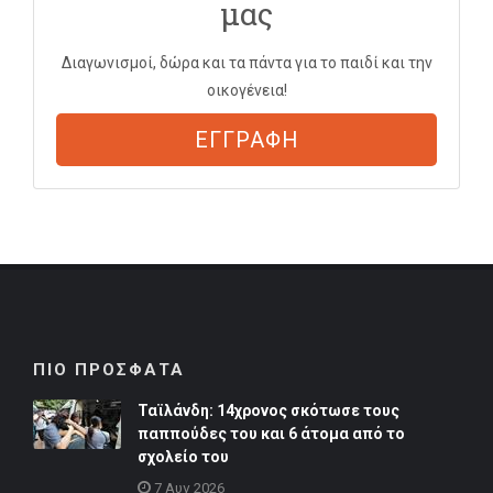
μας
Διαγωνισμοί, δώρα και τα πάντα για το παιδί και την
οικογένεια!
ΕΓΓΡΑΦΗ
ΠΙΟ ΠΡΟΣΦΑΤΑ
Ταϊλάνδη: 14χρονος σκότωσε τους
παππούδες του και 6 άτομα από το
σχολείο του
7 Αυγ 2026