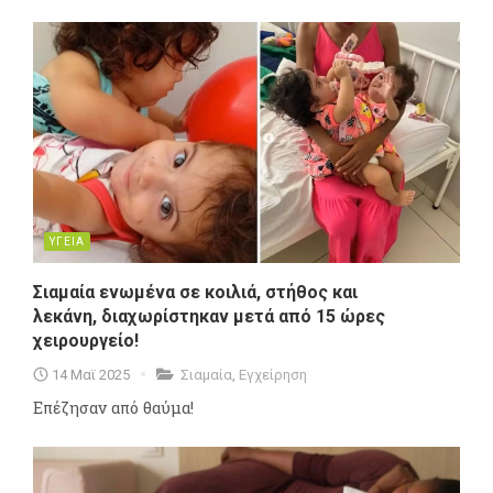
ΥΓΕΙΑ
Σιαμαία ενωμένα σε κοιλιά, στήθος και
λεκάνη, διαχωρίστηκαν μετά από 15 ώρες
χειρουργείο!
14 Μαϊ 2025
Σιαμαία
,
Εγχείρηση
Επέζησαν από θαύμα!