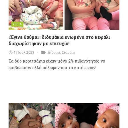
ΥΓΕΙΑ
«Έγινε θαύμα»: διδυμάκια ενωμένα στo κεφάλι
διαχωρίστηκαν με επιτυχία!
17 Ιουλ 2023
Δίδυμα
,
Σιαμαία
Τα δύο κοριτσάκια είχαν μόνο 2% πιθανότητες να
επιβιώσουν αλλά πάλεψαν και τα κατάφεραν!