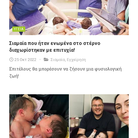
ΥΓΕΙΑ
Σιαμαία που ήταν ενωμένα στο στέρνο
διαχωρίστηκαν με επιτυχία!
25 Οκτ 2022
Σιαμαία
,
Εγχείρηση
Επιτέλους θα μπορέσουν να ζήσουν μια φυσιολογική
ζωή!