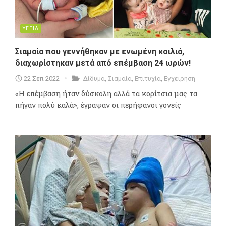
ΥΓΕΙΑ
Σιαμαία που γεννήθηκαν με ενωμένη κοιλιά,
διαχωρίστηκαν μετά από επέμβαση 24 ωρών!
22 Σεπ 2022
Δίδυμα
,
Σιαμαία
,
Επιτυχία
,
Εγχείρηση
«Η επέμβαση ήταν δύσκολη αλλά τα κορίτσια μας τα
πήγαν πολύ καλά», έγραψαν οι περήφανοι γονείς