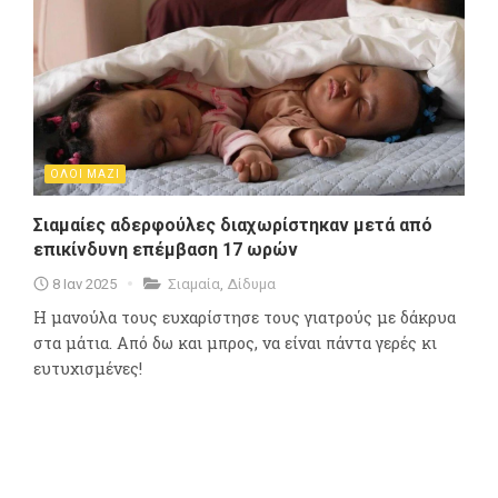
ΟΛΟΙ ΜΑΖΙ
Σιαμαίες αδερφούλες διαχωρίστηκαν μετά από
επικίνδυνη επέμβαση 17 ωρών
8 Ιαν 2025
Σιαμαία
,
Δίδυμα
Η μανούλα τους ευχαρίστησε τους γιατρούς με δάκρυα
στα μάτια. Από δω και μπρος, να είναι πάντα γερές κι
ευτυχισμένες!