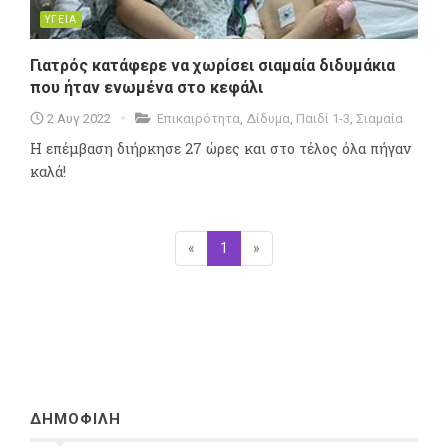
ΥΓΕΙΑ
Γιατρός κατάφερε να χωρίσει σιαμαία διδυμάκια
που ήταν ενωμένα στο κεφάλι
2 Αυγ 2022
Επικαιρότητα
,
Δίδυμα
,
Παιδί 1-3
,
Σιαμαία
Η επέμβαση διήρκησε 27 ώρες και στο τέλος όλα πήγαν
καλά!
«
Προηγούμενη
1
(επιλεγμένη)
»
Επόμενη
ΔΗΜΟΦΙΛΗ