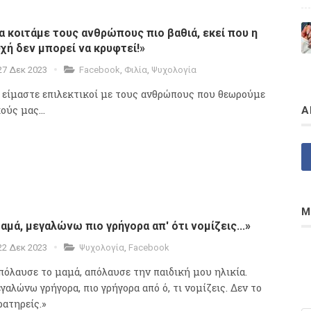
α κοιτάμε τους ανθρώπους πιο βαθιά, εκεί που η
χή δεν μπορεί να κρυφτεί!»
27 Δεκ 2023
Facebook
,
Φιλία
,
Ψυχολογία
 είμαστε επιλεκτικοί με τους ανθρώπους που θεωρούμε
ούς μας...
Α
Μ
αμά, μεγαλώνω πιο γρήγορα απ' ότι νομίζεις...»
22 Δεκ 2023
Ψυχολογία
,
Facebook
πόλαυσε το μαμά, απόλαυσε την παιδική μου ηλικία.
γαλώνω γρήγορα, πιο γρήγορα από ό, τι νομίζεις. Δεν το
ρατηρείς.»