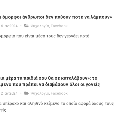
ι όμορφοι άνθρωποι δεν παύουν ποτέ να λάμπουν»
16 Ιαν 2024
Ψυχολογία
,
Facebook
ομορφιά που είναι μέσα τους δεν γερνάει ποτέ
ια μέρα τα παιδιά σου θα σε καταλάβουν»: το
ίμενο που πρέπει να διαβάσουν όλοι οι γονείς
12 Ιαν 2024
Ψυχολογία
,
Facebook
α υπέροχο και αληθινό κείμενο το οποίο αφορά όλους τους
νείς