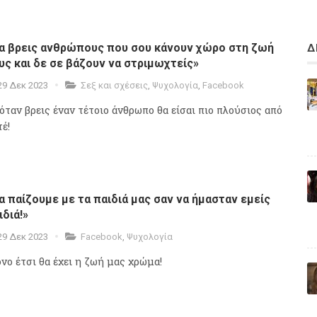
α βρεις ανθρώπους που σου κάνουν χώρο στη ζωή
Δ
υς και δε σε βάζουν να στριμωχτείς»
29 Δεκ 2023
Σεξ και σχέσεις
,
Ψυχολογία
,
Facebook
 όταν βρεις έναν τέτοιο άνθρωπο θα είσαι πιο πλούσιος από
έ!
α παίζουμε με τα παιδιά μας σαν να ήμασταν εμείς
ιδιά!»
29 Δεκ 2023
Facebook
,
Ψυχολογία
νο έτσι θα έχει η ζωή μας χρώμα!