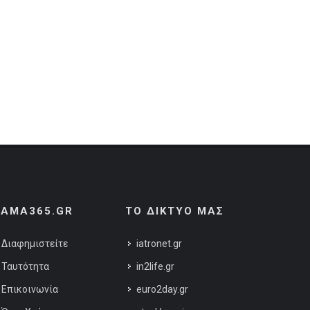
AMA365.GR
ΤΟ ΔΙΚΤΥΟ ΜΑΣ
Διαφημιστείτε
iatronet.gr
Ταυτότητα
in2life.gr
Επικοινωνία
euro2day.gr