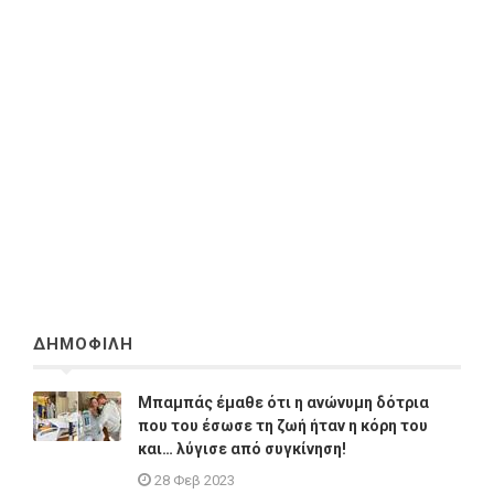
ΔΗΜΟΦΙΛΗ
Μπαμπάς έμαθε ότι η ανώνυμη δότρια
που του έσωσε τη ζωή ήταν η κόρη του
και… λύγισε από συγκίνηση!
28 Φεβ 2023