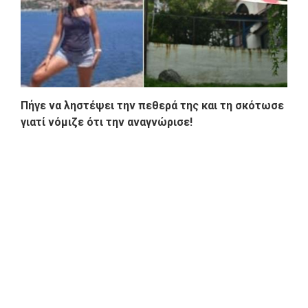
Πήγε να ληστέψει την πεθερά της και τη σκότωσε
γιατί νόμιζε ότι την αναγνώρισε!