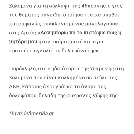
Σαλαμίνα για τη σύλληψη της 46χρονης, ο γιος
του θύματος συνειδητοποίησε τι είχε συμβεί
και εμφανώς συγκλονισμένος μονολογούσε
στις Αρχές: «
Δεν μπορώ να το πιστέψω πως η
μητέρα μου
ήταν ακόμα ζεστή και εγώ
κρατούσα αγκαλιά τη δολοφόνο της».
Παράλληλα, στο κηδειόχαρτο της 75χρονης στη
Σαλαμίνα που είναι κολλημένο σε στύλο της
ΔΕΗ, κάποιος έχει γράψει το όνομα της
δολοφόνου, δηλαδή της 46χρονης νύφης της.
Πηγή: iefimerida.gr