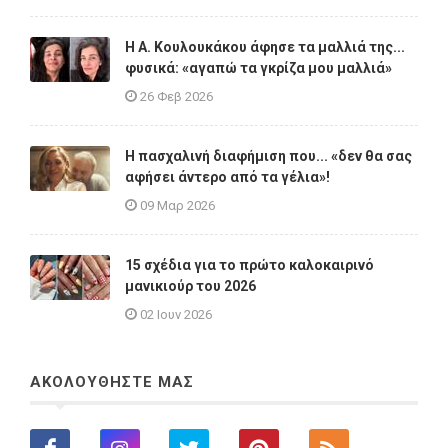
Η A. Κουλουκάκου άφησε τα μαλλιά της...
φυσικά: «αγαπώ τα γκρίζα μου μαλλιά»
26 Φεβ 2026
Η πασχαλινή διαφήμιση που... «δεν θα σας
αφήσει άντερο από τα γέλια»!
09 Μαρ 2026
15 σχέδια για το πρώτο καλοκαιρινό
μανικιούρ του 2026
02 Ιουν 2026
ΑΚΟΛΟΥΘΗΣΤΕ ΜΑΣ