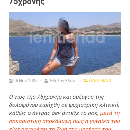
75χρονης
26 Νοε 2025
Έβελυν Ελένη
ΟΛΟΙ ΜΑΖΙ
Ο γιος της 75χρονης και σύζυγος της
δολοφόνου εισήχθη σε ψυχιατρική κλινική,
καθώς ο άντρας δεν άντεξε το σοκ,
μετά τη
σοκαριστική αποκάλυψη πως η γυναίκα του
είχε αφαιρέσει τη ζωή της μητέρας του,