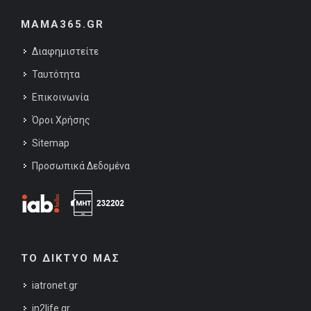
MAMA365.GR
Διαφημιστείτε
Ταυτότητα
Επικοινωνία
Όροι Χρήσης
Sitemap
Προσωπικά Δεδομένα
ΤΟ ΔΙΚΤΥΟ ΜΑΣ
iatronet.gr
in2life.gr