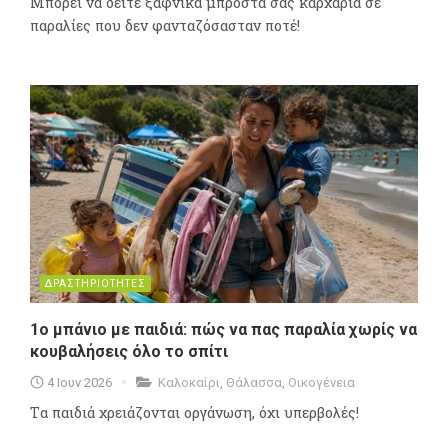
Μπορεί να δείτε ξαφνικά μπροστά σας καρχαρία σε
παραλίες που δεν φανταζόσασταν ποτέ!
ΔΡΑΣΤΗΡΙΟΤΗΤΕΣ
1o μπάνιο με παιδιά: πώς να πας παραλία χωρίς να
κουβαλήσεις όλο το σπίτι
4 Ιουν 2026
Καλοκαίρι
,
Θάλασσα
,
Οικογένεια
Tα παιδιά χρειάζονται οργάνωση, όχι υπερβολές!