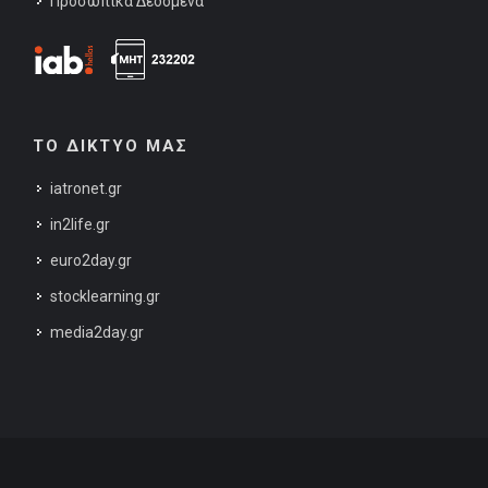
Προσωπικά Δεδομένα
ΤΟ ΔΙΚΤΥΟ ΜΑΣ
iatronet.gr
in2life.gr
euro2day.gr
stocklearning.gr
media2day.gr