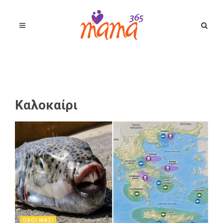
Καλοκαίρι
ΟΛΟΙ ΜΑΖΙ