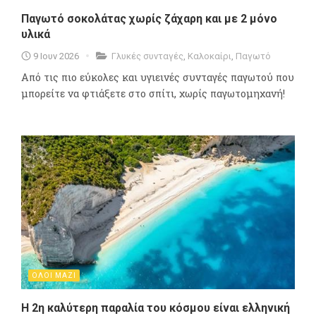
Παγωτό σοκολάτας χωρίς ζάχαρη και με 2 μόνο
υλικά
9 Ιουν 2026
Γλυκές συνταγές
,
Καλοκαίρι
,
Παγωτό
Aπό τις πιο εύκολες και υγιεινές συνταγές παγωτού που
μπορείτε να φτιάξετε στο σπίτι, χωρίς παγωτομηχανή!
ΟΛΟΙ ΜΑΖΙ
Η 2η καλύτερη παραλία του κόσμου είναι ελληνική