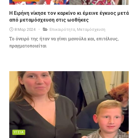
Η Ειρήνη νίκησε τον καρκίνο κι έμεινε έγκυος μετά
από μεταμόσχευση στις ωοθήκες
8 Μαρ 2024
Επικαιρότητα
,
Μεταμόσχευση
Το όνειρό της ήταν να γίνει μανούλα και, επιτέλους,
πραγματοποιείται
ΥΓΕΙΑ