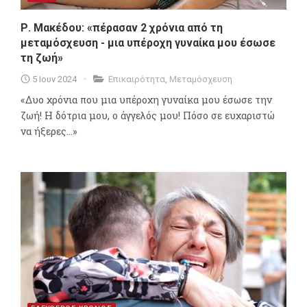
Ρ. Μακέδου: «πέρασαν 2 χρόνια από τη
μεταμόσχευση - μια υπέροχη γυναίκα μου έσωσε
τη ζωή»
5 Ιουν 2024
Επικαιρότητα
,
Μεταμόσχευση
«Δυο χρόνια που μια υπέροχη γυναίκα μου έσωσε την
ζωή! Η δότρια μου, ο άγγελός μου! Πόσο σε ευχαριστώ
να ήξερες...»