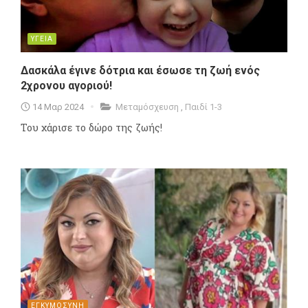
ΥΓΕΙΑ
Δασκάλα έγινε δότρια και έσωσε τη ζωή ενός
2χρονου αγοριού!
14 Μαρ 2024
Μεταμόσχευση
,
Παιδί 1-3
Του χάρισε το δώρο της ζωής!
ΕΓΚΥΜΟΣΥΝΗ