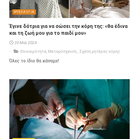
ΨΥΧΟΛΟΓΙΑ
Έγινε δότρια για να σώσει την κόρη της: «θα έδινα
και τη ζωή μου για το παιδί μου»
20 Μαϊ 2024
Επικαιρότητα
,
Μεταμόσχευση
,
Σχέση μητέρας κόρης
Όλες το ίδιο θα κάναμε!