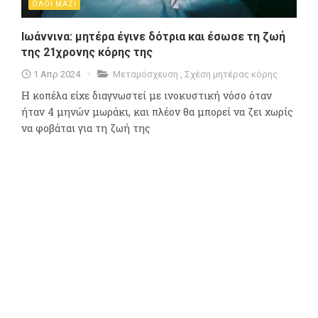
ΟΛΟΙ ΜΑΖΙ
Ιωάννινα: μητέρα έγινε δότρια και έσωσε τη ζωή
της 21χρονης κόρης της
1 Απρ 2024
Μεταμόσχευση
,
Σχέση μητέρας κόρης
Η κοπέλα είχε διαγνωστεί με ινοκυστική νόσο όταν
ήταν 4 μηνών μωράκι, και πλέον θα μπορεί να ζει χωρίς
να φοβάται για τη ζωή της