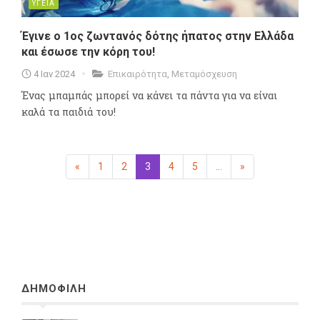
ΥΓΕΙΑ
Έγινε ο 1ος ζωντανός δότης ήπατος στην Ελλάδα
και έσωσε την κόρη του!
4 Ιαν 2024
Επικαιρότητα
,
Μεταμόσχευση
Ένας μπαμπάς μπορεί να κάνει τα πάντα για να είναι
καλά τα παιδιά του!
«
Προηγούμενη
1
2
3
(επιλεγμένη)
4
5
...
»
Επόμενη
ΔΗΜΟΦΙΛΗ