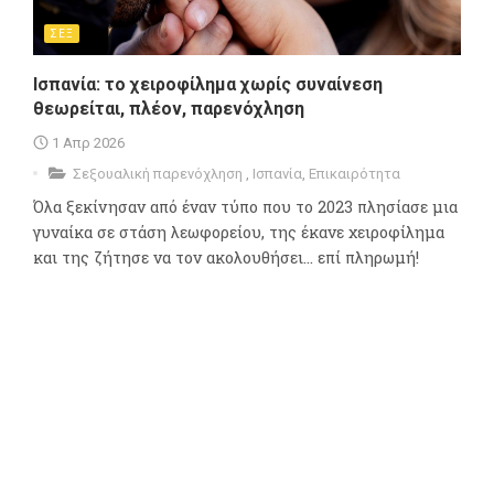
ΣΕΞ
Ισπανία: το χειροφίλημα χωρίς συναίνεση
θεωρείται, πλέον, παρενόχληση
1 Απρ 2026
Σεξουαλική παρενόχληση
,
Ισπανία
,
Επικαιρότητα
Όλα ξεκίνησαν από έναν τύπο που το 2023 πλησίασε μια
γυναίκα σε στάση λεωφορείου, της έκανε χειροφίλημα
και της ζήτησε να τον ακολουθήσει... επί πληρωμή!