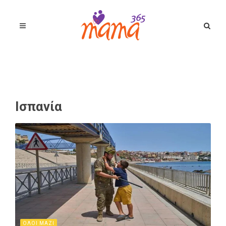
Ισπανία
ΟΛΟΙ ΜΑΖΙ