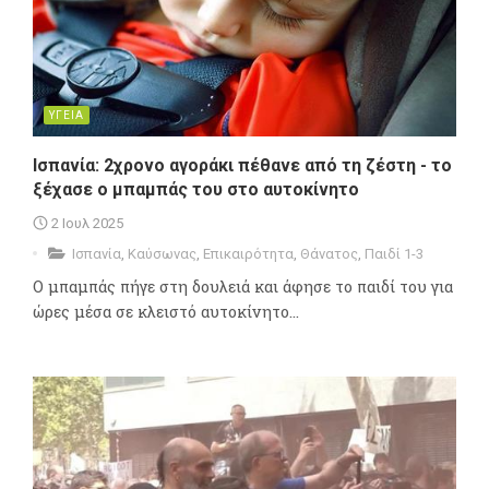
ΥΓΕΙΑ
Ισπανία: 2χρονο αγοράκι πέθανε από τη ζέστη - το
ξέχασε ο μπαμπάς του στο αυτοκίνητο
2 Ιουλ 2025
Ισπανία
,
Καύσωνας
,
Επικαιρότητα
,
Θάνατος
,
Παιδί 1-3
Ο μπαμπάς πήγε στη δουλειά και άφησε το παιδί του για
ώρες μέσα σε κλειστό αυτοκίνητο...