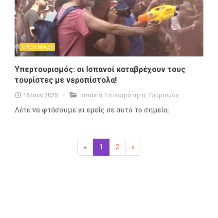
ΟΛΟΙ ΜΑΖΙ
Υπερτουρισμός: οι Ισπανοί καταβρέχουν τους
τουρίστες με νεροπίστολα!
16 Ιουν 2025
Ισπανία
,
Επικαιρότητα
,
Τουρισμός
Λέτε να φτάσουμε κι εμείς σε αυτό το σημείο;
«
Προηγούμενη
1
(επιλεγμένη)
2
»
Επόμενη