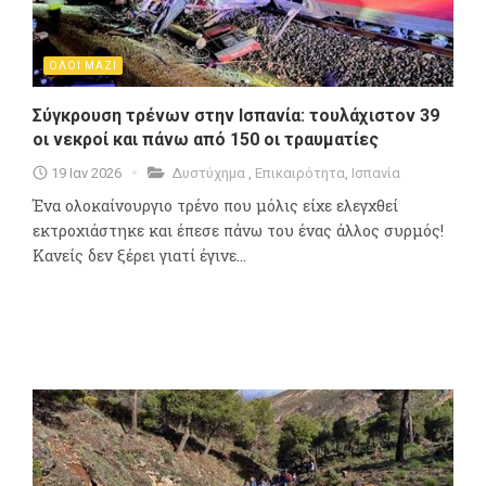
ΟΛΟΙ ΜΑΖΙ
Σύγκρουση τρένων στην Ισπανία: τουλάχιστον 39
οι νεκροί και πάνω από 150 οι τραυματίες
19 Ιαν 2026
Δυστύχημα
,
Επικαιρότητα
,
Ισπανία
Ένα ολοκαίνουργιο τρένο που μόλις είχε ελεγχθεί
εκτροχιάστηκε και έπεσε πάνω του ένας άλλος συρμός!
Κανείς δεν ξέρει γιατί έγινε...