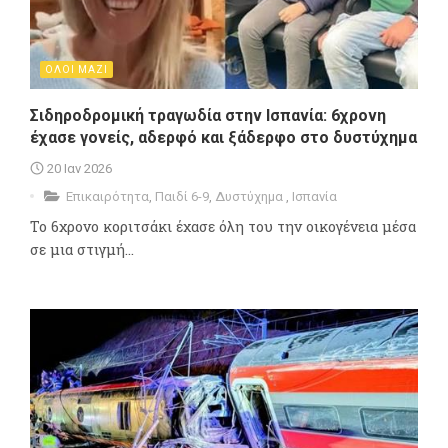
ΟΛΟΙ ΜΑΖΙ
Σιδηροδρομική τραγωδία στην Ισπανία: 6χρονη
έχασε γονείς, αδερφό και ξάδερφο στο δυστύχημα
20 Ιαν 2026
Επικαιρότητα
,
Παιδί 6-9
,
Δυστύχημα
,
Ισπανία
Το 6χρονο κοριτσάκι έχασε όλη του την οικογένεια μέσα
σε μια στιγμή...