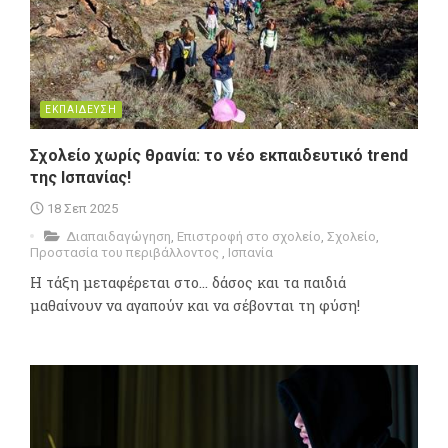
ΕΚΠΑΙΔΕΥΣΗ
Σχολείο χωρίς θρανία: το νέο εκπαιδευτικό trend
της Ισπανίας!
18 Σεπ 2025
Διαπαιδαγώγηση
,
Επιστροφή στο σχολείο
,
Σχολείο
,
Προστασία του περιβάλλοντος
,
Ισπανία
Η τάξη μεταφέρεται στο... δάσος και τα παιδιά
μαθαίνουν να αγαπούν και να σέβονται τη φύση!