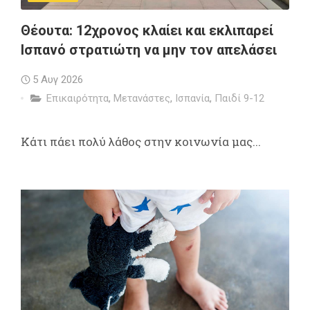
Θέουτα: 12χρονος κλαίει και εκλιπαρεί
Ισπανό στρατιώτη να μην τον απελάσει
5 Αυγ 2026
Επικαιρότητα
,
Μετανάστες
,
Ισπανία
,
Παιδί 9-12
Κάτι πάει πολύ λάθος στην κοινωνία μας...