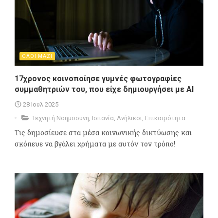
ΟΛΟΙ ΜΑΖΙ
17χρονος κοινοποίησε γυμνές φωτογραφίες
συμμαθητριών του, που είχε δημιουργήσει με ΑΙ
28 Ιουλ 2025
Τεχνητή Νοημοσύνη
,
Ισπανία
,
Ανήλικοι
,
Επικαιρότητα
Τις δημοσίευσε στα μέσα κοινωνικής δικτύωσης και
σκόπευε να βγάλει χρήματα με αυτόν τον τρόπο!