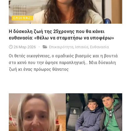
ΟΛΟΙ ΜΑΖΙ
Η δύσκολη ζωή της 25χρονης που θα κάνει
ευθανασία: «θέλω να σταματήσω να υποφέρω»
26 Μαρ 2026
Επικαιρότητα
,
Ισπανία
,
Ευθανασία
Οι θετές οικογένειες, ο ομαδικός βιασμός και η βουτιά
στο κενό που την άφησε παραπληγική... Μια δύσκολη
ζωή κι ένας πρόωρος θάνατος