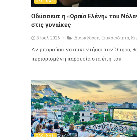
ΟΛΟΙ ΜΑΖΙ
Οδύσσεια: η «Ωραία Ελένη» του Νόλα
στις γυναίκες
8 Ιουλ 2026
Διασκέδαση
,
Επικαιρότητα
,
Κι
Αν μπορούσε να συναντήσει τον Όμηρο, θα
περιορισμένη παρουσία στα έπη του.
ΟΛΟΙ ΜΑΖΙ