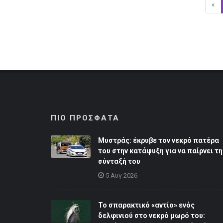
«
Πρ
ΠΙΟ ΠΡΟΣΦΑΤΑ
Μυστράς: έκρυβε τον νεκρό πατέρα
του στην κατάψυξη για να παίρνει τη
σύνταξή του
5 Αυγ 2026
Το σπαρακτικό «αντίο» ενός
δελφινιού στο νεκρό μωρό του: