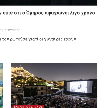
ν είπε ότι ο Όμηρος αφιερώνει λίγο χρόνο
νηματογράφος
 τον ρωτούσε γιατί οι γυναίκες έχουν
ΕΛΕΥΘΕΡΟΣ ΧΡΟΝΟΣ