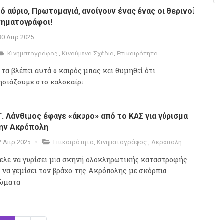
ό αύριο, Πρωτομαγιά, ανοίγουν ένας ένας οι θερινοί
νηματογράφοι!
30 Απρ 2025
Κινηματογράφος
,
Κινούμενα Σχέδια
,
Επικαιρότητα
 τα βλέπει αυτά ο καιρός μπας και θυμηθεί ότι
ησιάζουμε στο καλοκαίρι
Γ. Λάνθιμος έφαγε «άκυρο» από τo ΚΑΣ για γύρισμα
ην Ακρόπολη
2 Απρ 2025
Επικαιρότητα
,
Κινηματογράφος
,
Ακρόπολη
ελε να γυρίσει μια σκηνή ολοκληρωτικής καταστροφής
ι να γεμίσει τον βράχο της Ακρόπολης με σκόρπια
ώματα