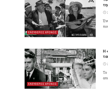
τη
Έν
πο
ΕΛΕΥΘΕΡΟΣ ΧΡΟΝΟΣ
Η 
τα
Το
απ
ΕΛΕΥΘΕΡΟΣ ΧΡΟΝΟΣ