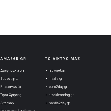
AMA365.GR
ΤΟ ΔΙΚΤΥΟ ΜΑΣ
Διαφημιστείτε
iatronet.gr
Ταυτότητα
in2life.gr
Επικοινωνία
euro2day.gr
Όροι Χρήσης
stocklearning.gr
Sitemap
media2day.gr