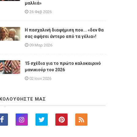
μαλλιά»
26 Φεβ 2026
Η πασχαλινή διαφήμιση που... «δεν θα
σας αφήσει άντερο από τα γέλια»!
09 Μαρ 2026
15 σχέδια για το πρώτο καλοκαιρινό
μανικιούρ του 2026
02 Ιουν 2026
ΚΟΛΟΥΘΗΣΤΕ ΜΑΣ