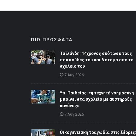
ΠΙΟ ΠΡΟΣΦΑΤΑ
Ταϊλάνδη: 14χρονος σκότωσε τους
παππούδες του και 6 άτομα από το
σχολείο του
7 Αυγ 2026
Υπ. Παιδείας: «η τεχνητή νοημοσύνη
μπαίνει στα σχολεία με αυστηρούς
κανόνες»
7 Αυγ 2026
Οικογενειακή τραγωδία στις Σέρρες