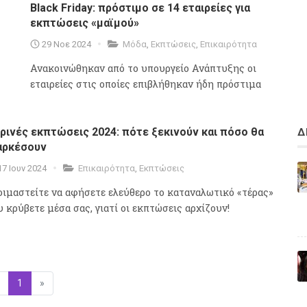
Black Friday: πρόστιμο σε 14 εταιρείες για
εκπτώσεις «μαϊμού»
29 Νοε 2024
Μόδα
,
Εκπτώσεις
,
Επικαιρότητα
Ανακοινώθηκαν από το υπουργείο Ανάπτυξης οι
εταιρείες στις οποίες επιβλήθηκαν ήδη πρόστιμα
ρινές εκπτώσεις 2024: πότε ξεκινούν και πόσο θα
Δ
αρκέσουν
17 Ιουν 2024
Επικαιρότητα
,
Εκπτώσεις
οιμαστείτε να αφήσετε ελεύθερο το καταναλωτικό «τέρας»
υ κρύβετε μέσα σας, γιατί οι εκπτώσεις αρχίζουν!
Προηγούμενη
1
(επιλεγμένη)
»
Επόμενη