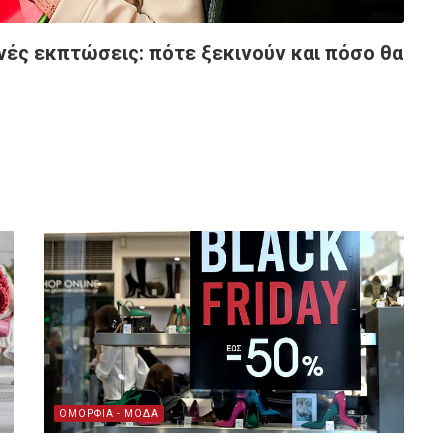
νές εκπτώσεις: πότε ξεκινούν και πόσο θα
ΟΜΟΡΦΙΑ - ΜΟΔΑ