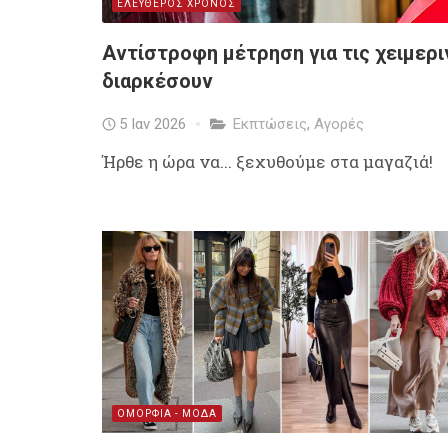
ΕΛΕΥΘΕΡΟΣ ΧΡΟΝΟΣ
Αντίστροφη μέτρηση για τις χειμερι
διαρκέσουν
5 Ιαν 2026
Εκπτώσεις
,
Αγορές
Ήρθε η ώρα να... ξεχυθούμε στα μαγαζιά!
ΟΜΟΡΦΙΑ - ΜΟΔΑ