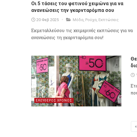
Οι 5 τάσεις του φετινού χειμώνα για να
ανανεώσεις την γκαρνταρόμπα σου
20 Φεβ 2025
Μόδα
,
Ρούχα
,
Εκπτώσεις
Εκμεταλλεύσου τις χειμερινές εκπτώσεις για να
ανανεώσεις τη γκαρνταρόμπα σου!
Θε
δι
Ετ
πο
ΕΛΕΥΘΕΡΟΣ ΧΡΟΝΟΣ
«