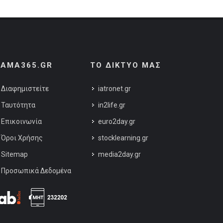
AMA365.GR
ΤΟ ΔΙΚΤΥΟ ΜΑΣ
Διαφημιστείτε
iatronet.gr
Ταυτότητα
in2life.gr
Επικοινωνία
euro2day.gr
Όροι Χρήσης
stocklearning.gr
Sitemap
media2day.gr
Προσωπικά Δεδομένα