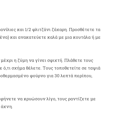
 βανίλιες και 1/2 φλιτζάνι ζάχαρη. Προσθέτετε τα
ένα) και ανακατεύετε καλά με μια κουτάλα ή με
, μέχρι η ζύμη να γίνει σφιχτή. Πλάθετε τους
ε ό,τι σχήμα θέλετε. Tους τοποθετείτε σε ταψιά
ροθερμασμένο φούρνο για 30 λεπτά περίπου,
αφήνετε να κρυώσουν λίγο, τους ραντίζετε με
 άχνη.