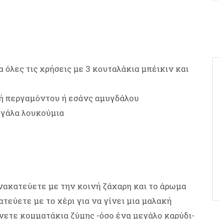
α όλες τις χρήσεις με 3 κουταλάκια μπέικιν και
 ή περγαμόντου ή εσάνς αμυγδάλου
εγάλα λουκούμια
ανακατεύετε με την κοινή ζάχαρη και το άρωμα
ατεύετε με το χέρι για να γίνει μια μαλακή
νετε κομματάκια ζύμης -όσο ένα μεγάλο καρύδι-