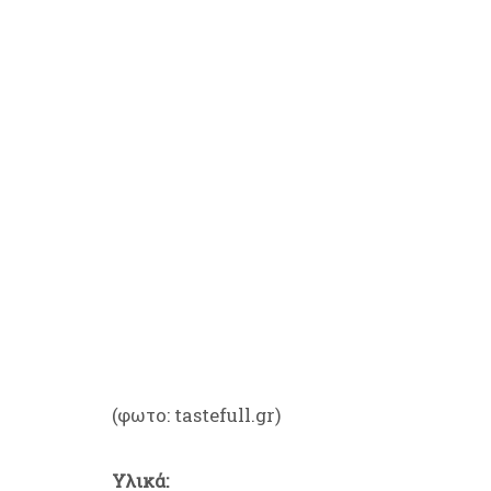
(φωτο: tastefull.gr)
Υλικά: