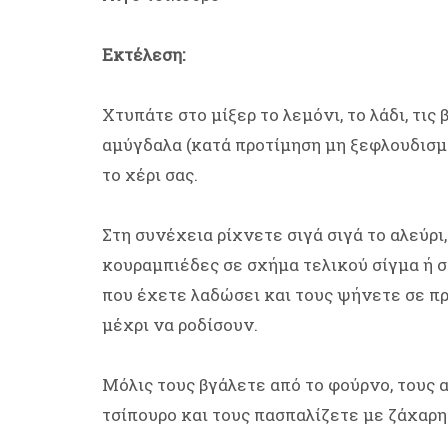
Εκτέλεση:
Xτυπάτε στο μίξερ το λεμόνι, το λάδι, τις
αμύγδαλα (κατά προτίμηση μη ξεφλουδισμ
το χέρι σας.
Στη συνέχεια ρίχνετε σιγά σιγά το αλεύρι
κουραμπιέδες σε σχήμα τελικού σίγμα ή σ
που έχετε λαδώσει και τους ψήνετε σε π
μέχρι να ροδίσουν.
Mόλις τους βγάλετε από το φούρνο, τους 
τσίπουρο και τους πασπαλίζετε με ζάχαρη