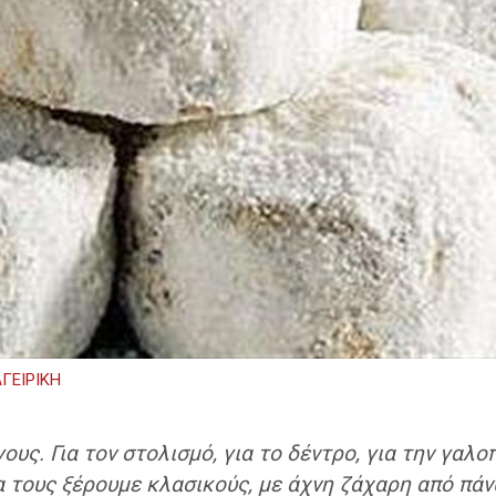
ΓΕΙΡΙΚΗ
υς. Για τον στολισμό, για το δέντρο, για την γαλοπ
 να τους ξέρουμε κλασικούς, με άχνη ζάχαρη από π