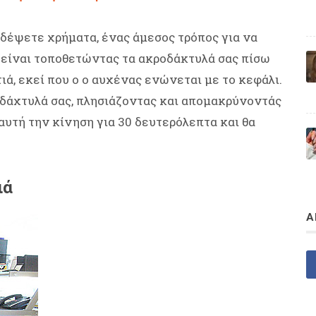
οδέψετε χρήματα, ένας άμεσος τρόπος για να
 είναι τοποθετώντας τα ακροδάκτυλά σας πίσω
τιά, εκεί που ο ο αυχένας ενώνεται με το κεφάλι.
δάχτυλά σας, πλησιάζοντας και απομακρύνοντάς
 αυτή την κίνηση για 30 δευτερόλεπτα και θα
ιά
Α