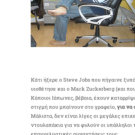
Κάτι ήξερε ο Steve Jobs που πήγαινε ξυπ
υιοθέτησε και ο Mark Zuckerberg (και που
Κάποιοι Ιάπωνες, βέβαια, έχουν καταρρίψ
στιγμή που μπαίνουν στο γραφείο,
για να
Μάλιστα, δεν είναι λίγες οι μεγάλες επιχ
ντουλαπάκια για να φυλούν οι υπάλληλοι 
επαγγελματικές συναντήσεις τους.