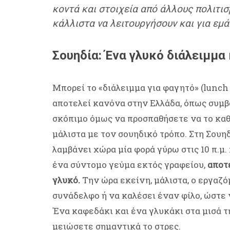
κοντά και στοιχεία από άλλους πολιτισ
κάλλιστα να λειτουργήσουν και για εμά
Σουηδία: Ένα γλυκό διάλειμμα
Μπορεί το «διάλειμμα για φαγητό» (lunch 
αποτελεί κανόνα στην Ελλάδα, όπως συμβα
σκόπιμο όμως να προσπαθήσετε να το καθι
μάλιστα με τον σουηδικό τρόπο. Στη Σουηδί
λαμβάνει χώρα μία φορά γύρω στις 10 π.μ. 
ένα σύντομο γεύμα εκτός γραφείου,
αποτ
γλυκό.
Την ώρα εκείνη, μάλιστα, ο εργαζό
συνάδελφο ή να καλέσει έναν φίλο, ώστε 
Ένα καφεδάκι και ένα γλυκάκι στα μισά της
μειώσετε σημαντικά το στρες.