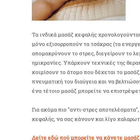
Τα ινδικά μασάζ κεφαλής χρονολογούνται 
μόνο εξισορροπούν τα τσάκρας (τα ενεργε
απομακρύνουν το στρες, διεγείρουν το λ
ημικρανίες. Υπάρχουν τεχνικές της θερα
κοιμίσουν το άτομο που δέχεται το μασά
πνευματική του διαύγεια και να βελτιώσο
ένα τέτοιο μασάζ μπορείτε να επιστρέψετ
Για ακόμα πιο "αντι-στρες αποτελέσματα",
κεφαλής, να σας κάνουν και λίγο χαλαρωτ
Δείτε εδώ πού μπορείτε να κάνετε μασάζ