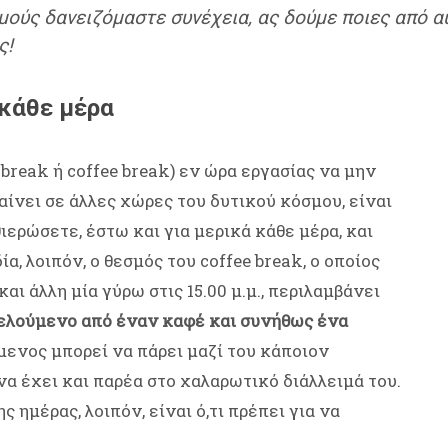
μούς δανειζόμαστε συνέχεια, ας δούμε ποιες από α
ς!
 κάθε μέρα
break ή coffee break) εν ώρα εργασίας να μην
ίνει σε άλλες χώρες του δυτικού κόσμου, είναι
ερώσετε, έστω και για μερικά κάθε μέρα, και
α, λοιπόν, ο θεσμός του coffee break, ο οποίος
και άλλη μία γύρω στις 15.00 μ.μ., περιλαμβάνει
ελούμενο από έναν καφέ και συνήθως ένα
μενος μπορεί να πάρει μαζί του κάποιον
να έχει και παρέα στο χαλαρωτικό διάλλειμά του.
 ημέρας, λοιπόν, είναι ό,τι πρέπει για να