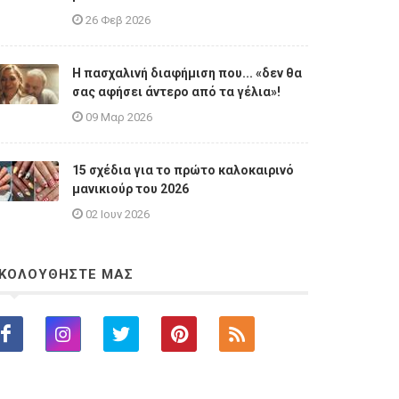
26 Φεβ 2026
Η πασχαλινή διαφήμιση που... «δεν θα
σας αφήσει άντερο από τα γέλια»!
09 Μαρ 2026
15 σχέδια για το πρώτο καλοκαιρινό
μανικιούρ του 2026
02 Ιουν 2026
ΚΟΛΟΥΘΗΣΤΕ ΜΑΣ