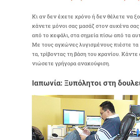
Κι αν δεν έχετε χρόνο ή δεν θέλετε να ξ
κάνετε μόνοι σας μασάζ στον αυχένα σας
από το κεφάλι, στα σημεία πίσω από τα αυ
Με τους αγκώνες λυγισμένους πιέστε τα 
τα, τρίβοντας τη βάση του κρανίου. Κάντε
νιώσετε γρήγορα ανακούφιση.
Ιαπωνία: Ξυπόλητοι στη δουλε