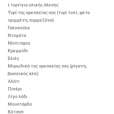
1 τορτίγια ολικής άλεσης
Τυρί της αρεσκείας σας (τυρί τοστ, φέτα
τριμμένη, παρμεζάνα)
Γαλοπούλα
Ντομάτα
Μανιτάρια
Κρεμμύδι
Ελιές
Μυρωδικά της αρεσκείας σας (ρίγανη,
βασιλικός κλπ)
Αλάτι
Πιπέρι
Λίγο λάδι
Μουστάρδα
Κέτσαπ