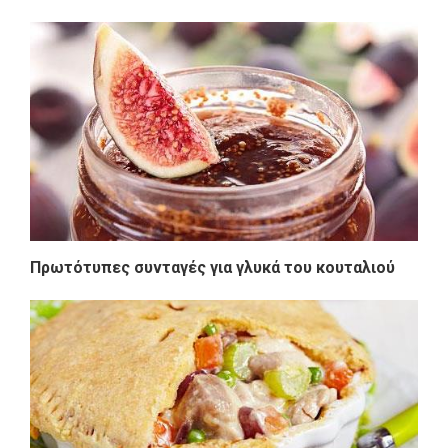
Πρωτότυπες συνταγές για γλυκά του κουταλιού