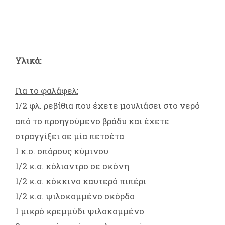
Υλικά:
Για το φαλάφελ:
1/2 φλ. ρεβίθια που έχετε μουλιάσει στο νερό
από το προηγούμενο βράδυ και έχετε
στραγγίξει σε μία πετσέτα
1 κ.σ. σπόρους κύμινου
1/2 κ.σ. κόλιαντρο σε σκόνη
1/2 κ.σ. κόκκινο καυτερό πιπέρι
1/2 κ.σ. ψιλοκομμένο σκόρδο
1 μικρό κρεμμύδι ψιλοκομμένο