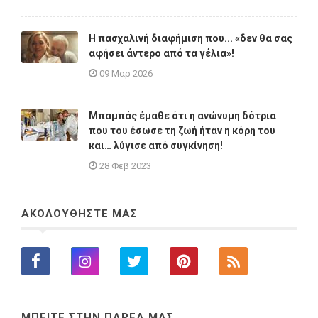
Η πασχαλινή διαφήμιση που... «δεν θα σας
αφήσει άντερο από τα γέλια»!
09 Μαρ 2026
Μπαμπάς έμαθε ότι η ανώνυμη δότρια
που του έσωσε τη ζωή ήταν η κόρη του
και… λύγισε από συγκίνηση!
28 Φεβ 2023
ΑΚΟΛΟΥΘΗΣΤΕ ΜΑΣ
ΜΠΕΙΤΕ ΣΤΗΝ ΠΑΡΕΑ ΜΑΣ