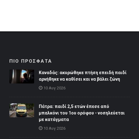
ΠΙΟ ΠΡΟΣΦΑΤΑ
Καναδάς: ακυρώθηκε πτήση επειδή παιδί
αρνήθηκε να καθίσει και να βάλει ζώνη
10 Αυγ 2026
Πάτρα: παιδί 2,5 ετών έπεσε από
μπαλκόνι του 1ου ορόφου - νοσηλεύεται
με κατάγματα
10 Αυγ 2026