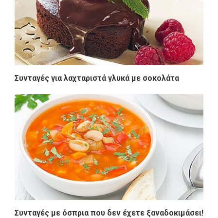
Συνταγές για λαχταριστά γλυκά με σοκολάτα
Συνταγές με όσπρια που δεν έχετε ξαναδοκιμάσει!