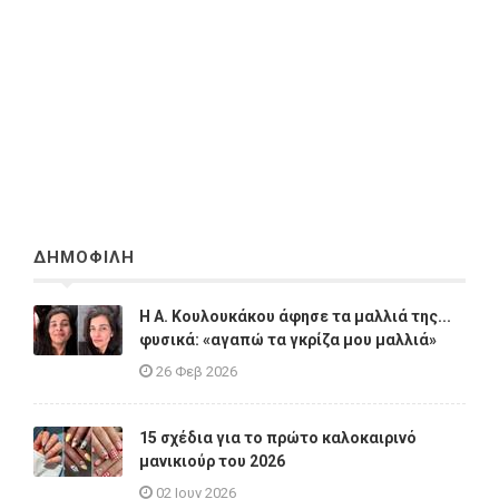
ΔΗΜΟΦΙΛΗ
Η A. Κουλουκάκου άφησε τα μαλλιά της...
φυσικά: «αγαπώ τα γκρίζα μου μαλλιά»
26 Φεβ 2026
15 σχέδια για το πρώτο καλοκαιρινό
μανικιούρ του 2026
02 Ιουν 2026