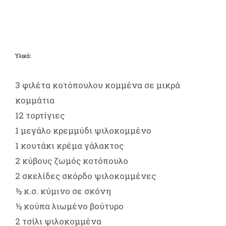
Υλικά:
3 φιλέτα κοτόπουλου κομμένα σε μικρά
κομμάτια
12 τορτίγιες
1 μεγάλο κρεμμύδι ψιλοκομμένο
1 κουτάκι κρέμα γάλακτος
2 κύβους ζωμός κοτόπουλο
2 σκελίδες σκόρδο ψιλοκομμένες
½ κ.σ. κύμινο σε σκόνη
½ κούπα λιωμένο βούτυρο
2 τσίλι ψιλοκομμένα