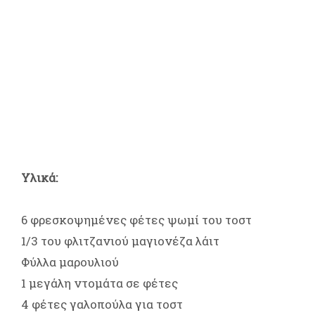
Υλικά:
6 φρεσκοψημένες φέτες ψωμί του τοστ
1/3 του φλιτζανιού μαγιονέζα λάιτ
Φύλλα μαρουλιού
1 μεγάλη ντομάτα σε φέτες
4 φέτες γαλοπούλα για τοστ