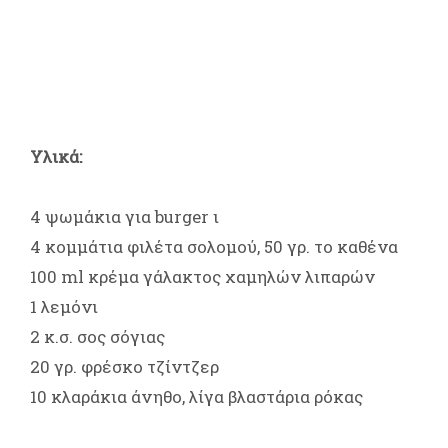
Υλικά:
4 ψωμάκια για burger ι
4 κομμάτια φιλέτα σολομού, 50 γρ. το καθένα
100 ml κρέμα γάλακτος χαμηλών λιπαρών
1 λεμόνι
2 κ.σ. σος σόγιας
20 γρ. φρέσκο τζίντζερ
10 κλαράκια άνηθο, λίγα βλαστάρια ρόκας