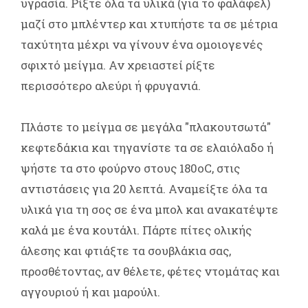
υγρασία. Ρίξτε όλα τα υλικά (για το φαλάφελ)
μαζί στο μπλέντερ και χτυπήστε τα σε μέτρια
ταχύτητα μέχρι να γίνουν ένα ομοιογενές
σφιχτό μείγμα. Αν χρειαστεί ρίξτε
περισσότερο αλεύρι ή φρυγανιά.
Πλάστε το μείγμα σε μεγάλα "πλακουτσωτά"
κεφτεδάκια και τηγανίστε τα σε ελαιόλαδο ή
ψήστε τα στο φούρνο στους 180οC, στις
αντιστάσεις για 20 λεπτά. Αναμείξτε όλα τα
υλικά για τη σος σε ένα μπολ και ανακατέψτε
καλά με ένα κουτάλι. Πάρτε πίτες ολικής
άλεσης και φτιάξτε τα σουβλάκια σας,
προσθέτοντας, αν θέλετε, φέτες ντομάτας και
αγγουριού ή και μαρούλι.