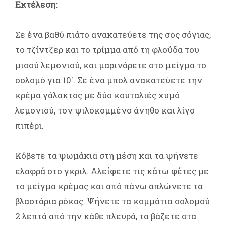
Εκτέλεση:
Σε ένα βαθύ πιάτο ανακατεύετε της σος σόγιας,
το τζίντζερ και το τρίμμα από τη φλούδα του
μισού λεμονιού, και μαρινάρετε στο μείγμα το
σολομό για 10'. Σε ένα μπολ ανακατεύετε την
κρέμα γάλακτος με δύο κουταλιές χυμό
λεμονιού, τον ψιλοκομμένο άνηθο και λίγο
πιπέρι.
Κόβετε τα ψωμάκια στη μέση και τα ψήνετε
ελαφρά στο γκριλ. Αλείφετε τις κάτω φέτες με
το μείγμα κρέμας και από πάνω απλώνετε τα
βλαστάρια ρόκας. Ψήνετε τα κομμάτια σολομού
2 λεπτά από την κάθε πλευρά, τα βάζετε στα