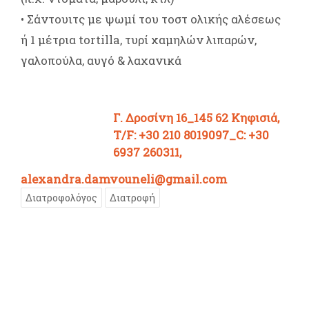
• Σάντουιτς με ψωμί του τοστ ολικής αλέσεως
ή 1 μέτρια tortilla, τυρί χαμηλών λιπαρών,
γαλοπούλα, αυγό & λαχανικά
Γ. Δροσίνη 16_145 62 Κηφισιά,
T/F: +30 210 8019097_C: +30
6937 260311,
alexandra.damvouneli@gmail.com
Διατροφολόγος
Διατροφή