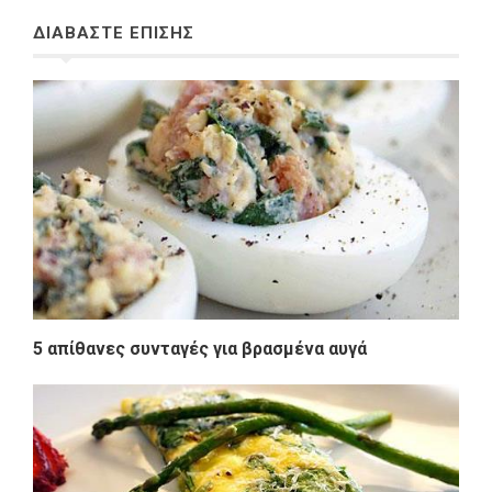
ΔΙΑΒΑΣΤΕ ΕΠΙΣΗΣ
5 απίθανες συνταγές για βρασμένα αυγά