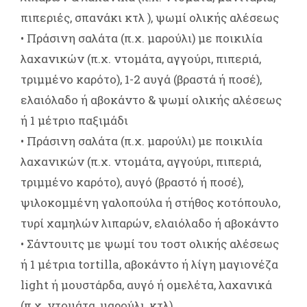
πιπεριές, σπανάκι κτλ ), ψωμί ολικής αλέσεως
• Πράσινη σαλάτα (π.χ. μαρούλι) με ποικιλία
λαχανικών (π.χ. ντομάτα, αγγούρι, πιπεριά,
τριμμένο καρότο), 1-2 αυγά (βραστά ή ποσέ),
ελαιόλαδο ή αβοκάντο & ψωμί ολικής αλέσεως
ή 1 μέτριο παξιμάδι
• Πράσινη σαλάτα (π.χ. μαρούλι) με ποικιλία
λαχανικών (π.χ. ντομάτα, αγγούρι, πιπεριά,
τριμμένο καρότο), αυγό (βραστό ή ποσέ),
ψιλοκομμένη γαλοπούλα ή στήθος κοτόπουλο,
τυρί χαμηλών λιπαρών, ελαιόλαδο ή αβοκάντο
• Σάντουιτς με ψωμί του τοστ ολικής αλέσεως
ή 1 μέτρια tortilla, αβοκάντο ή λίγη μαγιονέζα
light ή μουστάρδα, αυγό ή ομελέτα, λαχανικά
(π.χ. ντομάτα, μαρούλι, κτλ)