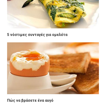
5 νόστιμες συνταγές για ομελέτα
Πώς να βράσετε ένα αυγό