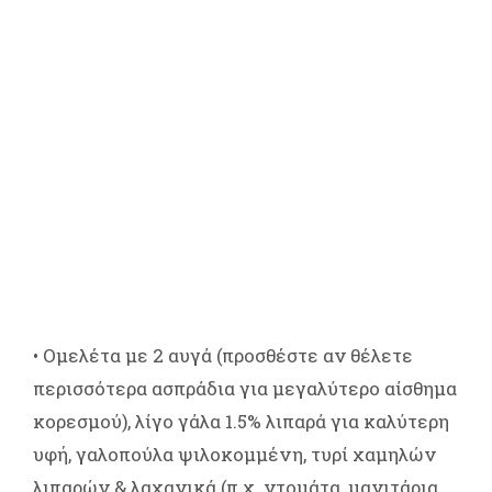
• Ομελέτα με 2 αυγά (προσθέστε αν θέλετε
περισσότερα ασπράδια για μεγαλύτερο αίσθημα
κορεσμού), λίγο γάλα 1.5% λιπαρά για καλύτερη
υφή, γαλοπούλα ψιλοκομμένη, τυρί χαμηλών
λιπαρών & λαχανικά (π.χ. ντομάτα, μανιτάρια,