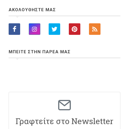
ΑΚΟΛΟΥΘΗΣΤΕ ΜΑΣ
ΜΠΕΙΤΕ ΣΤΗΝ ΠΑΡΕΑ ΜΑΣ
Γραφτείτε στο Newsletter