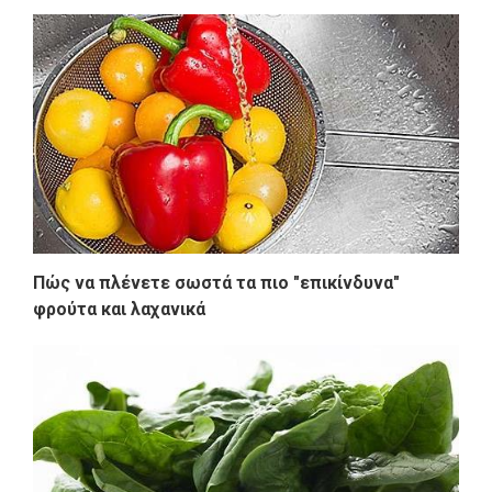
Πώς να πλένετε σωστά τα πιο "επικίνδυνα"
φρούτα και λαχανικά