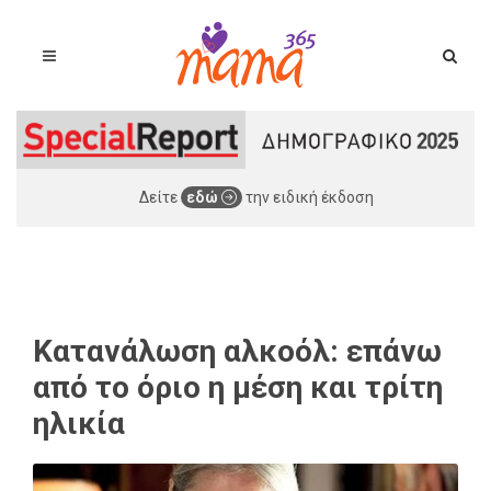
Δείτε
εδώ
την ειδική έκδοση
Κατανάλωση αλκοόλ: επάνω
από το όριο η μέση και τρίτη
ηλικία