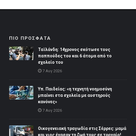
ΠΙΟ ΠΡΟΣΦΑΤΑ
Ταϊλάνδη: 14χρονος σκότωσε τους
παππούδες του και 6 άτομα από το
σχολείο του
7 Αυγ 2026
Υπ. Παιδείας: «η τεχνητή νοημοσύνη
μπαίνει στα σχολεία με αυστηρούς
κανόνες»
7 Αυγ 2026
Οικογενειακή τραγωδία στις Σέρρες: μαμά
και γιος έχασαν τη ζωή τους σε τροχαίο!