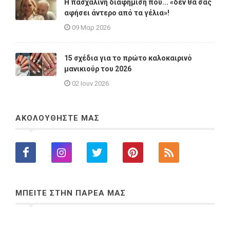
Η πασχαλινή διαφήμιση που... «δεν θα σας
αφήσει άντερο από τα γέλια»!
09 Μαρ 2026
15 σχέδια για το πρώτο καλοκαιρινό
μανικιούρ του 2026
02 Ιουν 2026
ΑΚΟΛΟΥΘΗΣΤΕ ΜΑΣ
ΜΠΕΙΤΕ ΣΤΗΝ ΠΑΡΕΑ ΜΑΣ