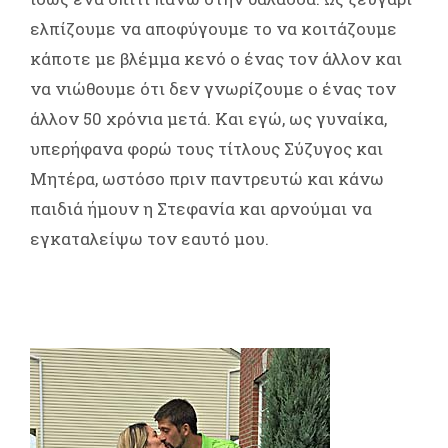
ελπίζουμε να αποφύγουμε το να κοιτάζουμε
κάποτε με βλέμμα κενό ο ένας τον άλλον και
να νιώθουμε ότι δεν γνωρίζουμε ο ένας τον
άλλον 50 χρόνια μετά. Και εγώ, ως γυναίκα,
υπερήφανα φορώ τους τίτλους Σύζυγος και
Μητέρα, ωστόσο πριν παντρευτώ και κάνω
παιδιά ήμουν η Στεφανία και αρνούμαι να
εγκαταλείψω τον εαυτό μου.