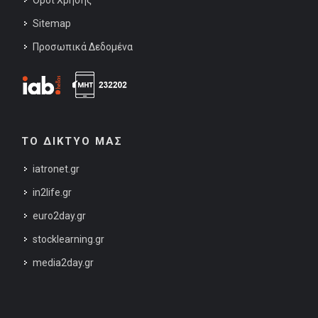
Sitemap
Προσωπικά Δεδομένα
ΤΟ ΔΙΚΤΥΟ ΜΑΣ
iatronet.gr
in2life.gr
euro2day.gr
stocklearning.gr
media2day.gr