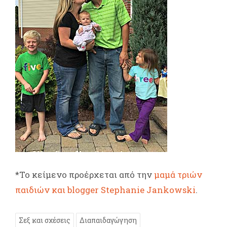
*Το κείμενο προέρχεται από την
μαμά τριών
παιδιών και blogger Stephanie Jankowski
.
Σεξ και σχέσεις
Διαπαιδαγώγηση