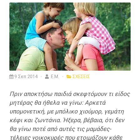
9 Σεπ 2014
Ε.Μ.
ΣΧΕΣΕΙΣ
Πριν αποκτήσω παιδιά σκεφτόμουν τι είδος
μητέρας θα ήθελα να γίνω: Αρκετά
υπομονετική, με μπόλικο χιούμορ, γεμάτη
κέφι και ζωντάνια. Ήξερα, βέβαια, ότι δεν
θα γίνω ποτέ από αυτές τις μαμάδες-
τέλειες νοικοκυρές που ετοιμάζουν κάθε