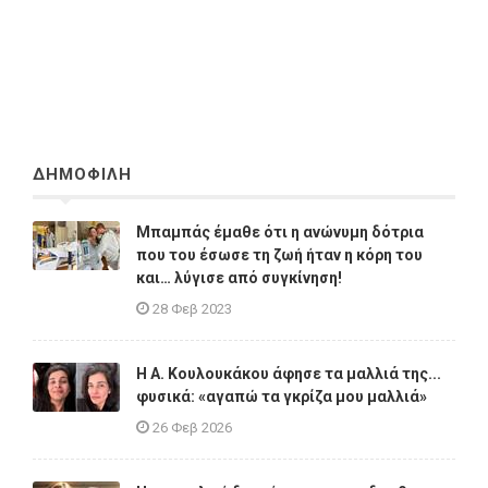
ΔΗΜΟΦΙΛΗ
Μπαμπάς έμαθε ότι η ανώνυμη δότρια
που του έσωσε τη ζωή ήταν η κόρη του
και… λύγισε από συγκίνηση!
28 Φεβ 2023
Η A. Κουλουκάκου άφησε τα μαλλιά της...
φυσικά: «αγαπώ τα γκρίζα μου μαλλιά»
26 Φεβ 2026