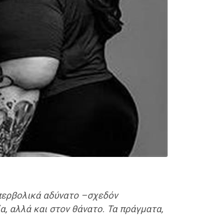
 υπερβολικά αδύνατο –σχεδόν
α, αλλά και στον θάνατο. Τα πράγματα,