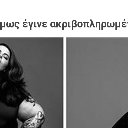
 όμως έγινε ακριβοπληρωμέ