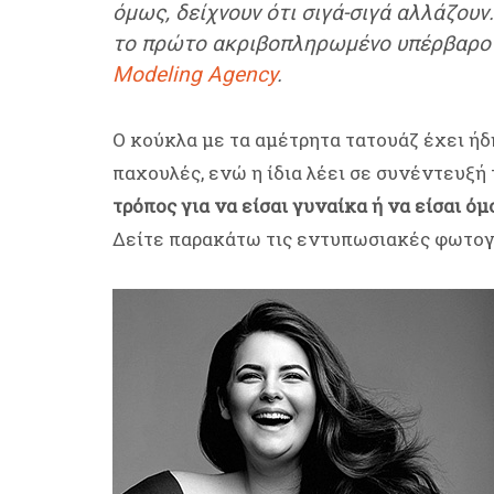
όμως, δείχνουν ότι σιγά-σιγά αλλάζουν
το πρώτο ακριβοπληρωμένο υπέρβαρο 
Modeling Agency
.
Ο κούκλα με τα αμέτρητα τατουάζ έχει ή
παχουλές, ενώ η ίδια λέει σε συνέντευξή
τρόπος για να είσαι γυναίκα ή να είσαι όμ
Δείτε παρακάτω τις εντυπωσιακές φωτογ