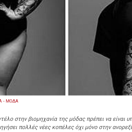
Α - ΜΟΔΑ
οντέλο στην βιομηχανία της μόδας πρέπει να είναι
γήσει πολλές νέες κοπέλες όχι μόνο στην ανορεξί