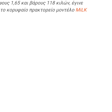
ψους 1,65 και βάρους 118 κιλών, έγινε
 το κορυφαίο πρακτορείο μοντέλο
MiLK