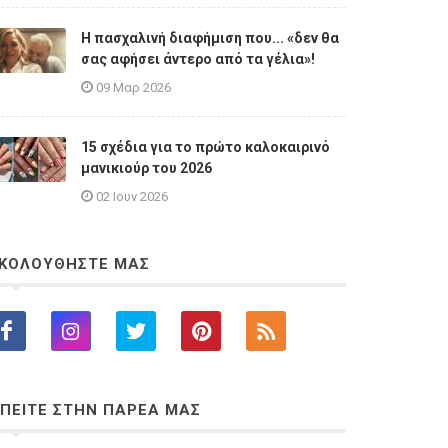
Η πασχαλινή διαφήμιση που... «δεν θα
σας αφήσει άντερο από τα γέλια»!
09 Μαρ 2026
15 σχέδια για το πρώτο καλοκαιρινό
μανικιούρ του 2026
02 Ιουν 2026
ΚΟΛΟΥΘΗΣΤΕ ΜΑΣ
ΠΕΙΤΕ ΣΤΗΝ ΠΑΡΕΑ ΜΑΣ