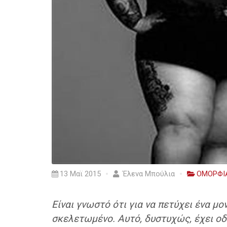
13 Μαϊ 2015
Έλενα Μπούλια
ΟΜΟΡΦΙ
Είναι γνωστό ότι για να πετύχει ένα μ
σκελετωμένο. Αυτό, δυστυχώς, έχει οδη