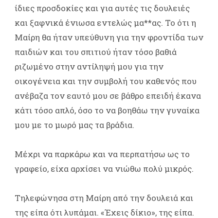
ίδιες προσδοκίες και για αυτές τις δουλειές
και ξαφνικά ένιωσα εντελώς μα**ας. Το ότι η
Μαίρη θα ήταν υπεύθυνη για την φροντίδα των
παιδιών και του σπιτιού ήταν τόσο βαθιά
ριζωμένο στην αντίληψή μου για την
οικογένεια και την συμβολή του καθενός που
ανέβαζα τον εαυτό μου σε βάθρο επειδή έκανα
κάτι τόσο απλό, όσο το να βοηθάω την γυναίκα
μου με το μωρό μας τα βράδια.
Μέχρι να παρκάρω και να περπατήσω ως το
γραφείο, είχα αρχίσει να νιώθω πολύ μικρός.
Τηλεφώνησα στη Μαίρη από την δουλειά και
της είπα ότι λυπάμαι. «Έχεις δίκιο», της είπα.