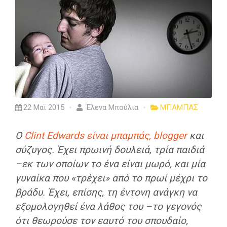
22 Μαϊ 2015
Έλενα Μπούλια
ΜΠΑΜΠΑΣ
Ο
Clint Edwards είναι μπαμπάς, blogger
και
σύζυγος. Έχει πρωινή δουλειά, τρία παιδιά
–εκ των οποίων το ένα είναι μωρό, και μία
γυναίκα που «τρέχει» από το πρωί μέχρι το
βράδυ. Έχει, επίσης, τη έντονη ανάγκη να
εξομολογηθεί ένα λάθος του –το γεγονός
ότι θεωρούσε τον εαυτό του σπουδαίο,