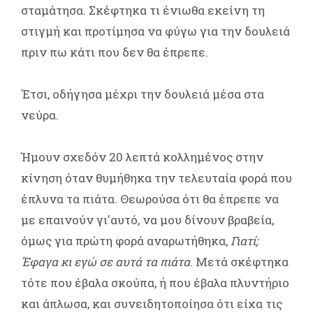
σταμάτησα. Σκέφτηκα τι ένιωθα εκείνη τη
στιγμή και προτίμησα να φύγω για την δουλειά
πριν πω κάτι που δεν θα έπρεπε.
Έτσι, οδήγησα μέχρι την δουλειά μέσα στα
νεύρα.
Ήμουν σχεδόν 20 λεπτά κολλημένος στην
κίνηση όταν θυμήθηκα την τελευταία φορά που
έπλυνα τα πιάτα. Θεωρούσα ότι θα έπρεπε να
με επαινούν γι'αυτό, να μου δίνουν βραβεία,
όμως για πρώτη φορά αναρωτήθηκα,
Γιατί;
Έφαγα κι εγώ σε αυτά τα πιάτα
. Μετά σκέφτηκα
τότε που έβαλα σκούπα, ή που έβαλα πλυντήριο
και άπλωσα, και συνειδητοποίησα ότι είχα τις