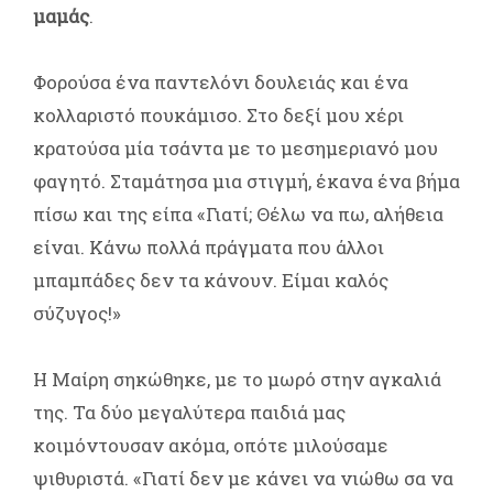
μαμάς
.
Φορούσα ένα παντελόνι δουλειάς και ένα
κολλαριστό πουκάμισο. Στο δεξί μου χέρι
κρατούσα μία τσάντα με το μεσημεριανό μου
φαγητό. Σταμάτησα μια στιγμή, έκανα ένα βήμα
πίσω και της είπα «Γιατί; Θέλω να πω, αλήθεια
είναι. Κάνω πολλά πράγματα που άλλοι
μπαμπάδες δεν τα κάνουν. Είμαι καλός
σύζυγος!»
Η Μαίρη σηκώθηκε, με το μωρό στην αγκαλιά
της. Τα δύο μεγαλύτερα παιδιά μας
κοιμόντουσαν ακόμα, οπότε μιλούσαμε
ψιθυριστά. «Γιατί δεν με κάνει να νιώθω σα να