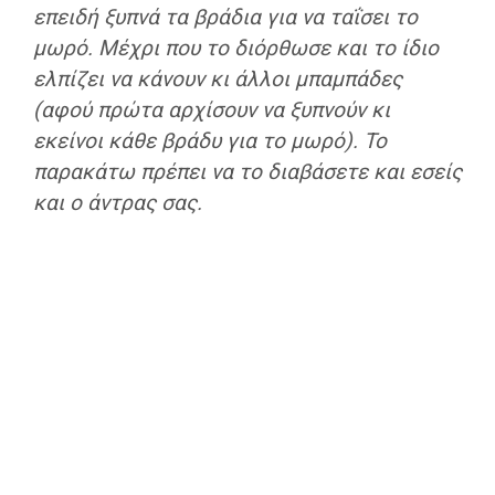
επειδή ξυπνά τα βράδια για να ταΐσει το
μωρό. Μέχρι που το διόρθωσε και το ίδιο
ελπίζει να κάνουν κι άλλοι μπαμπάδες
(αφού πρώτα αρχίσουν να ξυπνούν κι
εκείνοι κάθε βράδυ για το μωρό). Το
παρακάτω πρέπει να το διαβάσετε και εσείς
και ο άντρας σας.