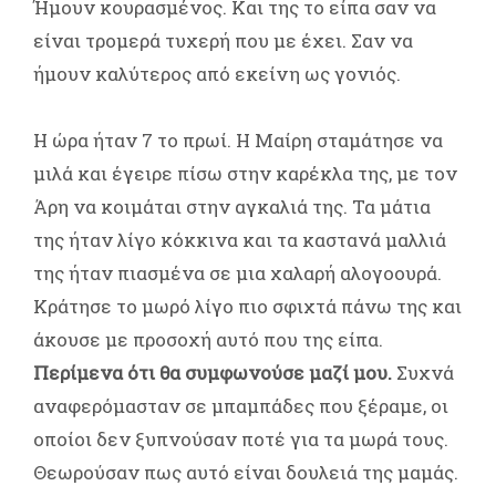
Ήμουν κουρασμένος. Και της το είπα σαν να
είναι τρομερά τυχερή που με έχει. Σαν να
ήμουν καλύτερος από εκείνη ως γονιός.
Η ώρα ήταν 7 το πρωί. Η Μαίρη σταμάτησε να
μιλά και έγειρε πίσω στην καρέκλα της, με τον
Άρη να κοιμάται στην αγκαλιά της. Τα μάτια
της ήταν λίγο κόκκινα και τα καστανά μαλλιά
της ήταν πιασμένα σε μια χαλαρή αλογοουρά.
Κράτησε το μωρό λίγο πιο σφιχτά πάνω της και
άκουσε με προσοχή αυτό που της είπα.
Περίμενα ότι θα συμφωνούσε μαζί μου.
Συχνά
αναφερόμασταν σε μπαμπάδες που ξέραμε, οι
οποίοι δεν ξυπνούσαν ποτέ για τα μωρά τους.
Θεωρούσαν πως αυτό είναι δουλειά της μαμάς.