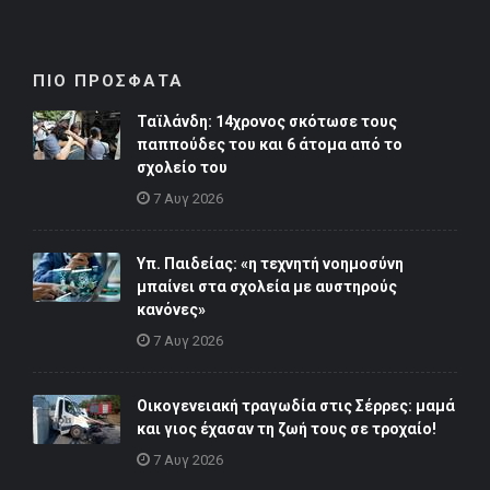
ΠΙΟ ΠΡΟΣΦΑΤΑ
Ταϊλάνδη: 14χρονος σκότωσε τους
παππούδες του και 6 άτομα από το
σχολείο του
7 Αυγ 2026
Υπ. Παιδείας: «η τεχνητή νοημοσύνη
μπαίνει στα σχολεία με αυστηρούς
κανόνες»
7 Αυγ 2026
Οικογενειακή τραγωδία στις Σέρρες: μαμά
και γιος έχασαν τη ζωή τους σε τροχαίο!
7 Αυγ 2026