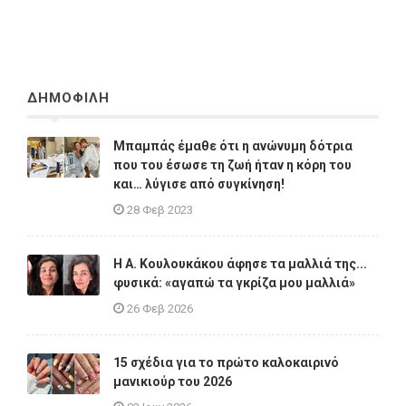
ΔΗΜΟΦΙΛΗ
Μπαμπάς έμαθε ότι η ανώνυμη δότρια
που του έσωσε τη ζωή ήταν η κόρη του
και… λύγισε από συγκίνηση!
28 Φεβ 2023
Η A. Κουλουκάκου άφησε τα μαλλιά της...
φυσικά: «αγαπώ τα γκρίζα μου μαλλιά»
26 Φεβ 2026
15 σχέδια για το πρώτο καλοκαιρινό
μανικιούρ του 2026