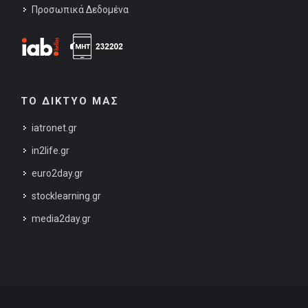
Προσωπικά Δεδομένα
ΤΟ ΔΙΚΤΥΟ ΜΑΣ
iatronet.gr
in2life.gr
euro2day.gr
stocklearning.gr
media2day.gr