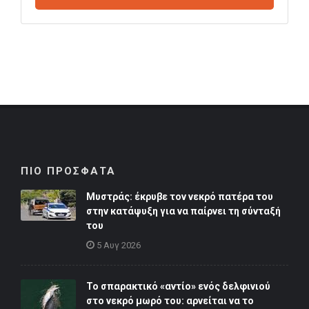
ΠΙΟ ΠΡΟΣΦΑΤΑ
Μυστράς: έκρυβε τον νεκρό πατέρα του
στην κατάψυξη για να παίρνει τη σύνταξή
του
5 Αυγ 2026
Το σπαρακτικό «αντίο» ενός δελφινιού
στο νεκρό μωρό του: αρνείται να το