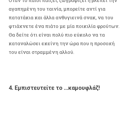
Όταν το παιδί παίζει, ζωγραφίζει ή βλέπει την
αγαπημένη του ταινία, μπορείτε αντί για
πατατάκια και άλλα ανθυγιεινά σνακ, να του
φτιάχνετε ένα πιάτο με μία ποικιλία φρούτων.
Θα δείτε ότι είναι πολύ πιο εύκολο να τα
καταναλώσει εκείνη την ώρα που η προσοχή
του είναι στραμμένη αλλού.
4. Εμπιστευτείτε το ...καμουφλάζ!