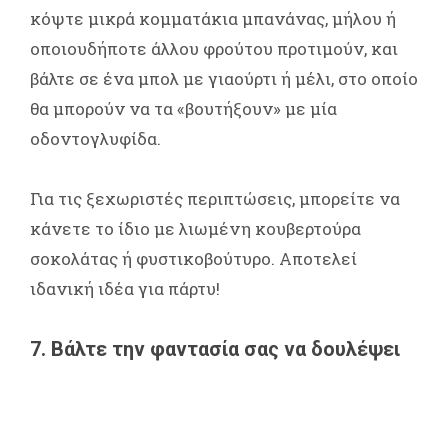
κόψτε μικρά κομματάκια μπανάνας, μήλου ή
οποιουδήποτε άλλου φρούτου προτιμούν, και
βάλτε σε ένα μπολ με γιαούρτι ή μέλι, στο οποίο
θα μπορούν να τα «βουτήξουν» με μία
οδοντογλυφίδα.
Για τις ξεχωριστές περιπτώσεις, μπορείτε να
κάνετε το ίδιο με λιωμένη κουβερτούρα
σοκολάτας ή φυστικοβούτυρο. Αποτελεί
ιδανική ιδέα για πάρτυ!
7. Βάλτε την φαντασία σας να δουλέψει