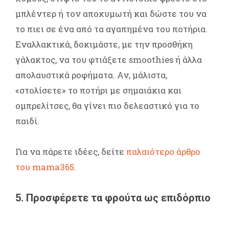
μπλέντερ ή τον αποχυμωτή και δώστε του να
το πιει σε ένα από τα αγαπημένα του ποτήρια.
Εναλλακτικά, δοκιμάστε, με την προσθήκη
γάλακτος, να του φτιάξετε smoothies ή άλλα
απολαυστικά ροφήματα. Αν, μάλιστα,
«στολίσετε» το ποτήρι με σημαιάκια και
ομπρελίτσες, θα γίνει πιο δελεαστικό για το
παιδί.
Για να πάρετε ιδέες, δείτε
παλαιότερο άρθρο
του mama365
.
5. Προσφέρετε τα φρούτα ως επιδόρπιο