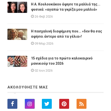
Η A. Κουλουκάκου άφησε τα μαλλιά της...
φυσικά: «αγαπώ τα γκρίζα μου μαλλιά»
26 Φεβ 2026
Η πασχαλινή διαφήμιση που... «δεν θα σας
αφήσει άντερο από τα γέλια»!
09 Μαρ 2026
15 σχέδια για το πρώτο καλοκαιρινό
μανικιούρ του 2026
02 Ιουν 2026
ΑΚΟΛΟΥΘΗΣΤΕ ΜΑΣ