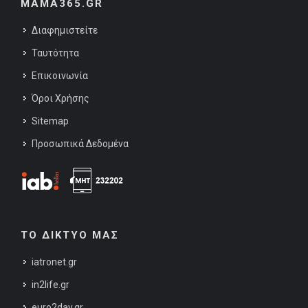
MAMA365.GR
Διαφημιστείτε
Ταυτότητα
Επικοινωνία
Όροι Χρήσης
Sitemap
Προσωπικά Δεδομένα
ΤΟ ΔΙΚΤΥΟ ΜΑΣ
iatronet.gr
in2life.gr
euro2day.gr