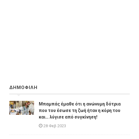
ΔΗΜΟΦΙΛΗ
Μπαμπάς έμαθε ότι η ανώνυμη δότρια
που του έσωσε τη ζωή ήταν η κόρη του
και… λύγισε από συγκίνηση!
28 Φεβ 2023