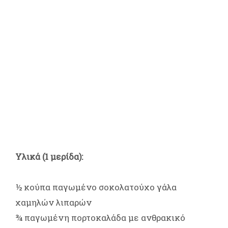
Υλικά (1 μερίδα):
½ κούπα παγωμένο σοκολατούχο γάλα
χαμηλών λιπαρών
¾ παγωμένη πορτοκαλάδα με ανθρακικό