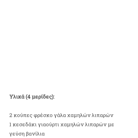
Υλικά (4 μερίδες):
2 κούπες φρέσκο γάλα χαμηλών λιπαρών
1 κεσεδάκι γιαούρτι χαμηλών λιπαρών με
γεύση βανίλια