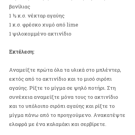
βανίλιας
1 ½ κ.σ. νέκταρ αγαύης
1 κ.σ. φρέσκο χυμό από lime
1 ψιλοκομμένο ακτινίδιο
Εκτέλεση:
Αναμείξτε πρώτα όλα τα υλικά στο μπλέντερ,
εκτός από το ακτινίδιο και το μισό σιρόπι
αγαύης. Ρίξτε το μίγμα σε ψηλό ποτήρι. Στη
συνέχεια αναμείξτε μόνα τους το ακτινίδιο
και το υπόλοιπο σιρόπι αγαύης και ρίξτε το
μίγμα πάνω από το προηγούμενο. Ανακατέψτε
ελαφρά με ένα καλαμάκι και σερβίρετε.