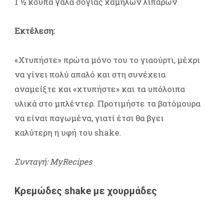
1 ½ κούπα γάλα σόγιας χαμηλών λιπαρών
Εκτέλεση:
«Χτυπήστε» πρώτα μόνο του το γιαούρτι, μέχρι
να γίνει πολύ απαλό και στη συνέχεια
αναμείξτε και «χτυπήστε» και τα υπόλοιπα
υλικά στο μπλέντερ. Προτιμήστε τα βατόμουρα
να είναι παγωμένα, γιατί έτσι θα βγει
καλύτερη η υφή του shake.
Συνταγή: MyRecipes
Κρεμώδες shake με χουρμάδες