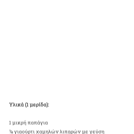
Υλικά (1 μερίδα):
1 μικρή παπάγια
¼ γιαούρτι χαμηλών λιπαρών με γεύση