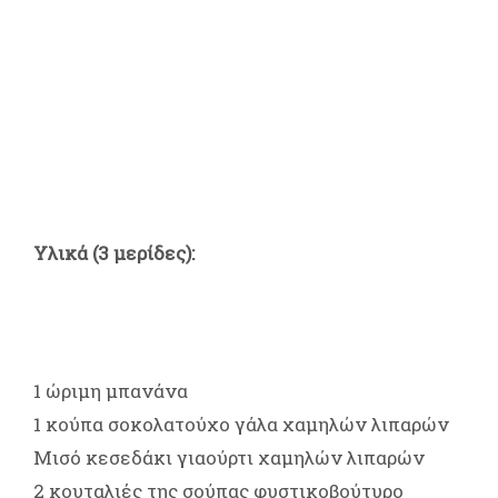
Υλικά (3 μερίδες):
1 ώριμη μπανάνα
1 κούπα σοκολατούχο γάλα χαμηλών λιπαρών
Μισό κεσεδάκι γιαούρτι χαμηλών λιπαρών
2 κουταλιές της σούπας φυστικοβούτυρο