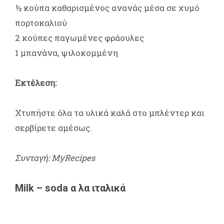
½ κούπα καθαρισμένος ανανάς μέσα σε χυμό
πορτοκαλιού
2 κούπες παγωμένες φράουλες
1 μπανάνα, ψιλοκομμένη
Εκτέλεση:
Χτυπήστε όλα τα υλικά καλά στο μπλέντερ και
σερβίρετε αμέσως.
Συνταγή: MyRecipes
Milk – soda α λα ιταλικά