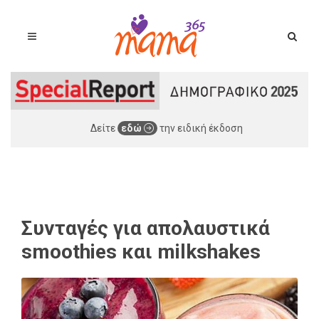
Δείτε
εδώ
την ειδική έκδοση
Συνταγές για απολαυστικά
smoothies και milkshakes