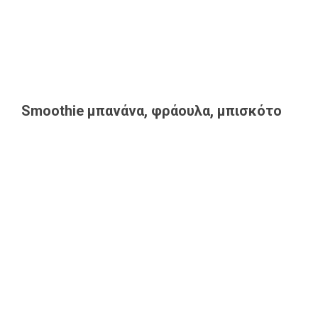
Smoothie μπανάνα, φράουλα, μπισκότο