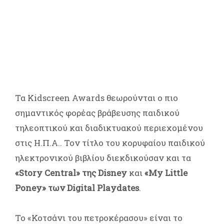
Τα Kidscreen Awards θεωρούνται ο πιο
σημαντικός φορέας βράβευσης παιδικού
τηλεοπτικού και διαδικτυακού περιεχομένου
στις Η.Π.Α.. Τον τίτλο του κορυφαίου παιδικού
ηλεκτρονικού βιβλίου διεκδικούσαν και τα
«Story Central» της Disney
και
«My Little
Poney» των Digital Playdates
.
Το «Κοτσάνι του πετροκέρασου» είναι το