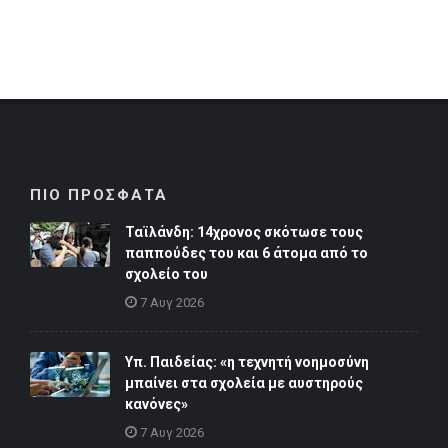
ΠΙΟ ΠΡΟΣΦΑΤΑ
Ταϊλάνδη: 14χρονος σκότωσε τους
παππούδες του και 6 άτομα από το
σχολείο του
7 Αυγ 2026
Υπ. Παιδείας: «η τεχνητή νοημοσύνη
μπαίνει στα σχολεία με αυστηρούς
κανόνες»
7 Αυγ 2026