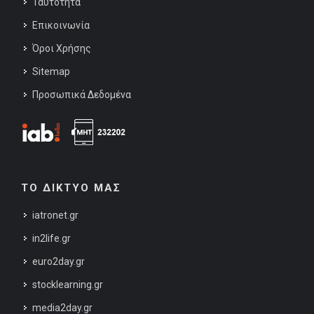
Ταυτότητα
Επικοινωνία
Όροι Χρήσης
Sitemap
Προσωπικά Δεδομένα
ΤΟ ΔΙΚΤΥΟ ΜΑΣ
iatronet.gr
in2life.gr
euro2day.gr
stocklearning.gr
media2day.gr