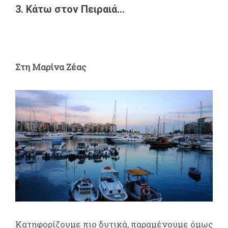
3. Κάτω στον Πειραιά…
Στη Μαρίνα Ζέας
Κατηφορίζουμε πιο δυτικά, παραμένουμε όμως