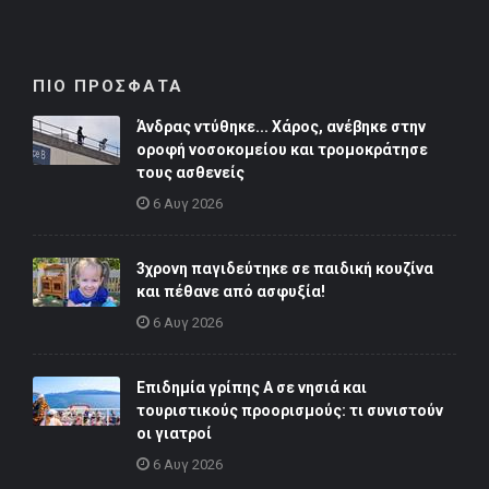
ΠΙΟ ΠΡΟΣΦΑΤΑ
Άνδρας ντύθηκε... Χάρος, ανέβηκε στην
οροφή νοσοκομείου και τρομοκράτησε
τους ασθενείς
6 Αυγ 2026
3χρονη παγιδεύτηκε σε παιδική κουζίνα
και πέθανε από ασφυξία!
6 Αυγ 2026
Επιδημία γρίπης Α σε νησιά και
τουριστικούς προορισμούς: τι συνιστούν
οι γιατροί
6 Αυγ 2026