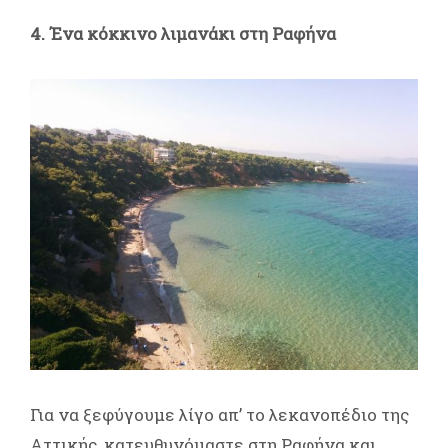
4. Ένα κόκκινο λιμανάκι στη Ραφήνα
Για να ξεφύγουμε λίγο απ’ το λεκανοπέδιο της
Αττικής, κατευθυνόμαστε στη Ραφήνα και