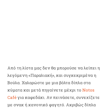
Από τη λίστα μας δεν θα μπορούσε να λείπει η
λεγόμενη «Παραλιακή», και συγκεκριμένα η
Βούλα. Χαλαρώστε με μια βόλτα δίπλα στα
κύματα και μετά πηγαίνετε μέχρι το
Notos
Café
για καφεδάκι. Αν πεινάσετε, συνεχίζετε
με σνακ ή κανονικό φαγητό. Ακριβώς δίπλα