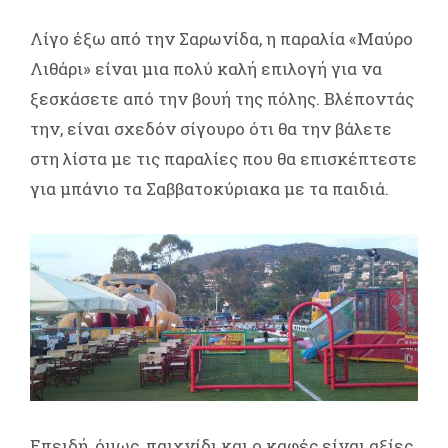
Λίγο έξω από την Σαρωνίδα, η παραλία «Μαύρο
Λιθάρι» είναι μια πολύ καλή επιλογή για να
ξεσκάσετε από την βουή της πόλης. Βλέποντάς
την, είναι σχεδόν σίγουρο ότι θα την βάλετε
στη λίστα με τις παραλίες που θα επισκέπτεστε
για μπάνιο τα Σαββατοκύριακα με τα παιδιά.
Επειδή, όμως, παιχνίδι και ο καφές είναι αξίες