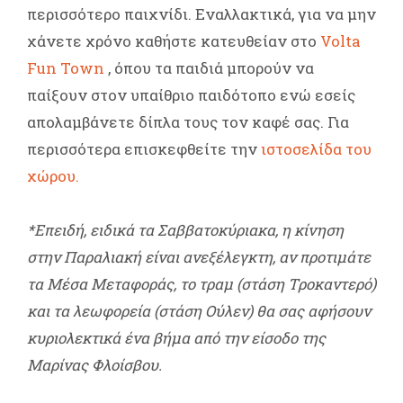
περισσότερο παιχνίδι. Εναλλακτικά, για να μην
χάνετε χρόνο καθήστε κατευθείαν στο
Volta
Fun Town
, όπου τα παιδιά μπορούν να
παίξουν στον υπαίθριο παιδότοπο ενώ εσείς
απολαμβάνετε δίπλα τους τον καφέ σας. Για
περισσότερα επισκεφθείτε την
ιστοσελίδα του
χώρου.
*Επειδή, ειδικά τα Σαββατοκύριακα, η κίνηση
στην Παραλιακή είναι ανεξέλεγκτη, αν προτιμάτε
τα Μέσα Μεταφοράς, το τραμ (στάση Τροκαντερό)
και τα λεωφορεία (στάση Ούλεν) θα σας αφήσουν
κυριολεκτικά ένα βήμα από την είσοδο της
Μαρίνας Φλοίσβου.