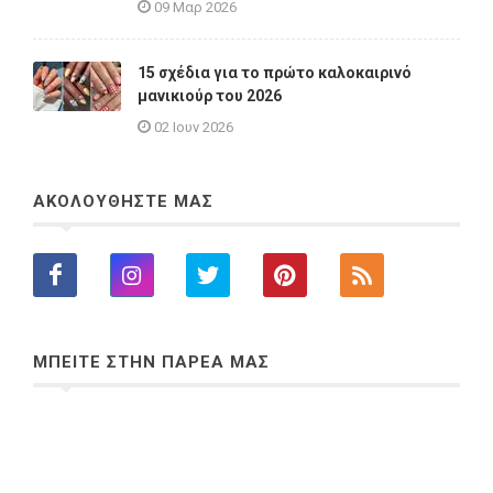
09 Μαρ 2026
15 σχέδια για το πρώτο καλοκαιρινό
μανικιούρ του 2026
02 Ιουν 2026
ΑΚΟΛΟΥΘΗΣΤΕ ΜΑΣ
ΜΠΕΙΤΕ ΣΤΗΝ ΠΑΡΕΑ ΜΑΣ