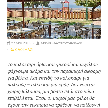
27 Μαϊ 2016
Μαρία Κωνσταντοπούλου
ΟΛΟΙ ΜΑΖΙ
Το καλοκαίρι ήρθε και -μικροί και μεγάλοι-
ψάχνουμε ακόμα και την παραμικρή αφορμή
για βόλτα. Και επειδή το καλοκαίρι για
πολλούς – αλλά και για εμάς- δεν νοείται
χωρίς θάλασσα, μια βόλτα πλάι στο κύμα
επιβάλλεται. Έτσι, οι μικροί μας φίλοι θα
έχουν την ευκαιρία να τρέξουν, να παίξουν ή