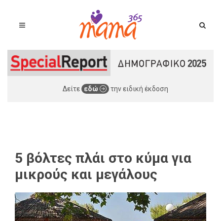
Δείτε
εδώ
την ειδική έκδοση
5 βόλτες πλάι στο κύμα για
μικρούς και μεγάλους