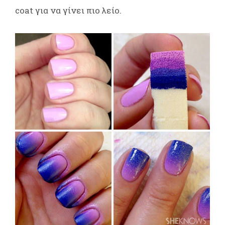
coat για να γίνει πιο λείο.