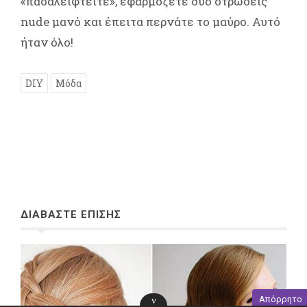
«πασαλειφτείτε», εφαρμόζετε δύο στρώσεις
nude μανό και έπειτα περνάτε το μαύρο. Αυτό
ήταν όλο!
DIY
Μόδα
ΔΙΑΒΑΣΤΕ ΕΠΙΣΗΣ
Απόρρητο
v