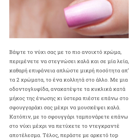
Βάψτε το νύχι σας με το πιο ανοιχτό χρώμα,
περιμένετε να στεγνώσει καλά και σε μία λεία,
καθαρή επιφάνεια απλώστε μικρή ποσότητα απ’
τα 2 χρώματα, το ένα κολλητά στο άλλο. Με μια
οδοντογλυφίδα, ανακατέψτε τα κυκλικά κατά
μήκος της ένωσης κι ύστερα πιέστε επάνω στο
σφουγγαράκι σας μέχρι να μουσκέψει καλά.
Κατόπιν, με το σφουγγάρι ταμπονάρετε επάνω
στο νύχι μέχρι να πετύχετε το ντεγκραντέ
αποτέλεσμα. Τέλος, περάστε με αρκετό top