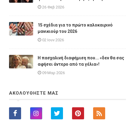
26 Φεβ 2026
15 σχέδια για το πρώτο καλοκαιρινό
μανικιούρ του 2026
02 Ιουν 2026
Η πασχαλινή διαφήμιση που... «δεν θα σας
αφήσει άντερο από τα γέλια»!
09 Μαρ 2026
ΑΚΟΛΟΥΘΗΣΤΕ ΜΑΣ