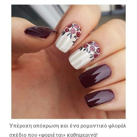
Υπέροχη απόχρωση και ένα ρομαντικό φλοράλ
σχέδιο που «φοριέται» καθημερινά!