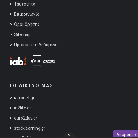
Ταυτότητα
Επικοινωνία
Όροι Χρήσης
Sitemap
Προσωπικά Δεδομένα
ΤΟ ΔΙΚΤΥΟ ΜΑΣ
iatronet.gr
in2life.gr
euro2day.gr
stocklearning.gr
Απόρρητο
v