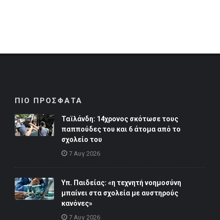
ΠΙΟ ΠΡΟΣΦΑΤΑ
Ταϊλάνδη: 14χρονος σκότωσε τους
παππούδες του και 6 άτομα από το
σχολείο του
7 Αυγ 2026
Υπ. Παιδείας: «η τεχνητή νοημοσύνη
μπαίνει στα σχολεία με αυστηρούς
κανόνες»
7 Αυγ 2026