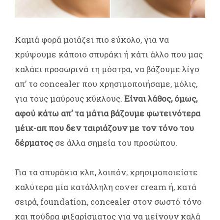
Καμιά φορά μοιάζει πιο εύκολο, για να
κρύψουμε κάποιο σπυράκι ή κάτι άλλο που μας
χαλάει προσωρινά τη μόστρα, να βάζουμε λίγο
απ’ το concealer που χρησιμοποιήσαμε, μόλις,
για τους μαύρους κύκλους.
Είναι λάθος, όμως,
αφού κάτω απ’ τα μάτια βάζουμε φωτεινότερα
μέικ-απ που δεν ταιριάζουν με τον τόνο του
δέρματος
σε άλλα σημεία του προσώπου.
Για τα σπυράκια κλπ, λοιπόν, χρησιμοποιείστε
καλύτερα μία κατάλληλη cover cream ή, κατά
σειρά, foundation, concealer στον σωστό τόνο
και πούδρα φιξαρίσματος για να μείνουν καλά