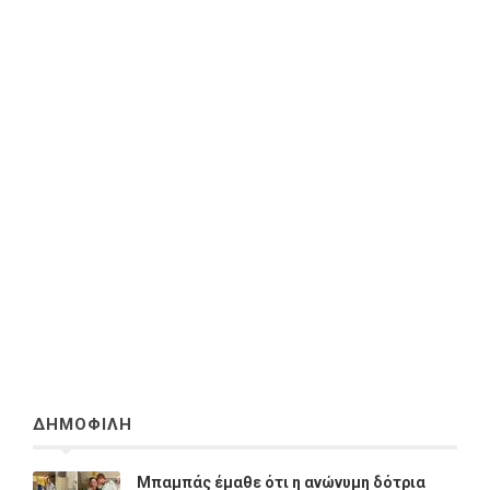
ΔΗΜΟΦΙΛΗ
Μπαμπάς έμαθε ότι η ανώνυμη δότρια