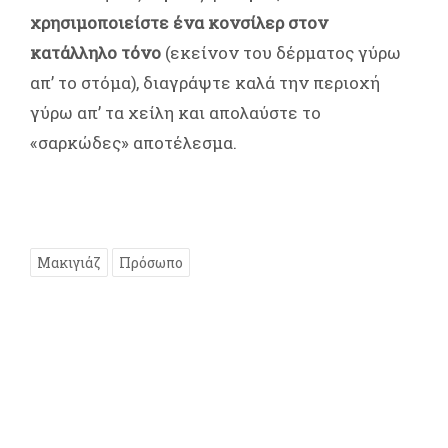
χρησιμοποιείστε ένα κονσίλερ στον
κατάλληλο τόνο
(εκείνον του δέρματος γύρω
απ’ το στόμα), διαγράψτε καλά την περιοχή
γύρω απ’ τα χείλη και απολαύστε το
«σαρκώδες» αποτέλεσμα.
Μακιγιάζ
Πρόσωπο