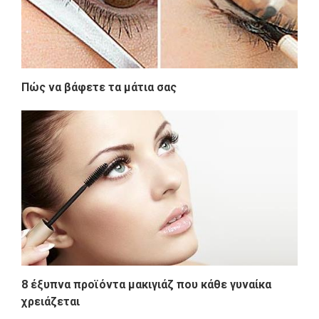
Πώς να βάφετε τα μάτια σας
8 έξυπνα προϊόντα μακιγιάζ που κάθε γυναίκα
χρειάζεται