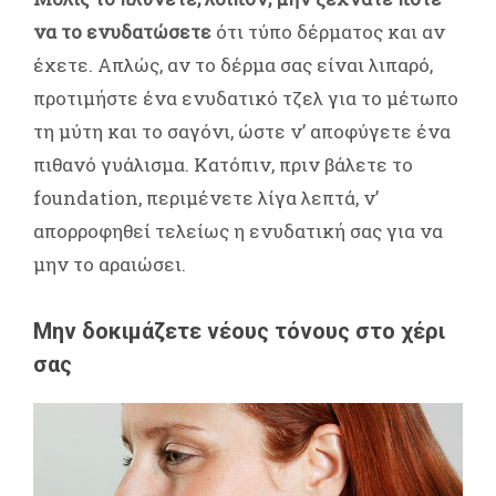
να το ενυδατώσετε
ότι τύπο δέρματος και αν
έχετε. Απλώς, αν το δέρμα σας είναι λιπαρό,
προτιμήστε ένα ενυδατικό τζελ για το μέτωπο
τη μύτη και το σαγόνι, ώστε ν’ αποφύγετε ένα
πιθανό γυάλισμα. Κατόπιν, πριν βάλετε το
foundation, περιμένετε λίγα λεπτά, ν’
απορροφηθεί τελείως η ενυδατική σας για να
μην το αραιώσει.
Μην δοκιμάζετε νέους τόνους στο χέρι
σας