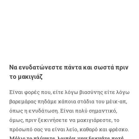
Να ενυδατώνεστε πάντα και σωστά πριν
το μακιγιάζ
Είναι φορές που, είτε λόγω βιασύνης είτε λόγω
βαρεμάρας πηδάμε κάποια στάδια του μέικ-απ,
όπως η ενυδάτωση. Είναι πολύ σημαντικό,
όμως, πριν ξεκινήσετε να μακιγιάρεστε, το
πρόσωπό σας να είναι λείο, καθαρό και φρέσκο.
Μόλις το πλύνετε, λοιπόν, μην ξεχνάτε ποτέ