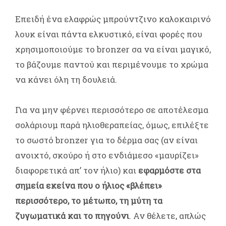
Επειδή ένα ελαφρώς μπρούντζινο καλοκαιρινό
λουκ είναι πάντα ελκυστικό, είναι φορές που
χρησιμοποιούμε το bronzer σα να είναι μαγικό,
το βάζουμε παντού και περιμένουμε το χρώμα
να κάνει όλη τη δουλειά.
Για να μην φέρνει περισσότερο σε αποτέλεσμα
σολάριουμ παρά ηλιοθεραπείας, όμως, επιλέξτε
το σωστό bronzer για το δέρμα σας (αν είναι
ανοιχτό, σκούρο ή στο ενδιάμεσο «μαυρίζει»
διαφορετικά απ’ τον ήλιο) και
εφαρμόστε στα
σημεία εκείνα που ο ήλιος «βλέπει»
περισσότερο, το μέτωπο, τη μύτη τα
ζυγωματικά και το πηγούνι
. Αν θέλετε, απλώς