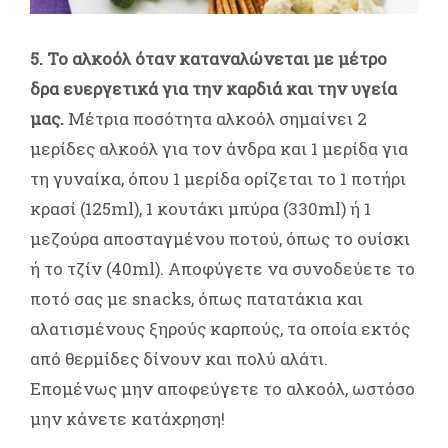
5. Το αλκοόλ όταν καταναλώνεται με μέτρο
δρα ευεργετικά για την καρδιά και την υγεία
μας.
Μέτρια ποσότητα αλκοόλ σημαίνει 2
μερίδες αλκοόλ για τον άνδρα και 1 μερίδα για
τη γυναίκα, όπου 1 μερίδα ορίζεται το 1 ποτήρι
κρασί (125ml), 1 κουτάκι μπύρα (330ml) ή 1
μεζούρα αποσταγμένου ποτού, όπως το ουίσκι
ή το τζίν (40ml). Αποφύγετε να συνοδεύετε το
ποτό σας με snacks, όπως πατατάκια και
αλατισμένους ξηρούς καρπούς, τα οποία εκτός
από θερμίδες δίνουν και πολύ αλάτι.
Επομένως μην αποφεύγετε το αλκοόλ, ωστόσο
μην κάνετε κατάχρηση!