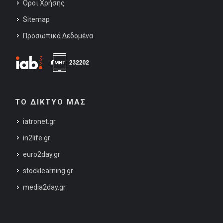
Όροι Χρήσης
Sitemap
Προσωπικά Δεδομένα
ΤΟ ΔΙΚΤΥΟ ΜΑΣ
iatronet.gr
in2life.gr
euro2day.gr
stocklearning.gr
media2day.gr