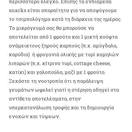
περισσότερο έλεγχο. Επίσης τα ενδιάμεσα
snacks είναι απαραίτητα για να αποφύγουμε
το τσιμπολόγημα κατά τη διάρκεια της ημέρας.
Το μικρόγευμά σας θα μπορούσε να
αποτελείται από 1 φρούτο και 1 μικτή χούφτα
ανάμεικτους ξηρούς καρπούς (π.χ. αμύγδαλα,
καρύδια) ή φρυγανιά ολικής με τυρί χαμηλών
λιπαρών (π.χ. κίτρινο τυρί, cottage cheese,
κατίκι) και γαλοπούλα, μαζί με 1 φρούτο.
Ξεχάστε τη νοοτροπία ότι η παράλειψη
γευμάτων ωφελεί γιατί η στέρηση οδηγεί στα
αντίθετα αποτελέσματα, στην
υπερκατανάλωση τροφής και τη δημιουργία
ενοχών και τύψεων.