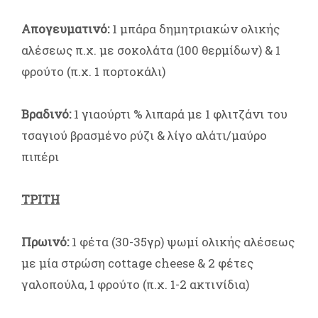
Απογευματινό:
1 μπάρα δημητριακών ολικής
αλέσεως π.χ. με σοκολάτα (100 θερμίδων) & 1
φρούτο (π.χ. 1 πορτοκάλι)
Βραδινό:
1 γιαούρτι % λιπαρά με 1 φλιτζάνι του
τσαγιού βρασμένο ρύζι & λίγο αλάτι/μαύρο
πιπέρι
ΤΡΙΤΗ
Πρωινό:
1 φέτα (30-35γρ) ψωμί ολικής αλέσεως
με μία στρώση cottage cheese & 2 φέτες
γαλοπούλα, 1 φρούτο (π.χ. 1-2 ακτινίδια)