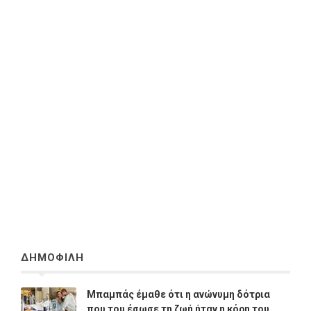
ΔΗΜΟΦΙΛΗ
Μπαμπάς έμαθε ότι η ανώνυμη δότρια
που του έσωσε τη ζωή ήταν η κόρη του