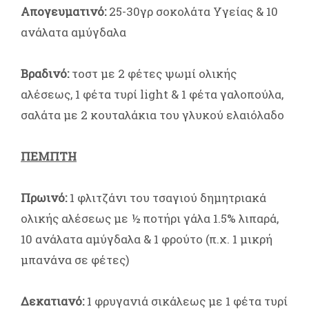
Απογευματινό:
25-30γρ σοκολάτα Υγείας & 10
ανάλατα αμύγδαλα
Βραδινό:
τοστ με 2 φέτες ψωμί ολικής
αλέσεως, 1 φέτα τυρί light & 1 φέτα γαλοπούλα,
σαλάτα με 2 κουταλάκια του γλυκού ελαιόλαδο
ΠΕΜΠΤΗ
Πρωινό:
1 φλιτζάνι του τσαγιού δημητριακά
ολικής αλέσεως με ½ ποτήρι γάλα 1.5% λιπαρά,
10 ανάλατα αμύγδαλα & 1 φρούτο (π.χ. 1 μικρή
μπανάνα σε φέτες)
Δεκατιανό:
1 φρυγανιά σικάλεως με 1 φέτα τυρί