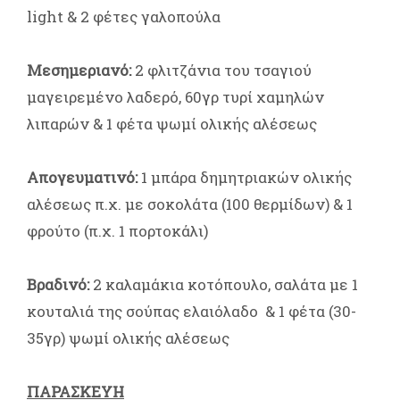
light & 2 φέτες γαλοπούλα
Μεσημεριανό:
2 φλιτζάνια του τσαγιού
μαγειρεμένο λαδερό, 60γρ τυρί χαμηλών
λιπαρών & 1 φέτα ψωμί ολικής αλέσεως
Απογευματινό:
1 μπάρα δημητριακών ολικής
αλέσεως π.χ. με σοκολάτα (100 θερμίδων) & 1
φρούτο (π.χ. 1 πορτοκάλι)
Βραδινό:
2 καλαμάκια κοτόπουλο, σαλάτα με 1
κουταλιά της σούπας ελαιόλαδο & 1 φέτα (30-
35γρ) ψωμί ολικής αλέσεως
ΠΑΡΑΣΚΕΥΗ