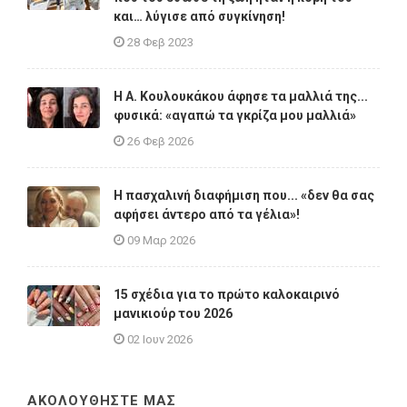
και… λύγισε από συγκίνηση!
28 Φεβ 2023
Η A. Κουλουκάκου άφησε τα μαλλιά της...
φυσικά: «αγαπώ τα γκρίζα μου μαλλιά»
26 Φεβ 2026
Η πασχαλινή διαφήμιση που... «δεν θα σας
αφήσει άντερο από τα γέλια»!
09 Μαρ 2026
15 σχέδια για το πρώτο καλοκαιρινό
μανικιούρ του 2026
02 Ιουν 2026
ΑΚΟΛΟΥΘΗΣΤΕ ΜΑΣ