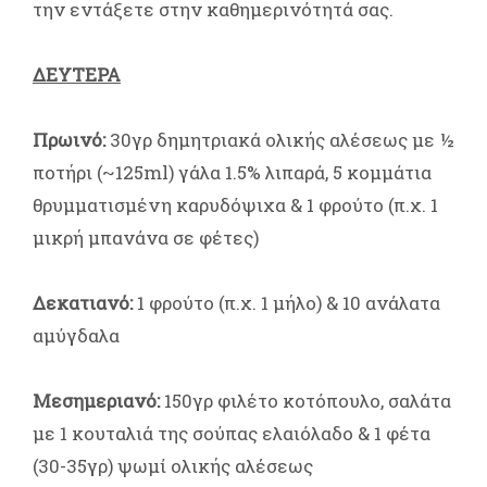
την εντάξετε στην καθημερινότητά σας.
ΔΕΥΤΕΡΑ
Πρωινό:
30γρ δημητριακά ολικής αλέσεως με ½
ποτήρι (~125ml) γάλα 1.5% λιπαρά, 5 κομμάτια
θρυμματισμένη καρυδόψιχα & 1 φρούτο (π.χ. 1
μικρή μπανάνα σε φέτες)
Δεκατιανό:
1 φρούτο (π.χ. 1 μήλο) & 10 ανάλατα
αμύγδαλα
Μεσημεριανό:
150γρ φιλέτο κοτόπουλο, σαλάτα
με 1 κουταλιά της σούπας ελαιόλαδο & 1 φέτα
(30-35γρ) ψωμί ολικής αλέσεως