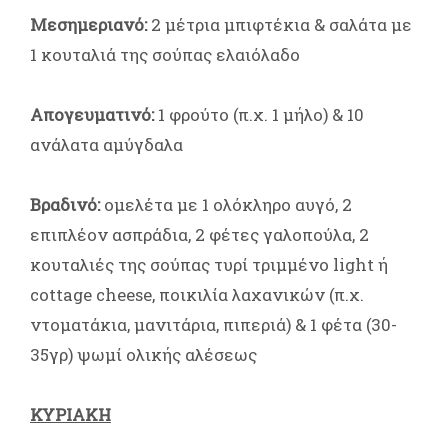
Μεσημεριανό:
2 μέτρια μπιφτέκια & σαλάτα με
1 κουταλιά της σούπας ελαιόλαδο
Απογευματινό:
1 φρούτο (π.χ. 1 μήλο) & 10
ανάλατα αμύγδαλα
Βραδινό:
ομελέτα με 1 ολόκληρο αυγό, 2
επιπλέον ασπράδια, 2 φέτες γαλοπούλα, 2
κουταλιές της σούπας τυρί τριμμένο light ή
cottage cheese, ποικιλία λαχανικών (π.χ.
ντοματάκια, μανιτάρια, πιπεριά) & 1 φέτα (30-
35γρ) ψωμί ολικής αλέσεως
ΚΥΡΙΑΚΗ