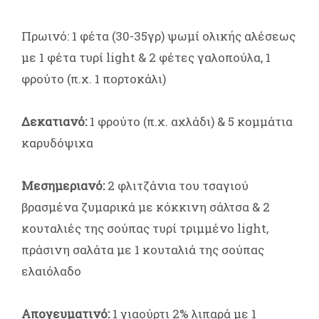
Πρωινό: 1 φέτα (30-35γρ) ψωμί ολικής αλέσεως
με 1 φέτα τυρί light & 2 φέτες γαλοπούλα, 1
φρούτο (π.χ. 1 πορτοκάλι)
Δεκατιανό:
1 φρούτο (π.χ. αχλάδι) & 5 κομμάτια
καρυδόψιχα
Μεσημεριανό:
2 φλιτζάνια του τσαγιού
βρασμένα ζυμαρικά με κόκκινη σάλτσα & 2
κουταλιές της σούπας τυρί τριμμένο light,
πράσινη σαλάτα με 1 κουταλιά της σούπας
ελαιόλαδο
Απογευματινό:
1 γιαούρτι 2% λιπαρά με 1