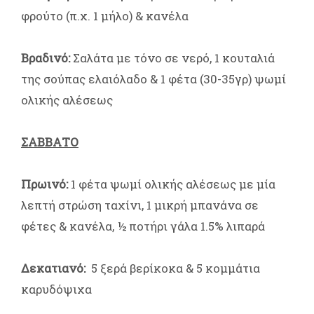
φρούτο (π.χ. 1 μήλο) & κανέλα
Βραδινό:
Σαλάτα με τόνο σε νερό, 1 κουταλιά
της σούπας ελαιόλαδο & 1 φέτα (30-35γρ) ψωμί
ολικής αλέσεως
ΣΑΒΒΑΤΟ
Πρωινό:
1 φέτα ψωμί ολικής αλέσεως με μία
λεπτή στρώση ταχίνι, 1 μικρή μπανάνα σε
φέτες & κανέλα, ½ ποτήρι γάλα 1.5% λιπαρά
Δεκατιανό:
5 ξερά βερίκοκα & 5 κομμάτια
καρυδόψιχα