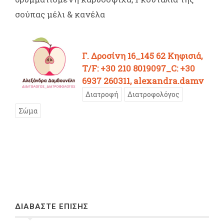
σούπας μέλι & κανέλα
Γ. Δροσίνη 16_145 62 Κηφισιά,
T/F: +30 210 8019097_C: +30
6937 260311, alexandra.damv
Διατροφή
Διατροφολόγος
Σώμα
ΔΙΑΒΑΣΤΕ ΕΠΙΣΗΣ