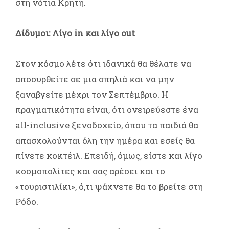
στη νότια Κρήτη.
Δίδυμοι: Λίγο in και λίγο out
Στον κόσμο λέτε ότι ιδανικά θα θέλατε να
αποσυρθείτε σε μια σπηλιά και να μην
ξαναβγείτε μέχρι τον Σεπτέμβριο. Η
πραγματικότητα είναι, ότι ονειρεύεστε ένα
all-inclusive ξενοδοχείο, όπου τα παιδιά θα
απασχολούνται όλη την ημέρα και εσείς θα
πίνετε κοκτέιλ. Επειδή, όμως, είστε και λίγο
κοσμοπολίτες και σας αρέσει και το
«τουριστιλίκι», ό,τι ψάχνετε θα το βρείτε στη
Ρόδο.