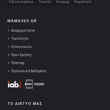
Σεξ και σχέσεις
Τοκετός
Χιούμορ
Ψυχολογία
MAMA365.GR
Διαφημιστείτε
Ταυτότητα
Επικοινωνία
Όροι Χρήσης
Sitemap
Προσωπικά Δεδομένα
ΤΟ ΔΙΚΤΥΟ ΜΑΣ