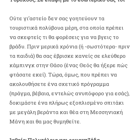
Ούτε γι’αστείο δεν σας γοητεύουν τα
τουριστικά πολύβουα μέρη, στα οποία πρέπει
να σκεφτείς τι θα φορέσεις για να βγεις το
βράδυ. Πριν μερικά χρόνια (ή -σωστότερα- πριν
τα παιδιά) θα σας έβρισκε κανείς σε ελεύθερο
κάμπινγκ στην Θάσο (ένας Θεός θα ήξερε πώς
φτάσατε εκεί). Τώρα, όμως, που πρέπει να
ακολουθήσετε ένα σχετικό πρόγραμμα
(πράγμα, βέβαια, εντελώς ανυπόφορο για εσάς),
δοκιμάστε ένα πλήρως εξοπλισμένο σπιτάκι
με μεγάλη βεράντα και θέα στη Μεσσηνιακή
Μάνη και θα μας θυμηθείτε.