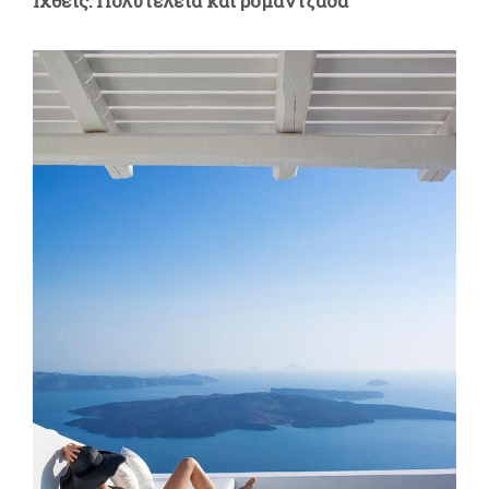
Ιχθείς: Πολυτέλεια και ρομαντζάδα