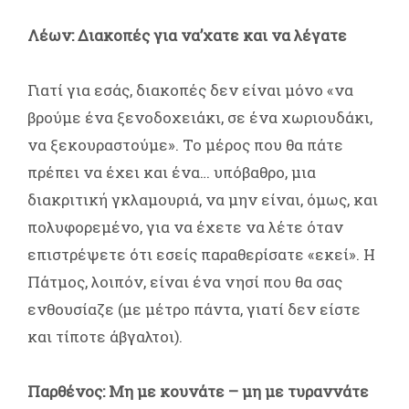
Λέων: Διακοπές για να’χατε και να λέγατε
Γιατί για εσάς, διακοπές δεν είναι μόνο «να
βρούμε ένα ξενοδοχειάκι, σε ένα χωριουδάκι,
να ξεκουραστούμε». Το μέρος που θα πάτε
πρέπει να έχει και ένα… υπόβαθρο, μια
διακριτική γκλαμουριά, να μην είναι, όμως, και
πολυφορεμένο, για να έχετε να λέτε όταν
επιστρέψετε ότι εσείς παραθερίσατε «εκεί». Η
Πάτμος, λοιπόν, είναι ένα νησί που θα σας
ενθουσίαζε (με μέτρο πάντα, γιατί δεν είστε
και τίποτε άβγαλτοι).
Παρθένος: Μη με κουνάτε – μη με τυραννάτε