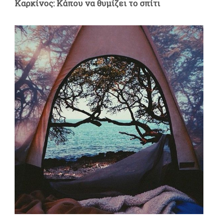
Καρκίνος: Κάπου να θυμίζει το σπίτι