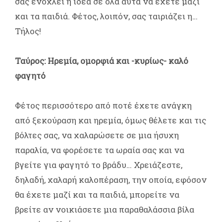
σας ενοχλεί η ιδέα σε όλα αυτά να έχετε μαζί
και τα παιδιά. Φέτος, λοιπόν, σας ταιριάζει η…
Τήλος!
Ταύρος: Ηρεμία, ομορφιά και -κυρίως- καλό
φαγητό
Φέτος περισσότερο από ποτέ έχετε ανάγκη
από ξεκούραση και ηρεμία, όμως θέλετε και τις
βόλτες σας, να χαλαρώσετε σε μια ήσυχη
παραλία, να φορέσετε τα ωραία σας και να
βγείτε για φαγητό το βράδυ… Χρειάζεστε,
δηλαδή, χαλαρή καλοπέραση, την οποία, εφόσον
θα έχετε μαζί και τα παιδιά, μπορείτε να
βρείτε αν νοικιάσετε μια παραθαλάσσια βίλα