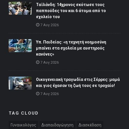
Ταϊλάνδη: 14χρονος σκότωσε τους
παππούδες του και 6 άτομα από το
σχολείο του
7 Αυγ 2026
Υπ. Παιδείας: «η τεχνητή νοημοσύνη
μπαίνει στα σχολεία με αυστηρούς
κανόνες»
7 Αυγ 2026
Οικογενειακή τραγωδία στις Σέρρες: μαμά
και γιος έχασαν τη ζωή τους σε τροχαίο!
7 Αυγ 2026
TAG CLOUD
Γυναικολόγος
Διαπαιδαγώγηση
Διασκέδαση