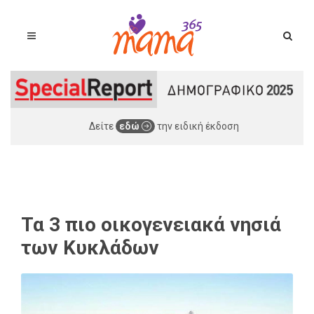
Δείτε
εδώ
την ειδική έκδοση
Τα 3 πιο οικογενειακά νησιά
των Κυκλάδων