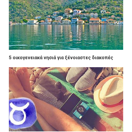
5 οικογενειακά νησιά για ξένοιαστες διακοπές