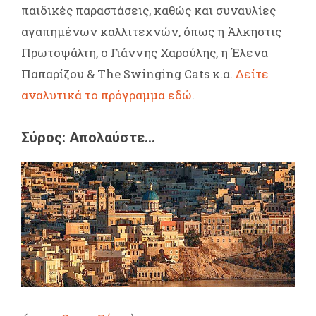
παιδικές παραστάσεις, καθώς και συναυλίες
αγαπημένων καλλιτεχνών, όπως η Άλκηστις
Πρωτοψάλτη, ο Γιάννης Χαρούλης, η Έλενα
Παπαρίζου & The Swinging Cats κ.α.
Δείτε
αναλυτικά το πρόγραμμα εδώ
.
Σύρος: Απολαύστε…