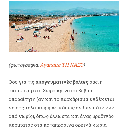
(φωτογραφία:
Αγαπαμε ΤΗ ΝΑΞΟ
)
Όσο για τις
απογευματινές βόλτες
σας, η
επίσκεψη στη Χώρα κρίνεται βέβαια
απαραίτητη (αν και το παρκάρισμα ενδέχεται
να σας ταλαιπωρήσει κάπως αν δεν πάτε εκεί
από νωρίς), όπως άλλωστε και ένας βραδινός
περίπατος στα καταπράσινα ορεινά χωριά