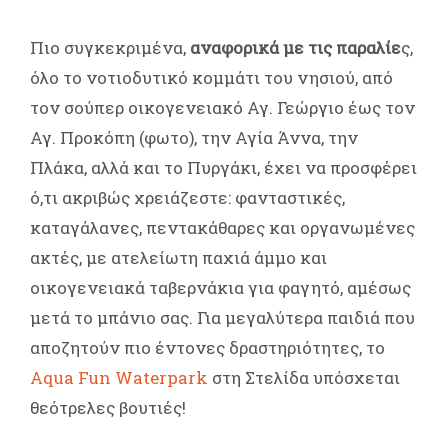
Πιο συγκεκριμένα,
αναφορικά με τις παραλίε
ς,
όλο το νοτιοδυτικό κομμάτι του νησιού, από
τον σούπερ οικογενειακό Αγ. Γεώργιο έως τον
Αγ. Προκόπη (φωτο), την Αγία Άννα, την
Πλάκα, αλλά και το Πυργάκι, έχει να προσφέρει
ό,τι ακριβώς χρειάζεστε: φανταστικές,
καταγάλανες, πεντακάθαρες και οργανωμένες
ακτές, με ατελείωτη παχιά άμμο και
οικογενειακά ταβερνάκια για φαγητό, αμέσως
μετά το μπάνιο σας. Για μεγαλύτερα παιδιά που
αποζητούν πιο έντονες δραστηριότητες, το
Aqua Fun Waterpark
στη Στελίδα υπόσχεται
θεότρελες βουτιές!