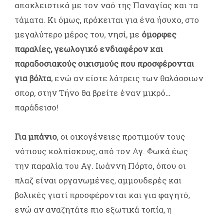
αποκλειστικά με τον ναό της Παναγίας και τα
τάματα. Κι όμως, πρόκειται για ένα ήσυχο, στο
μεγαλύτερο μέρος του, νησί, με
όμορφες
παραλίες, γεωλογικό ενδιαφέρον και
παραδοσιακούς οικισμούς που προσφέρονται
για βόλτα
, ενώ αν είστε λάτρεις των θαλάσσιων
σπορ, στην Τήνο θα βρείτε έναν μικρό…
παράδεισο!
Για μπάνιο
, οι οικογένειες προτιμούν τους
νότιους κολπίσκους, από τον Αγ. Φωκά έως
την παραλία του Αγ. Ιωάννη Πόρτο, όπου οι
πλαζ είναι οργανωμένες, αμμουδερές και
βολικές γιατί προσφέρονται και για φαγητό,
ενώ αν αναζητάτε πιο εξωτικά τοπία, η