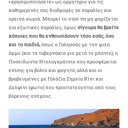
«χρησιμοποιήσετε» ως ορμητήριο για τις
καθημερινές σας διαδρομές σε παραλίες και
ορεινά χωριά. Μπορεί το νησί να μη φημίζεται
για εξωτικές παραλίες, όμως
σίγουρα θα βρείτε
κάποιες που θα ενθουσιάσουν τόσο εσάς, όσο
και τα παιδιά,
όπως ο Γαλησσάς με την ψιλή
άμμο (και τα ταβερνάκια για μετά το μπάνιο), η
Ποσειδωνία-Ντελαγκράτσια που προσφέρεται
επίσης για βόλτα και φαγητό, αλλά και οι
βραβευμένες με Γαλάζια Σημεία Κίνι και
Δελφίνι (φωτο) που προστατεύονται από τους
βόρειους ανέμους.