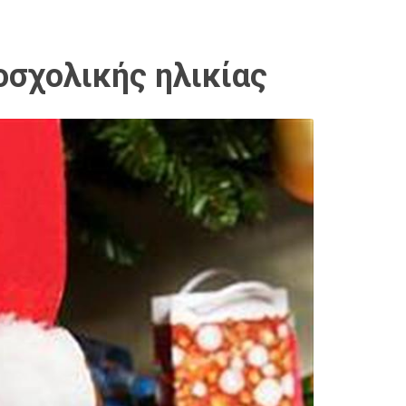
οσχολικής ηλικίας