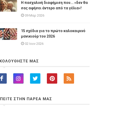
Η πασχαλινή διαφήμιση που... «δεν θα
σας αφήσει άντερο από τα γέλια»!
09 Μαρ 2026
15 σχέδια για το πρώτο καλοκαιρινό
μανικιούρ του 2026
02 Ιουν 2026
ΚΟΛΟΥΘΗΣΤΕ ΜΑΣ
ΠΕΙΤΕ ΣΤΗΝ ΠΑΡΕΑ ΜΑΣ