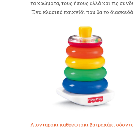
τα χρώματα, τους ήχους αλλά και τις συνδ
Ένα κλασικό παιχνίδι που θα το διασκεδάσ
Λιονταράκι καθρεφτάκι βατραχάκι οδοντο