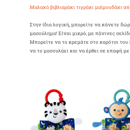
Μαλακό βιβλιαράκι τιγράκι μαϊμουδάκι από
Στην ίδια λογική, μπορείτε να κάνετε δώρ
μασούλημα! Είναι μικρό, με πάνινες σελίδε
Μπορείτε να το κρεμάτε στο καρότσι του κ
να το μασουλάει και να έρθει σε επαφή με