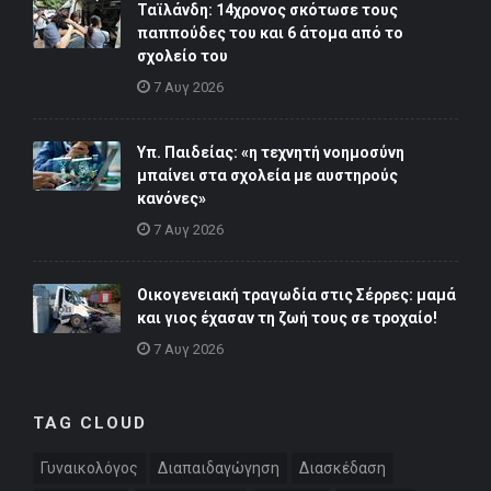
Ταϊλάνδη: 14χρονος σκότωσε τους
παππούδες του και 6 άτομα από το
σχολείο του
7 Αυγ 2026
Υπ. Παιδείας: «η τεχνητή νοημοσύνη
μπαίνει στα σχολεία με αυστηρούς
κανόνες»
7 Αυγ 2026
Οικογενειακή τραγωδία στις Σέρρες: μαμά
και γιος έχασαν τη ζωή τους σε τροχαίο!
7 Αυγ 2026
TAG CLOUD
Γυναικολόγος
Διαπαιδαγώγηση
Διασκέδαση