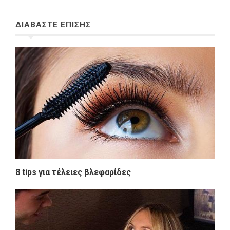
ΔΙΑΒΑΣΤΕ ΕΠΙΣΗΣ
8 tips για τέλειες βλεφαρίδες