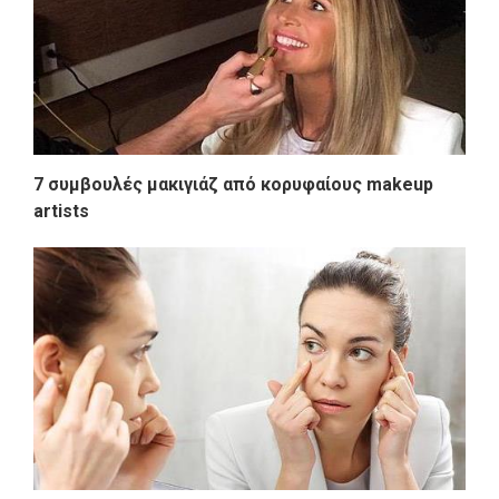
7 συμβουλές μακιγιάζ από κορυφαίους makeup
artists