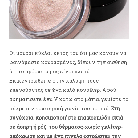
Οι μαύροι κύκλοι εκτός του ότι μας κάνουν να
φαινόμαστε κουρασμένες, δίνουν την αίσθηση
ότι το πρόσωπό μας είναι πλατύ.
Επικεντρωθείτε στην κάλυψη τους,
επενδύοντας σε ένα καλό κονσίλερ. Αφού
σχηματίσετε ένα V κάτω από μάτια, γεμίστε το
μέχρι την εσωτερική γωνία του ματιού.
Στη
συνέχεια, χρησιμοποιήστε μια κρεμώδη σκιά
σε άσπρη ή ρόζ του δέρματος-χωρίς γκλίτερ-
απόχρωση και με ένα πινέλο «στρώστε» την