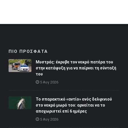
ΠΙΟ ΠΡΟΣΦΑΤΑ
Μυστράς: έκρυβε τον νεκρό πατέρα του
στην κατάψυξη για να παίρνει τη σύνταξή
του
5 Αυγ 2026
Το σπαρακτικό «αντίο» ενός δελφινιού
στο νεκρό μωρό του: αρνείται να το
αποχωριστεί επί 6 ημέρες
5 Αυγ 2026