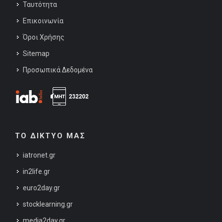
Ταυτότητα
Επικοινωνία
Όροι Χρήσης
Sitemap
Προσωπικά Δεδομένα
ΤΟ ΔΙΚΤΥΟ ΜΑΣ
iatronet.gr
in2life.gr
euro2day.gr
stocklearning.gr
media2day.gr