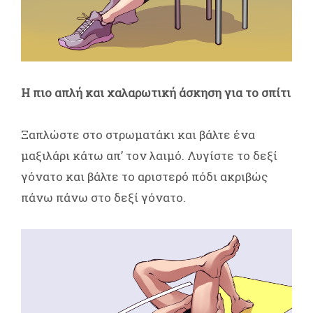
Η πιο απλή και χαλαρωτική άσκηση για το σπίτι
Ξαπλώστε στο στρωματάκι και βάλτε ένα
μαξιλάρι κάτω απ’ τον λαιμό. Λυγίστε το δεξί
γόνατο και βάλτε το αριστερό πόδι ακριβώς
πάνω πάνω στο δεξί γόνατο.