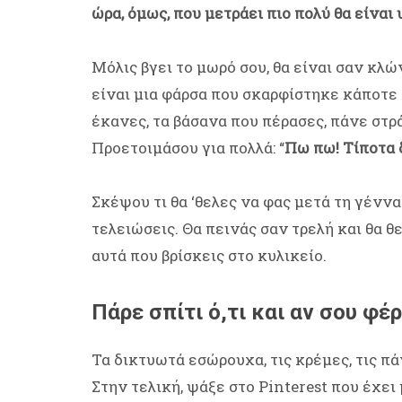
ώρα, όμως, που μετράει πιο πολύ θα είναι
Μόλις βγει το μωρό σου, θα είναι σαν κλώ
είναι μια φάρσα που σκαρφίστηκε κάποτε ο
έκανες, τα βάσανα που πέρασες, πάνε στρά
Προετοιμάσου για πολλά: “
Πω πω! Τίποτα 
Σκέψου τι θα ‘θελες να φας μετά τη γέννα
τελειώσεις. Θα πεινάς σαν τρελή και θα θ
αυτά που βρίσκεις στο κυλικείο.
Πάρε σπίτι ό,τι και αν σου φέ
Τα δικτυωτά εσώρουχα, τις κρέμες, τις πάν
Στην τελική, ψάξε στο Pinterest που έχει 