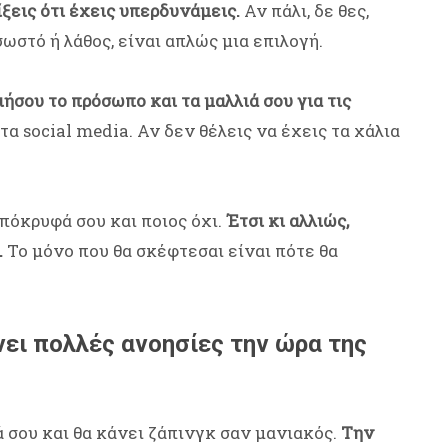
ξεις ότι έχεις υπερδυνάμεις.
Αν πάλι, δε θες,
ωστό ή λάθος, είναι απλώς μια επιλογή.
ιήσου το πρόσωπο και τα μαλλιά σου για τις
τα social media. Αν δεν θέλεις να έχεις τα χάλια
απόκρυφά σου και ποιος όχι.
Έτσι κι αλλιώς,
.
Το μόνο που θα σκέφτεσαι είναι πότε θα
νει πολλές ανοησίες την ώρα της
ά σου και θα κάνει ζάπινγκ σαν μανιακός.
Την