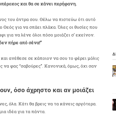
 υπέροχος και θα σε κάνει περήφανη.
νος του άντρα σου. Θέλω να πιστεύω ότι αυτό
 Θεός για να σπάει πλάκα. Όλες οι θυσίες που
φι για να λένε όλοι πόσο μοιάζει σ’ εκείνον.
δεν πήρε από σένα!”
Δ
 και ανέθεσε σε κάποιον να σου το φέρει μόλις
ες να φας “σαβούρες”. Κανονικά, όμως, όχι σαν
ρουν, όσο άχρηστο και αν μοιάζει
ες, όλα. Κάτι θα βρεις να τα κάνεις αργότερα.
μια ιδέα για τα πάντα.