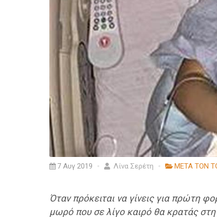
7 Αυγ 2019
Λίνα Σερέτη
ΜΕΤΑ ΤΟΝ Τ
Όταν πρόκειται να γίνεις για πρώτη φο
μωρό που σε λίγο καιρό θα κρατάς στην 