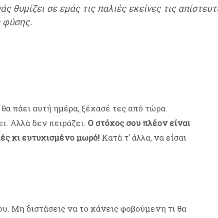
άς θυμίζει σε εμάς τις παλιές εκείνες τις απίστευ
ς φύσης.
 θα πάει αυτή ημέρα, ξέχασέ τες από τώρα.
ει. Αλλά δεν πειράζει.
Ο στόχος σου πλέον είναι
ιές κι ευτυχισμένο μωρό!
Κατά τ’ άλλα, να είσαι
ου. Μη διστάσεις να το κάνεις φοβούμενη τι θα