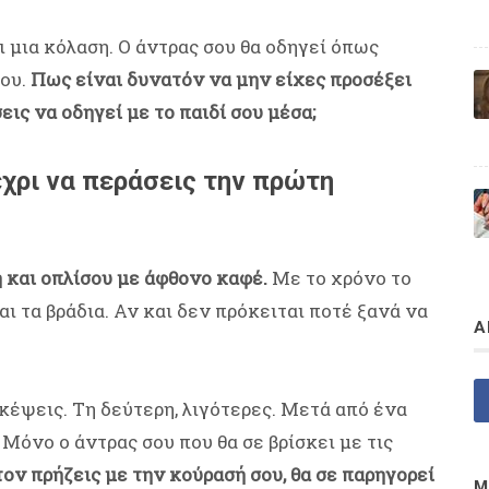
αι μια κόλαση. Ο άντρας σου θα οδηγεί όπως
λου.
Πως είναι δυνατόν να μην είχες προσέξει
ις να οδηγεί με το παιδί σου μέσα;
εχρι να περάσεις την πρώτη
 και οπλίσου με άφθονο καφέ.
Με το χρόνο το
ι τα βράδια. Αν και δεν πρόκειται ποτέ ξανά να
Α
κέψεις. Τη δεύτερη, λιγότερες. Μετά από ένα
. Μόνο ο άντρας σου που θα σε βρίσκει με τις
τον πρήζεις με την κούρασή σου, θα σε παρηγορεί
Μ