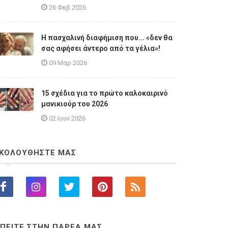
26 Φεβ 2026
Η πασχαλινή διαφήμιση που... «δεν θα
σας αφήσει άντερο από τα γέλια»!
09 Μαρ 2026
15 σχέδια για το πρώτο καλοκαιρινό
μανικιούρ του 2026
02 Ιουν 2026
ΚΟΛΟΥΘΗΣΤΕ ΜΑΣ
ΠΕΙΤΕ ΣΤΗΝ ΠΑΡΕΑ ΜΑΣ