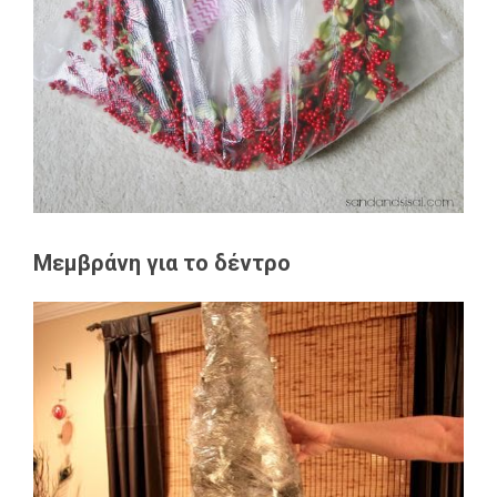
Μεμβράνη για το δέντρο