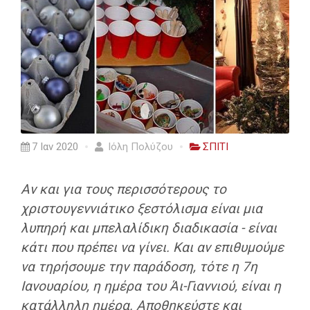
7 Ιαν 2020
Ιόλη Πολύζου
ΣΠΙΤΙ
Αν και για τους περισσότερους το
χριστουγεννιάτικο ξεστόλισμα είναι μια
λυπηρή και μπελαλίδικη διαδικασία - είναι
κάτι που πρέπει να γίνει. Και αν επιθυμούμε
να τηρήσουμε την παράδοση, τότε η 7η
Ιανουαρίου, η ημέρα του Άι-Γιαννιού, είναι η
κατάλληλη ημέρα. Αποθηκεύστε και