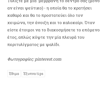
Τυλίξτε με μια μεμβράνη το δέντρο σας (μόνο
αν είναι ψεύτικο) - η οποία θα το κρατήσει
καθαρό και θα το προστατεύει όλο τον
χειμώνα, την άνοιξη και το καλοκαίρι. Όταν
είστε έτοιμοι να το διακοσμήσετε το επόμενο
έτος, απλώς κόψτε την μία πλευρά του
περιτυλίγματος με ψαλίδι.
Φωτογραφίες: pinterest.com
Έθιμα
Έξυπνα tips