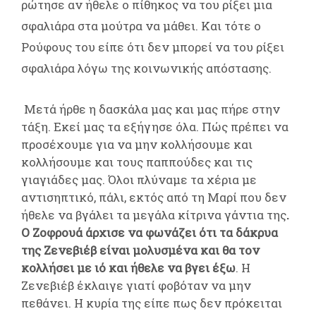
ρώτησε αν ήθελε ο πίθηκος να του ρίξει μια
σφαλιάρα στα μούτρα να μάθει. Και τότε ο
Ρούφους του είπε ότι δεν μπορεί να του ρίξει
σφαλιάρα λόγω της κοινωνικής απόστασης.
Μετά ήρθε η δασκάλα μας και μας πήρε στην
τάξη. Εκεί μας τα εξήγησε όλα. Πώς πρέπει να
προσέχουμε για να μην κολλήσουμε και
κολλήσουμε και τους παππούδες και τις
γιαγιάδες μας. Όλοι πλύναμε τα χέρια με
αντισηπτικό, πάλι, εκτός από τη Μαρί που δεν
ήθελε να βγάλει τα μεγάλα κίτρινα γάντια της
.
Ο Ζοφρουά άρχισε να φωνάζει ότι τα δάκρυα
της Ζενεβιέβ είναι μολυσμένα και θα τον
κολλήσει με ιό και ήθελε να βγει έξω
. Η
Ζενεβιέβ έκλαιγε γιατί φοβόταν να μην
πεθάνει. Η κυρία της είπε πως δεν πρόκειται