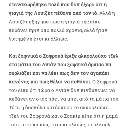
στεναχωρήθηκε πολύ που δεν ήξερε ότι η
γιαγιά της Λουιζέτ πέθανε από τον ιό
. Αλλά η
Λουιζέτ εξήγησε πώς η γιαγιά της είχε
πεθάνει πριν από πολλά χρόνια, αλλά ήταν
λυπημένη έτσι κι αλλιώς.
Και ξαφνικά ο Ζοφρουά έριξε αλκοολούχο τζελ
στα μάτια του Ανιάν που ξαφνικά άρχισε να
ουρλιάζει και να λέει πως δεν τον αγαπάει
κανένας και πως θέλει να πεθάνει.
Ο Ζοφρουά
του είπε ότι τώρα ο Ανιάν δεν κινδυνεύει να
πεθάνει αν ο ιός πάει να μπει από τα μάτια του.
Τότε η δασκάλα κατάσχεσε το αλκοολούχο
τζελ του Ζοφρουά και ο Ζοακίμ είπε ότι η μαμά
του πιστεύει πώς, έτσι κι αλλιώς, το αλκοόλ