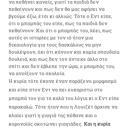
να πεθάνει κανείς, γιατί τα παιδιά δεν
πεθαίνουν και πως δεν θα μας αφήσει να
βγούμε έξω, έτσι κι αλλιώς. Τότε ο Εντ είπε,
ότι ο μπαμπάς του είπε, πως τα παιδιά δεν
πεθαίνουν. Και ότι ο μπαμπάς του, λέει, πως
αυτές οι ιστορίες με τον ιό ήταν μια
δικαιολογία για τους δασκάλους να μην
δουλέψουν, όχι ότι κάνουν και καμία σπουδαία
δουλειά, και πως δεν τον άντεχε άλλο στο
σπίτι και δεν έβλεπε την ώρα, ο μπαμπάς του,
να ανοίξουν τα σχολεία.
Η κυρία τότε έκανε έναν παράξενο μορφασμό
και είπε στον Εντ να πει ευχαριστώ στο
μπαμπά του για τα καλά του λόγια κι ο Εντ είπε
παρακαλώ. Τότε ήταν που η Λουιζέτ άρχισε να
κλαίει γιατί η γιαγιά της πέθανε και ο
κορονοϊός σκοτώνει γιαγιάδες.
Και η κυρία