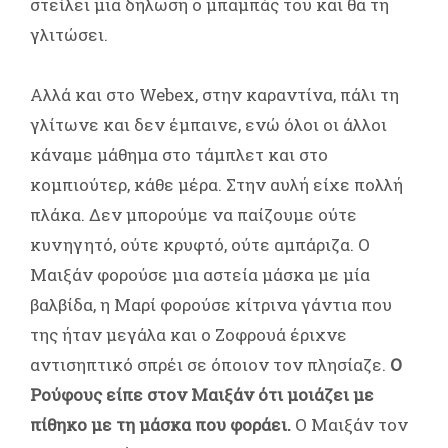
στείλει μια δήλωση ο μπαμπάς του και θα τη
γλιτώσει.
Αλλά και στο Webex, στην καραντίνα, πάλι τη
γλίτωνε και δεν έμπαινε, ενώ όλοι οι άλλοι
κάναμε μάθημα στο τάμπλετ και στο
κομπιούτερ, κάθε μέρα. Στην αυλή είχε πολλή
πλάκα. Δεν μπορούμε να παίζουμε ούτε
κυνηγητό, ούτε κρυφτό, ούτε αμπάριζα. Ο
Μαιξάν φορούσε μια αστεία μάσκα με μία
βαλβίδα, η Μαρί φορούσε κίτρινα γάντια που
της ήταν μεγάλα και ο Ζοφρουά έριχνε
αντισηπτικό σπρέι σε όποιον τον πλησίαζε.
Ο
Ρούφους είπε στον Μαιξάν ότι μοιάζει με
πίθηκο με τη μάσκα που φοράει.
Ο Μαιξάν τον