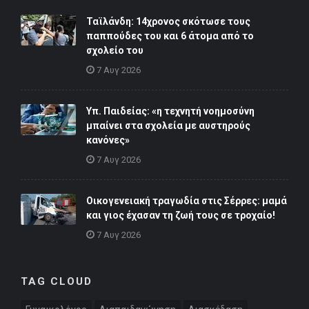
Ταϊλάνδη: 14χρονος σκότωσε τους
παππούδες του και 6 άτομα από το
σχολείο του
7 Αυγ 2026
Υπ. Παιδείας: «η τεχνητή νοημοσύνη
μπαίνει στα σχολεία με αυστηρούς
κανόνες»
7 Αυγ 2026
Οικογενειακή τραγωδία στις Σέρρες: μαμά
και γιος έχασαν τη ζωή τους σε τροχαίο!
7 Αυγ 2026
TAG CLOUD