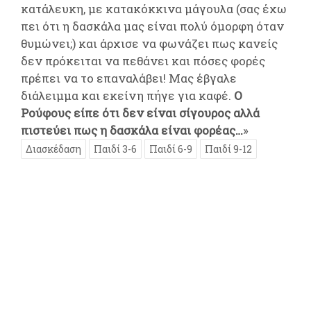
κατάλευκη, με κατακόκκινα μάγουλα (σας έχω
πει ότι η δασκάλα μας είναι πολύ όμορφη όταν
θυμώνει;) και άρχισε να φωνάζει πως κανείς
δεν πρόκειται να πεθάνει και πόσες φορές
πρέπει να το επαναλάβει! Μας έβγαλε
διάλειμμα και εκείνη πήγε για καφέ.
Ο
Ρούφους είπε ότι δεν είναι σίγουρος αλλά
πιστεύει πως η δασκάλα είναι φορέας…
»
Διασκέδαση
Παιδί 3-6
Παιδί 6-9
Παιδί 9-12