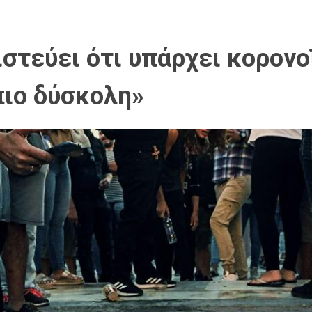
ιστεύει ότι υπάρχει κορονο
πιο δύσκολη»