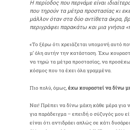
Η περίοδος που περνάμε είναι ιδιαίτε
που τηρούν τα μέτρα προστασίας κι εκ
μάλλον όταν στα δύο αντίθετα άκρα, βρ
περιγράφει παρακάτω και μια γνήσια «
«Το ξέρω ότι χρειάζεται υπομονή αυτό πο
μ’ όλη αυτήν την κατάσταση. Έχω κουραστ
να τηρώ τα μέτρα προστασίας, να προσέχω
κόσμος που τα έχει όλα γραμμένα.
Πιο πολύ, όμως,
έχω κουραστεί να δίνω μι
Ναι! Πρέπει να δίνω μάχη κάθε μέρα για ν
για παράδειγμα – επειδή ο σύζυγός μου εί
είναι ότι αντιδράει απλώς σε κάτι δυσάρε