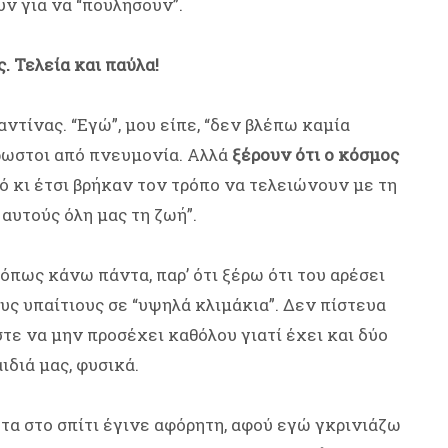
ν για να “πουλήσουν”.
. Τελεία και παύλα!
ντίνας. “Εγώ”, μου είπε, “δεν βλέπω καμία
ρρωστοι από πνευμονία. Αλλά
ξέρουν ότι ο κόσμος
ό κι έτσι βρήκαν τον τρόπο να τελειώνουν με τη
 αυτούς όλη μας τη ζωή”.
όπως κάνω πάντα, παρ’ ότι ξέρω ότι του αρέσει
υς υπαίτιους σε “υψηλά κλιμάκια”. Δεν πίστευα
στε να μην προσέχει καθόλου γιατί έχει και δύο
ιδιά μας, φυσικά.
τα στο σπίτι έγινε αφόρητη, αφού εγώ γκρινιάζω