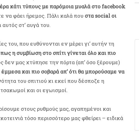
μέρα κάτι τύπους με παρόμοια μυαλά στο facebook
ε να φάει ήρεμος. Πάλι καλά που
στα social οι
ι αυτός στ’ αυγά του.
ς του, που ευθύνονται εν μέρει γι’ αυτήν τη
πως η συμβίωση στο σπίτι γίνεται όλο και πιο
ς δεν μας χτύπησε την πόρτα (απ’ όσο ξέρουμε)
έμμεσα και πιο σοβαρά απ’ ότι θα μπορούσαμε να
ότητα του σπιτιού κι εκεί που δέσποζε η
 τσακωμοί και οι εγωισμοί.
υρίσουμε στους ρυθμούς μας, αγαπημένοι και
 σκοτεινιά τόσο περισσότερο μας φθείρει – ειδικά