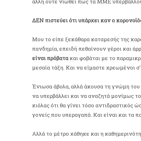
άλλη ούτε νιώθει πως τα ΜΜΕ υπερβάλλου
ΔΕΝ πιστεύει ότι υπάρχει καν ο κορονοϊός
Μου το είπε ξεκάθαρα καταμεσής της καρα
πανδημία, επειδή πεθαίνουν γέροι και ά
είναι πρόβατα
και φοβάται με το παραμικρ
μεσαία τάξη. Και να είμαστε χρεωμένοι σ’
Ένιωσα άβολα, αλλά άκουσα τη γνώμη του 
να υπερβάλλει και να αναζητά μονίμως το
κιόλας ότι θα γίνει τόσο αντιδραστικός ώ
γονείς που υπεραγαπά. Και είναι και τα πα
Αλλά το μέτρο χάθηκε και η καθημερινότη