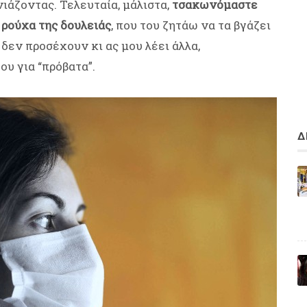
νιάζοντας. Τελευταία, μάλιστα,
τσακωνόμαστε
 ρούχα της δουλειάς
, που του ζητάω να τα βγάζει
ι δεν προσέχουν κι ας μου λέει άλλα,
υ για “πρόβατα”.
Δ