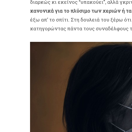
διαρκώς κι εκείνος “υπακούει”, αλλά γκρι
κανονικά για το πλύσιμο των χεριών ή τα
έξω απ’ το σπίτι. Στη δουλειά του ξέρω ότ
κατηγορώντας πάντα τους συναδέλφους το