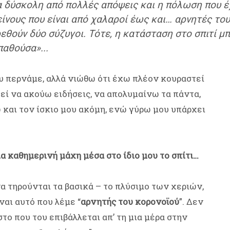
ρα δύσκολη από πολλές απόψεις και η πόλωση που έ
είνους που είναι από χαλαροί έως και… αρνητές το
εθούν δύο σύζυγοι. Τότε, η κατάσταση στο σπιτί μπ
παθούσα»...
υ περνάμε, αλλά νιώθω ότι έχω πλέον κουραστεί
εί να ακούω ειδήσεις, να απολυμαίνω τα πάντα,
 και τον ίσκιο μου ακόμη, ενώ γύρω μου υπάρχει
α καθημερινή μάχη μέσα στο ίδιο μου το σπίτι…
α τηρούνται τα βασικά – το πλύσιμο των χεριών,
ναι αυτό που λέμε “
αρνητής του κορονοϊού
”. Δεν
στο που του επιβάλλεται απ’ τη μια μέρα στην