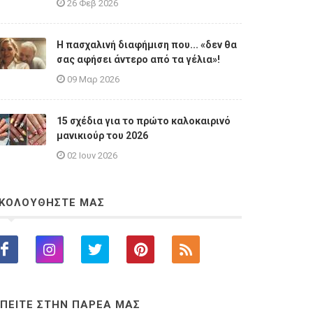
26 Φεβ 2026
Η πασχαλινή διαφήμιση που... «δεν θα
σας αφήσει άντερο από τα γέλια»!
09 Μαρ 2026
15 σχέδια για το πρώτο καλοκαιρινό
μανικιούρ του 2026
02 Ιουν 2026
ΚΟΛΟΥΘΗΣΤΕ ΜΑΣ
ΠΕΙΤΕ ΣΤΗΝ ΠΑΡΕΑ ΜΑΣ