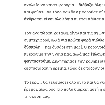
σχολείο να κάνει φασαρία –
διάβαζε όλη 
και φούντωνε τόσο που δεν μπορούσε ούτ
άνθρωποι είναι όλο λόγια
κι έτσι κάθισε κ
Τον αγαπώ και καταλαβαίνω και τις αγωνίε
συμπεριφορά, αλλά
για πρώτη φορά νιώθω 
δύσκολη
– και δυσάρεστη μαζί. Ο κορονοϊό
κι έχουμε την υγειά μας, αλλά
μας έβλαψε 
φανταστούμε
. Δηλητηρίασε την καθημεριν
ζεστασιά και η ηρεμία, τώρα δεσπόζουν οι
Το ξέρω… θα τελειώσει όλο αυτό και θα γ
ήρεμοι, αλλά όσο πιο πολύ διαρκεί αυτή η
τη σχέση μας.