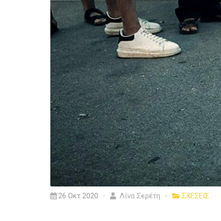
26 Οκτ 2020
Λίνα Σερέτη
ΣΧΕΣΕΙΣ