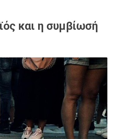
ϊός και η συμβίωσή