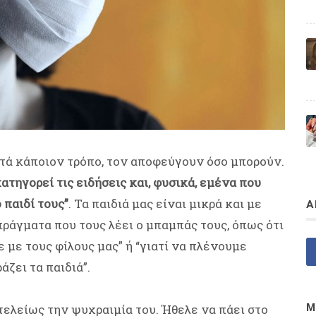
ατά κάποιον τρόπο, τον αποφεύγουν όσο μπορούν.
ατηγορεί τις ειδήσεις και, φυσικά, εμένα που
 παιδί τους”
. Τα παιδιά μας είναι μικρά και με
Α
πράγματα που τους λέει ο μπαμπάς τους, όπως ότι
ε με τους φίλους μας” ή “γιατί να πλένουμε
άζει τα παιδιά”.
τελείως την ψυχραιμία του. Ήθελε να πάει στο
Μ