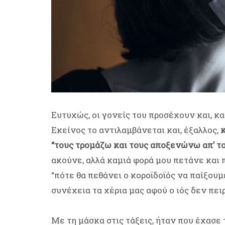
Ευτυχώς, οι γονείς του προσέχουν και, κ
Εκείνος το αντιλαμβάνεται και, έξαλλος,
κ
“τους τρομάζω και τους αποξενώνω απ’ το
ακούνε, αλλά καμιά φορά μου πετάνε και 
“πότε θα πεθάνει ο κοροϊδοϊός να παίξουμ
συνέχεια τα χέρια μας αφού ο ιός δεν πειρ
Με τη μάσκα στις τάξεις, ήταν που έχασε 