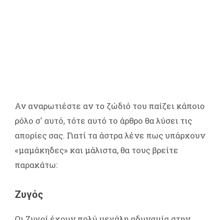
Αν αναρωτιέστε αν το ζώδιό του παίζει κάποιο
ρόλο σ' αυτό, τότε αυτό το άρθρο θα λύσει τις
απορίες σας. Γιατί τα άστρα λένε πως υπάρχουν
«μαμάκηδες» και μάλιστα, θα τους βρείτε
παρακάτω:
Ζυγός
Οι Ζυγοί έχουν πολύ μεγάλη αδυναμία στην