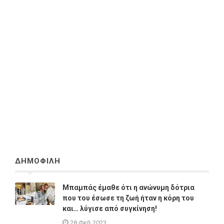
ΔΗΜΟΦΙΛΗ
Μπαμπάς έμαθε ότι η ανώνυμη δότρια
που του έσωσε τη ζωή ήταν η κόρη του
και… λύγισε από συγκίνηση!
28 Φεβ 2023