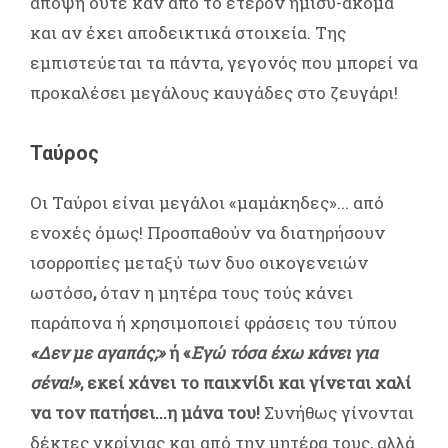
άποψη ούτε καν από το έτερον ήμισυ-ακόμα
και αν έχει αποδεικτικά στοιχεία. Της
εμπιστεύεται τα πάντα, γεγονός που μπορεί να
προκαλέσει μεγάλους καυγάδες στο ζευγάρι!
Ταύρος
Οι Ταύροι είναι μεγάλοι «μαμάκηδες»... από
ενοχές όμως! Προσπαθούν να διατηρήσουν
ισορροπίες μεταξύ των δυο οικογενειών
ωστόσο
,
όταν η μητέρα τους τούς κάνει
παράπονα ή χρησιμοποιεί φράσεις του τύπου
«Δεν με αγαπάς;»
ή «
Εγώ τόσα έχω κάνει για
σένα!»
, εκεί χάνει το παιχνίδι και γίνεται χαλί
να τον πατήσει...η μάνα του!
Συνήθως γίνονται
δέκτες γκρίνιας και από την μητέρα τους, αλλά