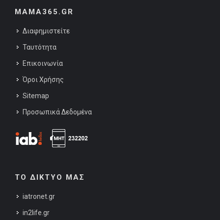
MAMA365.GR
Διαφημιστείτε
Ταυτότητα
Επικοινωνία
Όροι Χρήσης
Sitemap
Προσωπικά Δεδομένα
ΤΟ ΔΙΚΤΥΟ ΜΑΣ
iatronet.gr
in2life.gr