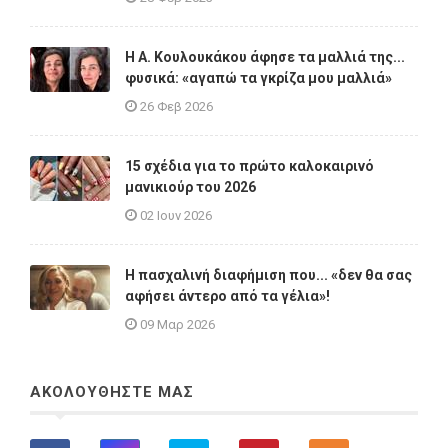
Η A. Κουλουκάκου άφησε τα μαλλιά της...
φυσικά: «αγαπώ τα γκρίζα μου μαλλιά»
26 Φεβ 2026
15 σχέδια για το πρώτο καλοκαιρινό
μανικιούρ του 2026
02 Ιουν 2026
Η πασχαλινή διαφήμιση που... «δεν θα σας
αφήσει άντερο από τα γέλια»!
09 Μαρ 2026
ΑΚΟΛΟΥΘΗΣΤΕ ΜΑΣ