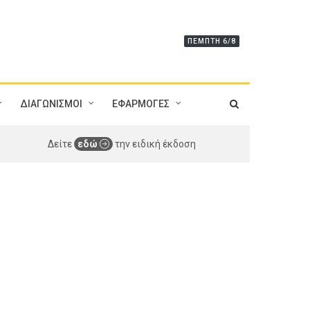
ΠΈΜΠΤΗ 6/8
ΔΙΑΓΩΝΙΣΜΟΙ
ΕΦΑΡΜΟΓΕΣ
Δείτε
εδώ
την ειδική έκδοση