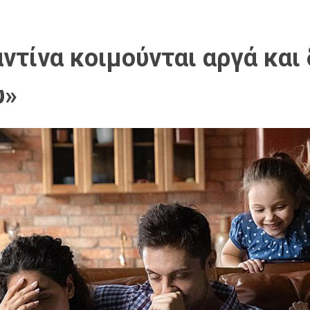
ντίνα κοιμούνται αργά και
υ»