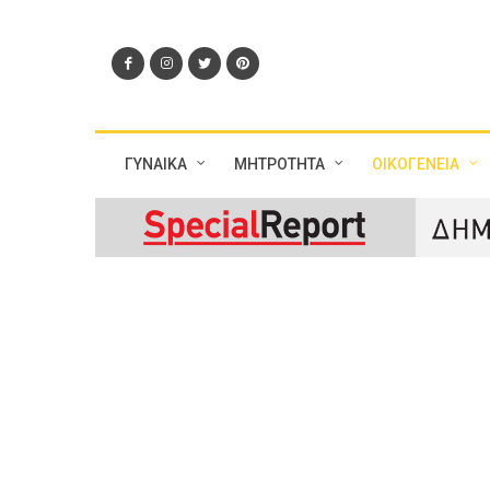
ΓΥΝΑΙΚΑ
ΜΗΤΡΟΤΗΤΑ
ΟΙΚΟΓΕΝΕΙΑ