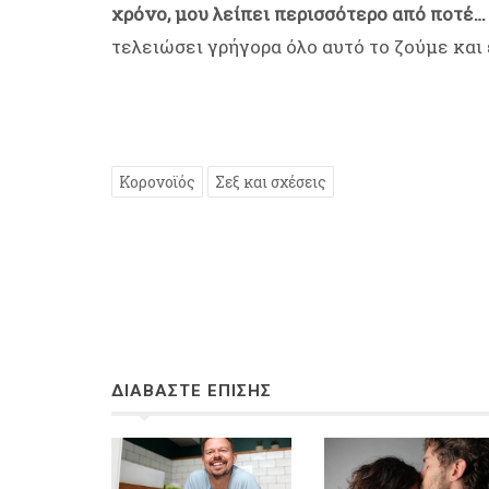
χρόνο, μου λείπει περισσότερο από ποτέ…
τελειώσει γρήγορα όλο αυτό το ζούμε και
Κορονοϊός
Σεξ και σχέσεις
ΔΙΑΒΑΣΤΕ ΕΠΙΣΗΣ