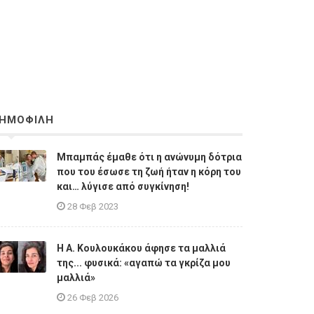
ΗΜΟΦΙΛΗ
Μπαμπάς έμαθε ότι η ανώνυμη δότρια
που του έσωσε τη ζωή ήταν η κόρη του
και… λύγισε από συγκίνηση!
28 Φεβ 2023
Η A. Κουλουκάκου άφησε τα μαλλιά
της... φυσικά: «αγαπώ τα γκρίζα μου
μαλλιά»
26 Φεβ 2026