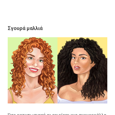
Σγουρά μαλλιά
Όσο εντυπωσιακή κι αν είναι μια σγουρομάλλα