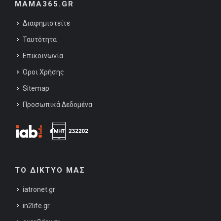
MAMA365.GR
Διαφημιστείτε
Ταυτότητα
Επικοινωνία
Όροι Χρήσης
Sitemap
Προσωπικά Δεδομένα
ΤΟ ΔΙΚΤΥΟ ΜΑΣ
iatronet.gr
in2life.gr