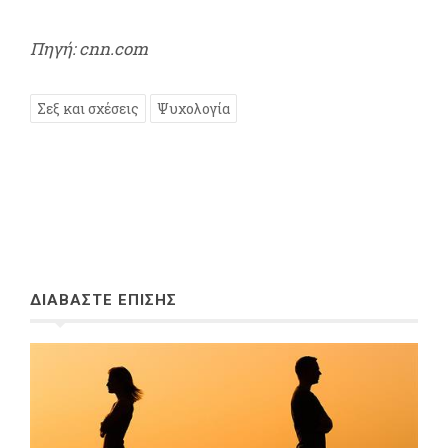
Πηγή: cnn.com
Σεξ και σχέσεις
Ψυχολογία
ΔΙΑΒΑΣΤΕ ΕΠΙΣΗΣ