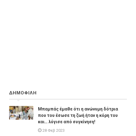
ΔΗΜΟΦΙΛΗ
Μπαμπάς έμαθε ότι η ανώνυμη δότρια
που του έσωσε τη ζωή ήταν η κόρη του
και… λύγισε από συγκίνηση!
28 Φεβ 2023