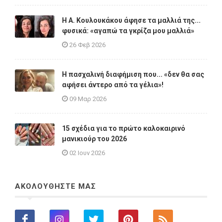
Η A. Κουλουκάκου άφησε τα μαλλιά της...
φυσικά: «αγαπώ τα γκρίζα μου μαλλιά»
26 Φεβ 2026
Η πασχαλινή διαφήμιση που... «δεν θα σας
αφήσει άντερο από τα γέλια»!
09 Μαρ 2026
15 σχέδια για το πρώτο καλοκαιρινό
μανικιούρ του 2026
02 Ιουν 2026
ΑΚΟΛΟΥΘΗΣΤΕ ΜΑΣ