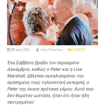
28 Ιουν 2021
Ιόλη Πολύζου
ΣΧΕΣΕΙΣ
Ένα Σάββατο βράδυ τον περασμένο
Δεκέμβριο, καθώς ο Peter και η Lisa
Marshall, έβλεπαν αγκαλιασμένοι την
αγαπημένη τους τηλεοπτική εκπομπή, o
Peter της έκανε πρόταση γάμου. Αυτό που
δεν θυμόταν ωστόσο, ήταν ότι ήταν ήδη
παντρεμένοι!