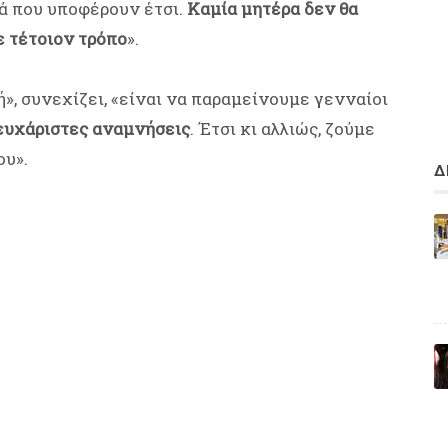
διά που υποφέρουν έτσι.
Καμία μητέρα δεν θα
με τέτοιον τρόπο
».
ή», συνεχίζει, «είναι να παραμείνουμε γενναίοι
 ευχάριστες αναμνήσεις
. Έτσι κι αλλιώς, ζούμε
ου».
Δ