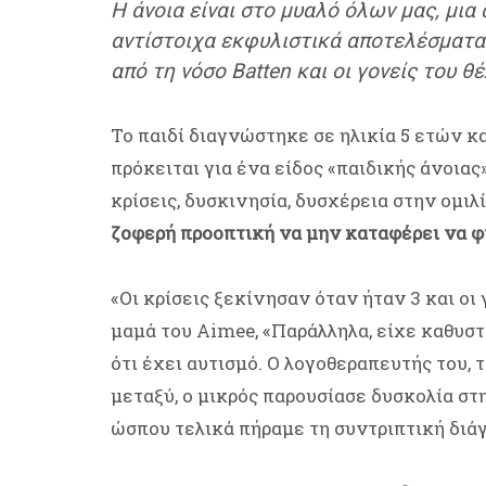
Η άνοια είναι στο μυαλό όλων μας, μια 
αντίστοιχα εκφυλιστικά αποτελέσματα σ
από τη νόσο Batten και οι γονείς του θ
Το παιδί διαγνώστηκε σε ηλικία 5 ετών και
πρόκειται για ένα είδος «παιδικής άνοια
κρίσεις, δυσκινησία, δυσχέρεια στην ομιλί
ζοφερή προοπτική να μην καταφέρει να φ
«Οι κρίσεις ξεκίνησαν όταν ήταν 3 και οι 
μαμά του Aimee, «Παράλληλα, είχε καθυσ
ότι έχει αυτισμό. Ο λογοθεραπευτής του,
μεταξύ, ο μικρός παρουσίασε δυσκολία στ
ώσπου τελικά πήραμε τη συντριπτική διάγ