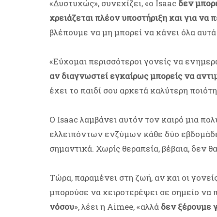
«Δυστυχώς», συνεχίζει, «ο Isaac
δεν μπορε
χρειάζεται πλέον υποστήριξη και για να 
βλέπουμε να μη μπορεί να κάνει όλα αυτά
«Εύχομαι περισσότεροι γονείς να ενημερωθ
αν διαγνωστεί εγκαίρως μπορείς να αντ
έχει το παιδί σου αρκετά καλύτερη ποιότη
Ο Isaac λαμβάνει αυτόν τον καιρό μια πο
ελλειπόντων ενζύμων κάθε δύο εβδομάδες
σημαντικά. Χωρίς θεραπεία, βέβαια, δεν θα
Τώρα, παραμένει στη ζωή, αν και οι γονεί
μπορούσε να χειροτερέψει σε σημείο να π
νόσου
», λέει η Aimee, «αλλά
δεν ξέρουμε 