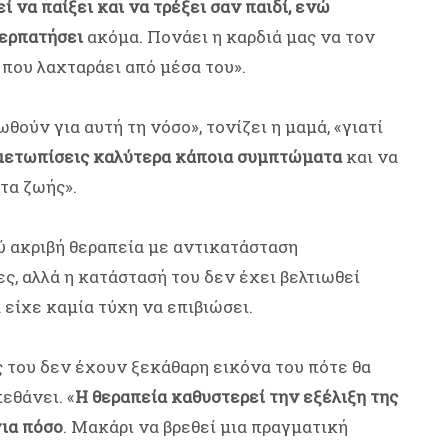
ί να παίξει και να τρέξει σαν παιδί, ενώ
περπατήσει
ακόμα. Πονάει η καρδιά μας να τον
 που λαχταράει από μέσα του».
ούν για αυτή τη νόσο», τονίζει η μαμά, «γιατί
ιμετωπίσεις καλύτερα κάποια συμπτώματα
και να
τα ζωής».
λύ ακριβή θεραπεία με αντικατάσταση
, αλλά η κατάστασή του δεν έχει βελτιωθεί
 είχε καμία τύχη να επιβιώσει.
ς του δεν έχουν ξεκάθαρη εικόνα του πότε θα
εθάνει. «
Η θεραπεία καθυστερεί την εξέλιξη της
για πόσο
. Μακάρι να βρεθεί μια πραγματική