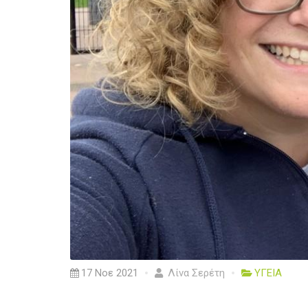
17 Νοε 2021
Λίνα Σερέτη
ΥΓΕΙΑ