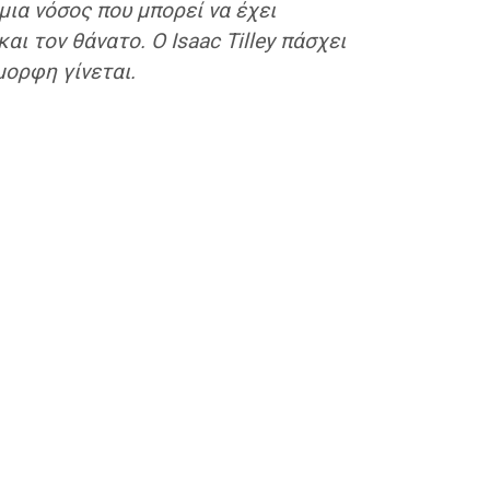
 μια νόσος που μπορεί να έχει
ι τον θάνατο. Ο Isaac Tilley πάσχει
μορφη γίνεται.