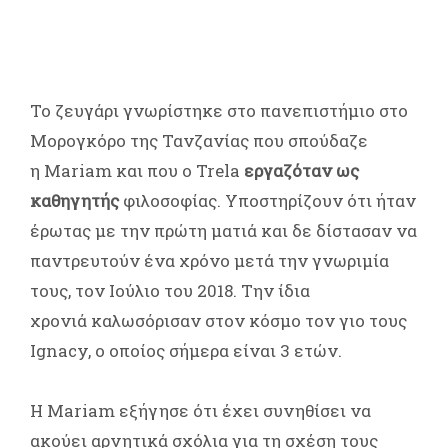
Το ζευγάρι γνωρίστηκε στο πανεπιστήμιο στο
Μορογκόρο της Τανζανίας που σπούδαζε
η Mariam και που ο Trela
εργαζόταν ως
καθηγητής
φιλοσοφίας. Υποστηρίζουν ότι ήταν
έρωτας με την πρώτη ματιά και δε δίστασαν να
παντρευτούν ένα χρόνο μετά την γνωριμία
τους, τον Ιούλιο του 2018. Την ίδια
χρονιά καλωσόρισαν στον κόσμο τον γιο τους
Ignacy, ο οποίος σήμερα είναι 3 ετών.
Η Mariam εξήγησε ότι έχει συνηθίσει να
ακούει αρνητικά σχόλια για τη σχέση τους