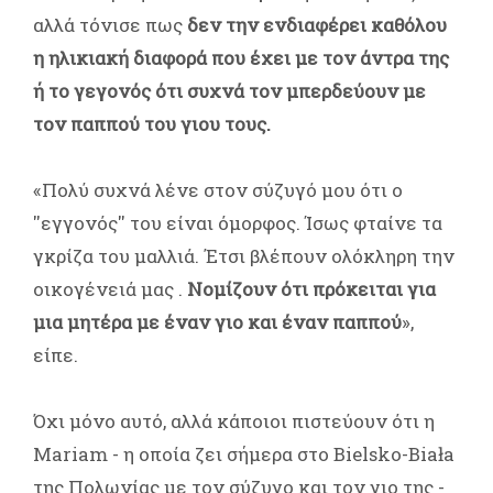
αλλά τόνισε πως
δεν την ενδιαφέρει καθόλου
η ηλικιακή διαφορά που έχει με τον άντρα της
ή το γεγονός ότι συχνά τον μπερδεύουν με
τον παππού του γιου τους.
«Πολύ συχνά λένε στον σύζυγό μου ότι ο
''εγγονός'' του είναι όμορφος. Ίσως φταίνε τα
γκρίζα του μαλλιά. Έτσι βλέπουν ολόκληρη την
οικογένειά μας .
Νομίζουν ότι πρόκειται για
μια μητέρα με έναν γιο και έναν παππού
»,
είπε.
Όχι μόνο αυτό, αλλά κάποιοι πιστεύουν ότι η
Mariam - η οποία ζει σήμερα στο Bielsko-Biała
της Πολωνίας με τον σύζυγο και τον γιο της -