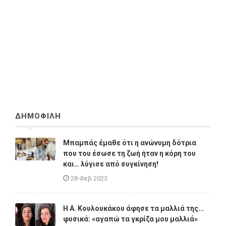
ΔΗΜΟΦΙΛΗ
Μπαμπάς έμαθε ότι η ανώνυμη δότρια
που του έσωσε τη ζωή ήταν η κόρη του
και… λύγισε από συγκίνηση!
28 Φεβ 2023
Η A. Κουλουκάκου άφησε τα μαλλιά της...
φυσικά: «αγαπώ τα γκρίζα μου μαλλιά»