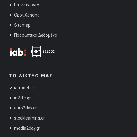
Επικοινωνία
Όροι Χρήσης
Sitemap
Προσωπικά Δεδομένα
ΤΟ ΔΙΚΤΥΟ ΜΑΣ
iatronet.gr
in2life.gr
euro2day.gr
stocklearning.gr
media2day.gr