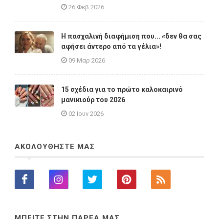
26 Φεβ 2026
Η πασχαλινή διαφήμιση που... «δεν θα σας
αφήσει άντερο από τα γέλια»!
09 Μαρ 2026
15 σχέδια για το πρώτο καλοκαιρινό
μανικιούρ του 2026
02 Ιουν 2026
ΑΚΟΛΟΥΘΗΣΤΕ ΜΑΣ
ΜΠΕΙΤΕ ΣΤΗΝ ΠΑΡΕΑ ΜΑΣ