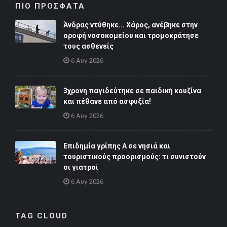
ΠΙΟ ΠΡΟΣΦΑΤΑ
Άνδρας ντύθηκε... Χάρος, ανέβηκε στην
οροφή νοσοκομείου και τρομοκράτησε
τους ασθενείς
6 Αυγ 2026
3χρονη παγιδεύτηκε σε παιδική κουζίνα
και πέθανε από ασφυξία!
6 Αυγ 2026
Επιδημία γρίπης Α σε νησιά και
τουριστικούς προορισμούς: τι συνιστούν
οι γιατροί
6 Αυγ 2026
TAG CLOUD