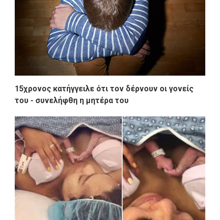
15χρονος κατήγγειλε ότι τον δέρνουν οι γονείς
του - συνελήφθη η μητέρα του