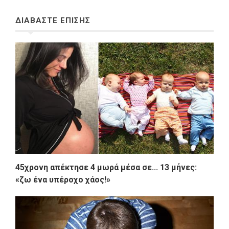
ΔΙΑΒΑΣΤΕ ΕΠΙΣΗΣ
45χρονη απέκτησε 4 μωρά μέσα σε... 13 μήνες:
«ζω ένα υπέροχο χάος!»