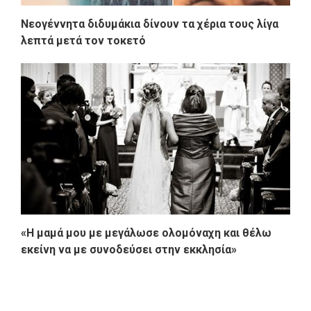
Νεογέννητα διδυμάκια δίνουν τα χέρια τους λίγα
λεπτά μετά τον τοκετό
«Η μαμά μου με μεγάλωσε ολομόναχη και θέλω
εκείνη να με συνοδεύσει στην εκκλησία»