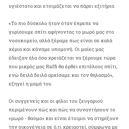
υγιέστατο και ετοιμάζεται να πάρει εξιτήριο.
«Το πιο δύσκολο ήταν όταν έπρεπε να
γυρίσουμε σπίτι αφήνοντας το μωρό μας στο
νοσοκομείο, αλλά ξέραμε πως είναι σε καλά
χέρια και κάναμε υπομονή. Οι μαίες μας
έδειξαν όλα όσα χρειάζεται να ξέρουμε τώρα
που μικρός μας Raffi θα έρθει επιτέλους σπίτι,
ενώ δειλά δειλά αρχίσαμε και τον θηλασμό»,
εξηγεί η μαμά του.
Οι συγγενείς και οι φίλοι του ζευγαριού
περιμένουν πώς και πώς να συναντήσουν το
«μωρό - θαύμα» και είναι έτοιμοι να στηρίξουν
την οικογένεια σε ό,τι χρειαστεί, σύμφωνα με