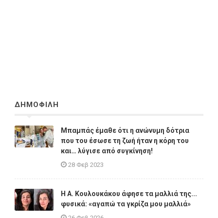
ΔΗΜΟΦΙΛΗ
Μπαμπάς έμαθε ότι η ανώνυμη δότρια
που του έσωσε τη ζωή ήταν η κόρη του
και… λύγισε από συγκίνηση!
28 Φεβ 2023
Η A. Κουλουκάκου άφησε τα μαλλιά της...
φυσικά: «αγαπώ τα γκρίζα μου μαλλιά»
26 Φεβ 2026