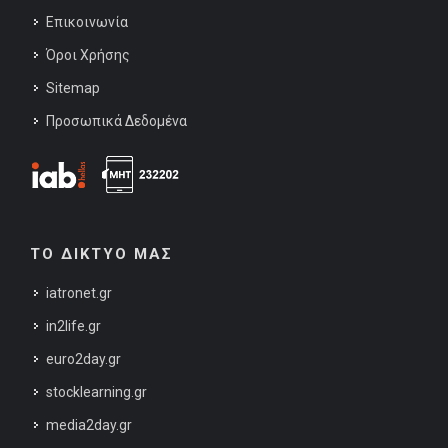
Επικοινωνία
Όροι Χρήσης
Sitemap
Προσωπικά Δεδομένα
ΤΟ ΔΙΚΤΥΟ ΜΑΣ
iatronet.gr
in2life.gr
euro2day.gr
stocklearning.gr
media2day.gr