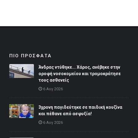
ΠΙΟ ΠΡΟΣΦΑΤΑ
Άνδρας ντύθηκε... Χάρος, ανέβηκε στην
οροφή νοσοκομείου και τρομοκράτησε
τους ασθενείς
6 Αυγ 2026
3χρονη παγιδεύτηκε σε παιδική κουζίνα
και πέθανε από ασφυξία!
6 Αυγ 2026