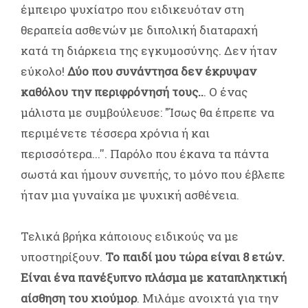
έμπειρο ψυχίατρο που ειδικευόταν στη
θεραπεία ασθενών με διπολική διαταραχή
κατά τη διάρκεια της εγκυμοσύνης. Δεν ήταν
εύκολο!
Δύο που συνάντησα δεν έκρυψαν
καθόλου την περιφρόνησή τους..
. Ο ένας
μάλιστα με συμβούλευσε: "Ίσως θα έπρεπε να
περιμένετε τέσσερα χρόνια ή και
περισσότερα...''. Παρόλο που έκανα τα πάντα
σωστά και ήμουν συνεπής, το μόνο που έβλεπε
ήταν μια γυναίκα με ψυχική ασθένεια.
Τελικά βρήκα κάποιους ειδικούς να με
υποστηρίξουν.
Το παιδί μου τώρα είναι 8 ετών.
Είναι ένα πανέξυπνο πλάσμα με καταπληκτική
αίσθηση του χιούμορ
. Μιλάμε ανοιχτά για την