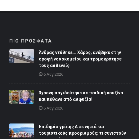
ΠΙΟ ΠΡΟΣΦΑΤΑ
Άνδρας ντύθηκε... Χάρος, ανέβηκε στην
οροφή νοσοκομείου και τρομοκράτησε
τους ασθενείς
6 Αυγ 2026
3χρονη παγιδεύτηκε σε παιδική κουζίνα
και πέθανε από ασφυξία!
6 Αυγ 2026
Επιδημία γρίπης Α σε νησιά και
τουριστικούς προορισμούς: τι συνιστούν