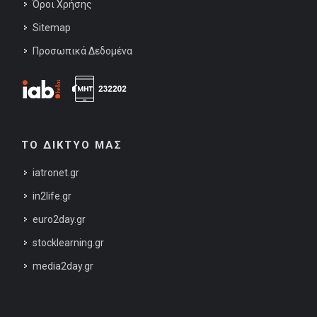
Όροι Χρήσης
Sitemap
Προσωπικά Δεδομένα
ΤΟ ΔΙΚΤΥΟ ΜΑΣ
iatronet.gr
in2life.gr
euro2day.gr
stocklearning.gr
media2day.gr