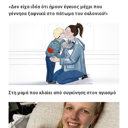
«Δεν είχα ιδέα ότι ήμουν έγκυος μέχρι που
γέννησα ξαφνικά στο πάτωμα του σαλονιού!»
Στη μαμά που κλαίει από συγκίνηση στον αγιασμό