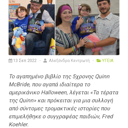
13 Σεπ 2022
Αλεξάνδρα Κεντρωτή
ΥΓΕΙΑ
Το αγαπημένο βιβλίο της 5χρονης Quinn
McBride, που αγαπά ιδιαίτερα το
αμερικάνικο Halloween, λέγεται «Τα τέρατα
της Quinn» και πρόκειται για μια συλλογή
από σύντομες τρομακτικές ιστορίες που
επιμελήθηκε ο συγγραφέας παιδιών, Fred
Koehler.