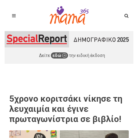
Δείτε
εδώ
την ειδική έκδοση
5χρονο κοριτσάκι νίκησε τη
λευχαιμία και έγινε
πρωταγωνίστρια σε βιβλίο!