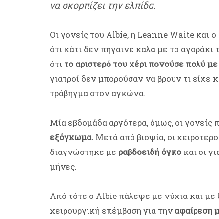
να σκορπίζει την ελπίδα.
Οι γονείς του Albie, η Leanne Waite και 
ότι κάτι δεν πήγαινε καλά με το αγοράκι 
ότι
το αριστερό του χέρι πονούσε πολύ με
γιατροί δεν μπορούσαν να βρουν τι είχε 
τράβηγμα στον αγκώνα.
Μία εβδομάδα αργότερα, όμως, οι γονείς π
εξόγκωμα.
Μετά από βιοψία, οι χειρότερο
διαγνώστηκε με
ραβδοειδή όγκο
και οι γι
μήνες.
Από τότε ο Albie πάλεψε με νύχια και με 
χειρουργική επέμβαση για την
αφαίρεση μ