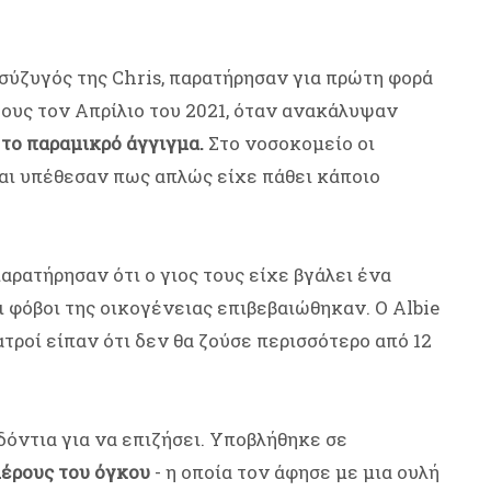
ο σύζυγός της Chris, παρατήρησαν για πρώτη φορά
τους τον Απρίλιο του 2021, όταν ανακάλυψαν
 το παραμικρό άγγιγμα.
Στο νοσοκομείο οι
και υπέθεσαν πως απλώς είχε πάθει κάποιο
αρατήρησαν ότι ο γιος τους είχε βγάλει ένα
ι φόβοι της οικογένειας επιβεβαιώθηκαν. O Albie
ατροί είπαν ότι δεν θα ζούσε περισσότερο από 12
δόντια για να επιζήσει. Υποβλήθηκε σε
έρους του όγκου
- η οποία τον άφησε με μια ουλή