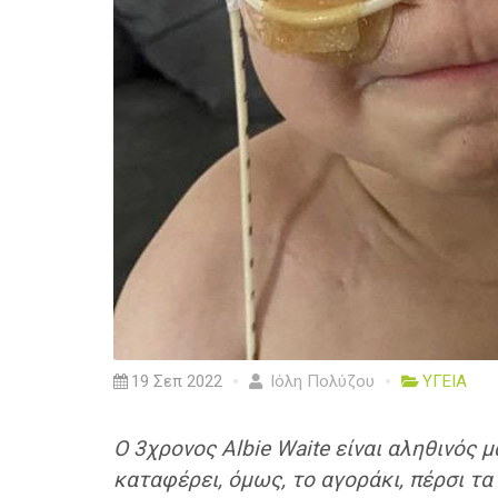
19 Σεπ 2022
Ιόλη Πολύζου
ΥΓΕΙΑ
Ο 3χρονος Albie Waite είναι αληθινός μ
καταφέρει, όμως, το αγοράκι, πέρσι τα