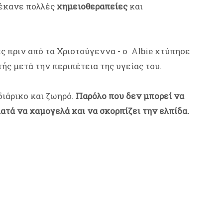
 έκανε πολλές
χημειοθεραπείες
και
ες πριν από τα Χριστούγεννα - o Albie χτύπησε
ής μετά την περιπέτεια της υγείας του.
διάρικο και ζωηρό.
Παρόλο που δεν μπορεί να
ματά να χαμογελά και να σκορπίζει την ελπίδα.