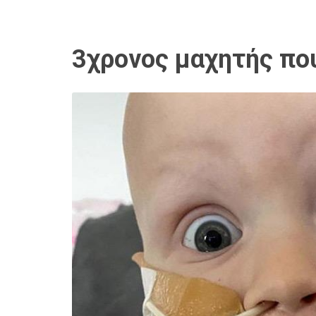
3χρονος μαχητής που