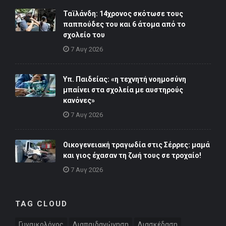
Ταϊλάνδη: 14χρονος σκότωσε τους
παππούδες του και 6 άτομα από το
σχολείο του
7 Αυγ 2026
Υπ. Παιδείας: «η τεχνητή νοημοσύνη
μπαίνει στα σχολεία με αυστηρούς
κανόνες»
7 Αυγ 2026
Οικογενειακή τραγωδία στις Σέρρες: μαμά
και γιος έχασαν τη ζωή τους σε τροχαίο!
7 Αυγ 2026
TAG CLOUD
Γυναικολόγος
Διαπαιδαγώγηση
Διασκέδαση