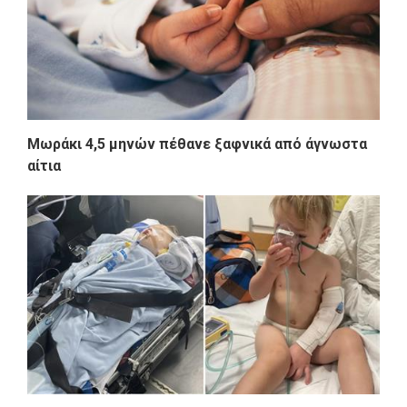
Μωράκι 4,5 μηνών πέθανε ξαφνικά από άγνωστα
αίτια