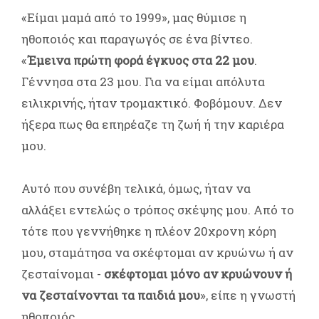
«Είμαι μαμά από το 1999», μας θύμισε η
ηθοποιός και παραγωγός σε ένα βίντεο.
«
Έμεινα πρώτη φορά έγκυος στα 22 μου
.
Γέννησα στα 23 μου. Για να είμαι απόλυτα
ειλικρινής, ήταν τρομακτικό. Φοβόμουν. Δεν
ήξερα πως θα επηρέαζε τη ζωή ή την καριέρα
μου.
Αυτό που συνέβη τελικά, όμως, ήταν να
αλλάξει εντελώς ο τρόπος σκέψης μου. Από το
τότε που γεννήθηκε η πλέον 20χρονη κόρη
μου, σταμάτησα να σκέφτομαι αν κρυώνω ή αν
ζεσταίνομαι -
σκέφτομαι μόνο αν κρυώνουν ή
να ζεσταίνoνται τα παιδιά μου
», είπε η γνωστή
ηθοποιός.