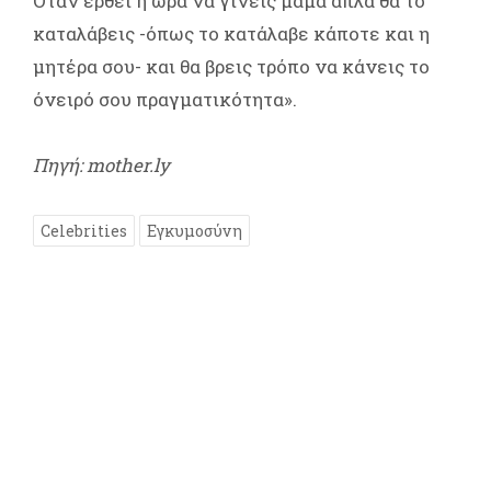
Όταν έρθει η ώρα να γίνεις μαμά απλά θα το
καταλάβεις -όπως το κατάλαβε κάποτε και η
μητέρα σου- και θα βρεις τρόπο να κάνεις το
όνειρό σου πραγματικότητα».
Πηγή: mother.ly
Celebrities
Εγκυμοσύνη