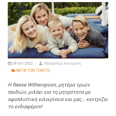
24 Οκτ 2022
Αλεξάνδρα Κεντρωτή
ΜΕΤΑ ΤΟΝ ΤΟΚΕΤΟ
Η Reese Witherspoon, μητέρα τριών
παιδιών, μιλάει για τη μητρότητα με
αφοπλιστική ειλικρίνεια και μας… κεντρίζει
το ενδιαφέρον!