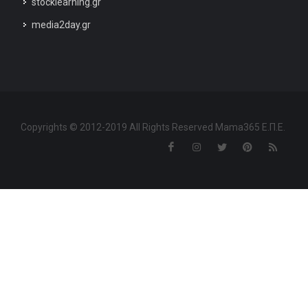
stocklearning.gr
media2day.gr
Copyrights © 2012-2019 All Rights Reserved Mama365 Ε.Π.Ε.