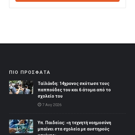
ΠΙΟ ΠΡΟΣΦΑΤΑ
Ταϊλάνδη: 14χρονος σκότωσε τους
παππούδες του και 6 άτομα από το
σχολείο του
7 Αυγ 2026
Υπ. Παιδείας: «η τεχνητή νοημοσύνη
μπαίνει στα σχολεία με αυστηρούς