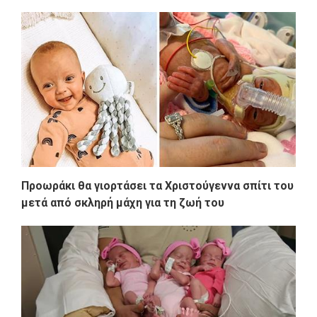
Προωράκι θα γιορτάσει τα Χριστούγεννα σπίτι του
μετά από σκληρή μάχη για τη ζωή του