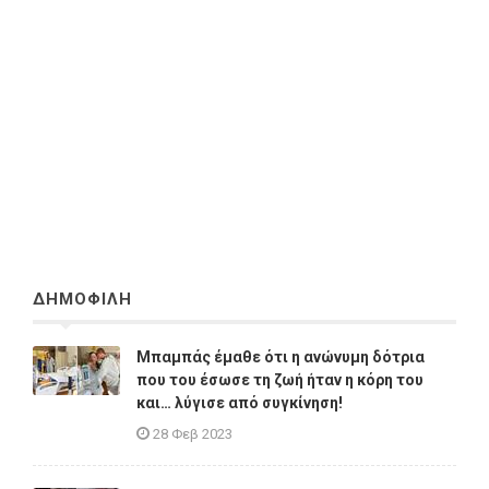
ΔΗΜΟΦΙΛΗ
Μπαμπάς έμαθε ότι η ανώνυμη δότρια
που του έσωσε τη ζωή ήταν η κόρη του
και… λύγισε από συγκίνηση!
28 Φεβ 2023