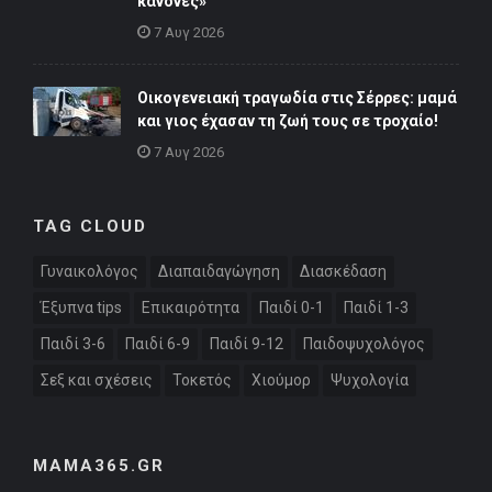
κανόνες»
7 Αυγ 2026
Οικογενειακή τραγωδία στις Σέρρες: μαμά
και γιος έχασαν τη ζωή τους σε τροχαίο!
7 Αυγ 2026
TAG CLOUD
Γυναικολόγος
Διαπαιδαγώγηση
Διασκέδαση
Έξυπνα tips
Επικαιρότητα
Παιδί 0-1
Παιδί 1-3
Παιδί 3-6
Παιδί 6-9
Παιδί 9-12
Παιδοψυχολόγος
Σεξ και σχέσεις
Τοκετός
Χιούμορ
Ψυχολογία
MAMA365.GR