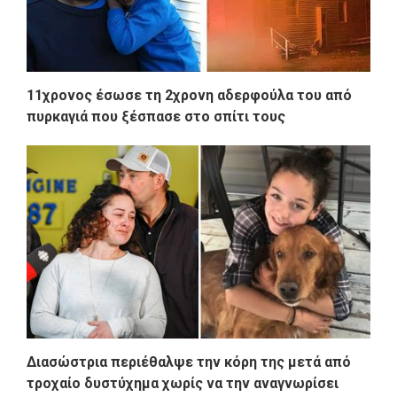
11χρονος έσωσε τη 2χρονη αδερφούλα του από
πυρκαγιά που ξέσπασε στο σπίτι τους
Διασώστρια περιέθαλψε την κόρη της μετά από
τροχαίο δυστύχημα χωρίς να την αναγνωρίσει