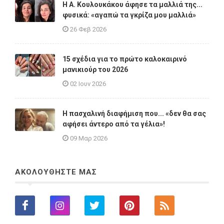
Η A. Κουλουκάκου άφησε τα μαλλιά της...
φυσικά: «αγαπώ τα γκρίζα μου μαλλιά»
26 Φεβ 2026
15 σχέδια για το πρώτο καλοκαιρινό
μανικιούρ του 2026
02 Ιουν 2026
Η πασχαλινή διαφήμιση που... «δεν θα σας
αφήσει άντερο από τα γέλια»!
09 Μαρ 2026
ΑΚΟΛΟΥΘΗΣΤΕ ΜΑΣ