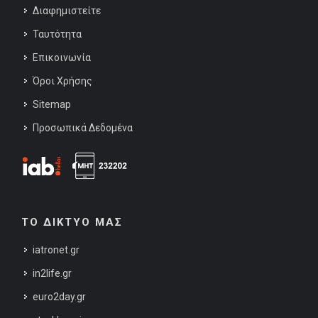
Διαφημιστείτε
Ταυτότητα
Επικοινωνία
Όροι Χρήσης
Sitemap
Προσωπικά Δεδομένα
ΤΟ ΔΙΚΤΥΟ ΜΑΣ
iatronet.gr
in2life.gr
euro2day.gr