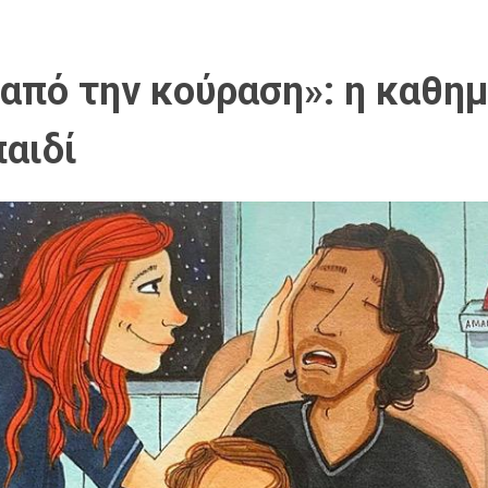
από την κούραση»: η καθη
παιδί