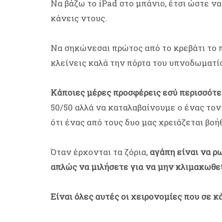
Να βάζω το iPad στο μπάνιο, έτσι ώστε ν
κάνεις ντους.
Να σηκώνεσαι πρώτος από το κρεβάτι το π
κλείνεις καλά την πόρτα του υπνοδωματίο
Κάποιες μέρες προσφέρεις εσύ περισσότε
50/50 αλλά να καταλαβαίνουμε ο ένας τον
ότι ένας από τους δυο μας χρειάζεται βοήθ
Όταν έρχονται τα ζόρια,
αγάπη είναι να ρ
απλώς να μιλήσετε για να μην κλιμακωθεί
Είναι όλες αυτές οι χειρονομίες που σε κ