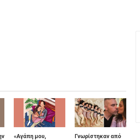
ην
«Αγάπη μου,
Γνωρίστηκαν από