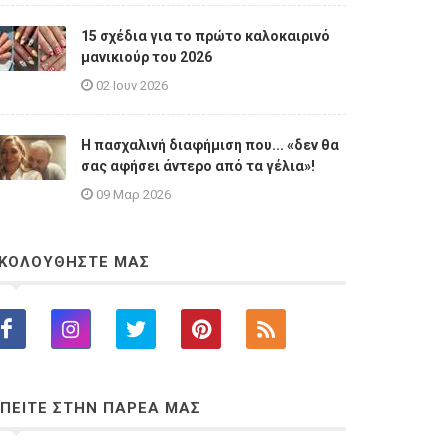
15 σχέδια για το πρώτο καλοκαιρινό
μανικιούρ του 2026
02 Ιουν 2026
Η πασχαλινή διαφήμιση που... «δεν θα
σας αφήσει άντερο από τα γέλια»!
09 Μαρ 2026
ΚΟΛΟΥΘΗΣΤΕ ΜΑΣ
ΠΕΙΤΕ ΣΤΗΝ ΠΑΡΕΑ ΜΑΣ