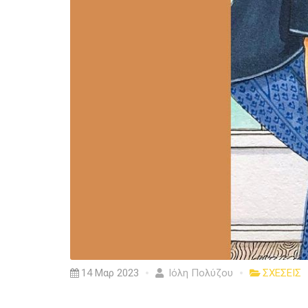
14 Μαρ 2023
Ιόλη Πολύζου
ΣΧΕΣΕΙΣ