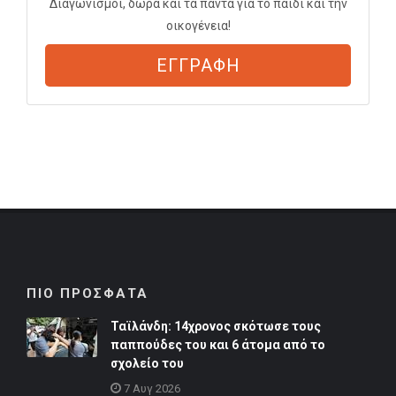
Διαγωνισμοί, δώρα και τα πάντα για το παιδί και την
οικογένεια!
ΕΓΓΡΑΦΗ
ΠΙΟ ΠΡΟΣΦΑΤΑ
Ταϊλάνδη: 14χρονος σκότωσε τους
παππούδες του και 6 άτομα από το
σχολείο του
7 Αυγ 2026