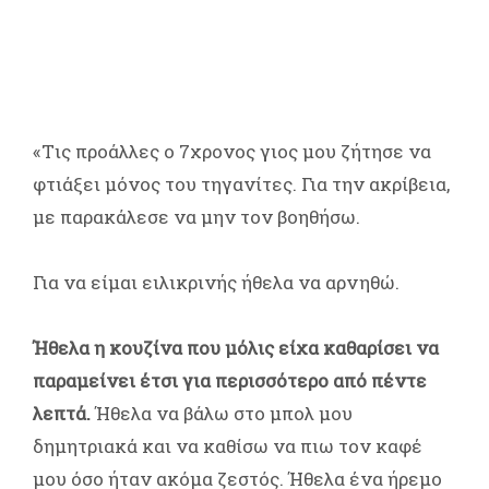
«Tις προάλλες ο 7χρονος γιος μου ζήτησε να
φτιάξει μόνος του τηγανίτες. Για την ακρίβεια,
με παρακάλεσε να μην τον βοηθήσω.
Για να είμαι ειλικρινής ήθελα να αρνηθώ.
Ήθελα η κουζίνα που μόλις είχα καθαρίσει να
παραμείνει έτσι για περισσότερο από πέντε
λεπτά.
Ήθελα να βάλω στο μπολ μου
δημητριακά και να καθίσω να πιω τον καφέ
μου όσο ήταν ακόμα ζεστός. Ήθελα ένα ήρεμο