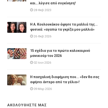
και… λύγισε από συγκίνηση!
28 Φεβ 2023
Η A. Κουλουκάκου άφησε τα μαλλιά της...
φυσικά: «αγαπώ τα γκρίζα μου μαλλιά»
26 Φεβ 2026
15 σχέδια για το πρώτο καλοκαιρινό
μανικιούρ του 2026
02 Ιουν 2026
Η πασχαλινή διαφήμιση που... «δεν θα σας
αφήσει άντερο από τα γέλια»!
09 Μαρ 2026
ΑΚΟΛΟΥΘΗΣΤΕ ΜΑΣ