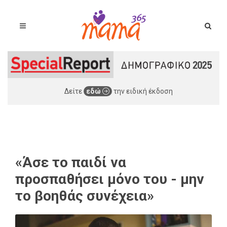
Δείτε
εδώ
την ειδική έκδοση
«Άσε το παιδί να
προσπαθήσει μόνο του - μην
το βοηθάς συνέχεια»