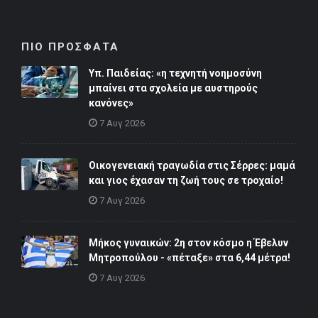
ΠΙΟ ΠΡΟΣΦΑΤΑ
Υπ. Παιδείας: «η τεχνητή νοημοσύνη
μπαίνει στα σχολεία με αυστηρούς
κανόνες»
7 Αυγ 2026
Οικογενειακή τραγωδία στις Σέρρες: μαμά
και γιος έχασαν τη ζωή τους σε τροχαίο!
7 Αυγ 2026
Μήκος γυναικών: 2η στον κόσμο η Έβελυν
Μητροπούλου - «πέταξε» στα 6,44 μέτρα!
7 Αυγ 2026